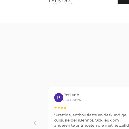
Peti Vdb
05-08-2026
★★★★
"Prettige, enthousiaste en deskundige
cursusleider (Benno). Ook leuk om
anderen te ontmoeten die met hetzelf