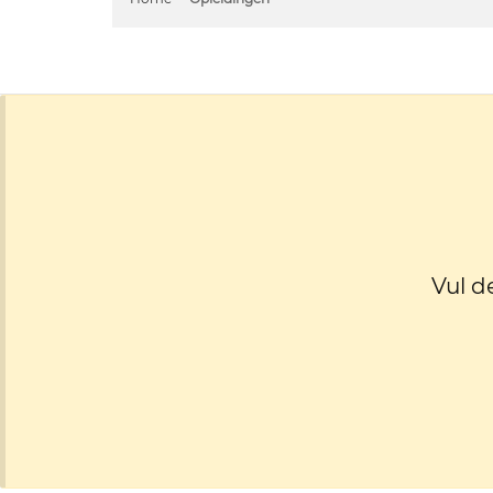
Vul d