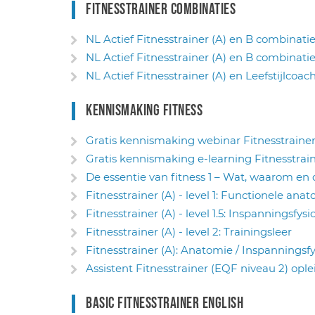
Fitnesstrainer combinaties
NL Actief Fitnesstrainer (A) en B combinatie 
NL Actief Fitnesstrainer (A) en B combinatie
NL Actief Fitnesstrainer (A) en Leefstijlcoach
Kennismaking Fitness
Gratis kennismaking webinar Fitnesstrainer
Gratis kennismaking e-learning Fitnesstrain
De essentie van fitness 1 – Wat, waarom e
Fitnesstrainer (A) - level 1: Functionele ana
Fitnesstrainer (A) - level 1.5: Inspanningsfysi
Fitnesstrainer (A) - level 2: Trainingsleer
Fitnesstrainer (A): Anatomie / Inspanningsfy
Assistent Fitnesstrainer (EQF niveau 2) ople
Basic Fitnesstrainer English