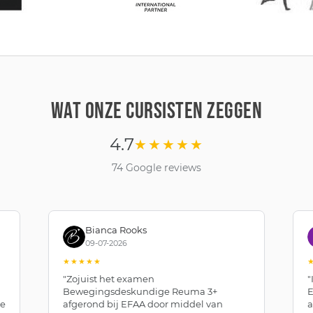
WAT ONZE CURSISTEN ZEGGEN
4.7
★★★★★
74 Google reviews
Bianca Rooks
09-07-2026
★★★★★
"Zojuist het examen
"
Bewegingsdeskundige Reuma 3+
E
de
afgerond bij EFAA door middel van
a