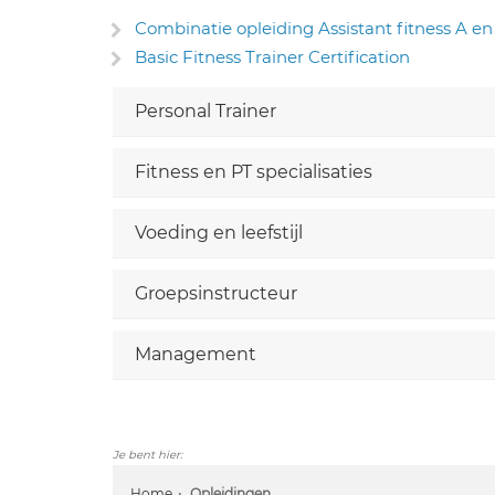
Combinatie opleiding Assistant fitness A en 
Basic Fitness Trainer Certification
Personal Trainer
Fitness en PT specialisaties
Voeding en leefstijl
Groepsinstructeur
Management
Je bent hier:
Home
Opleidingen