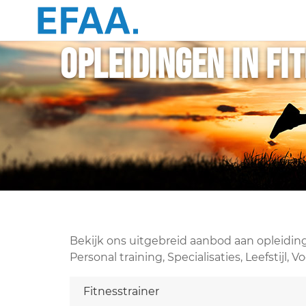
Opleidingen in Fi
Bekijk ons uitgebreid aanbod aan opleiding
Personal training, Specialisaties, Leefstij
Fitnesstrainer