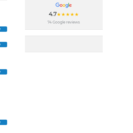
4.7
★★★★★
74 Google reviews
e
e
e
e