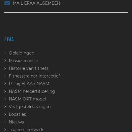
MAIL EFAA ALGEMEEN
EFAA
Opleidingen
Missie en visie
Historie van fitness
Fitnesstrainer interactief
PT bij EFAA / NASM
NASM hercertificering
NASM OPT model
Veelgestelde vragen
Locaties
Nieuws
Trainers netwerk