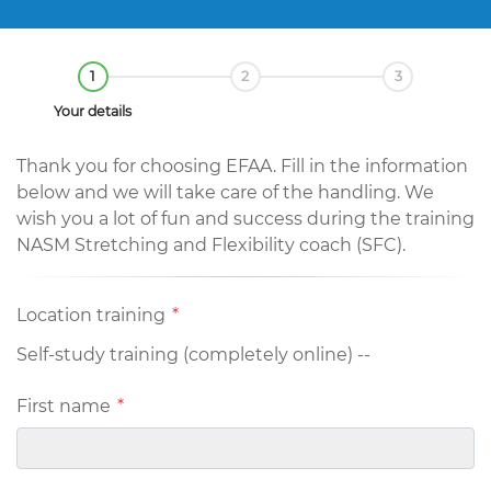
1
2
3
Your details
Thank you for choosing EFAA. Fill in the information
below and we will take care of the handling. We
wish you a lot of fun and success during the training
NASM Stretching and Flexibility coach (SFC).
Location training
*
Self-study training (completely online) --
First name
*