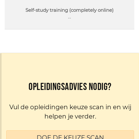
Self-study training (completely online)
--
Opleidingsadvies nodig?
Vul de opleidingen keuze scan in en wij
helpen je verder.
DOE DE KEUZE SCAN