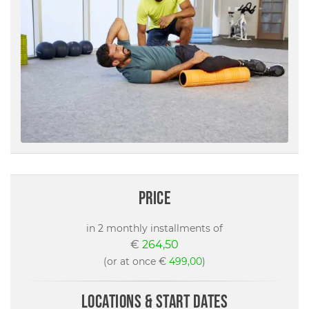
price
in 2 monthly installments of
€
264,50
(or at once €
499,00
)
locations & start dates