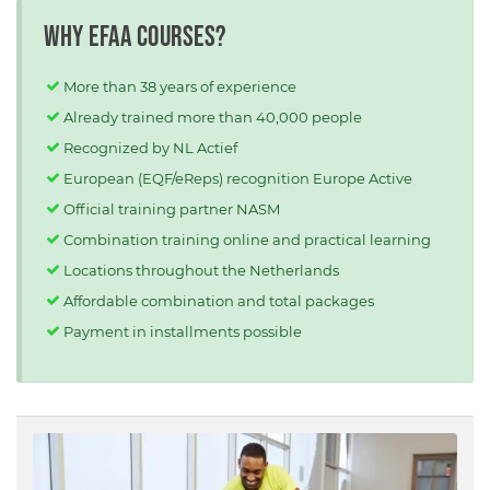
Why EFAA courses?
More than 38 years of experience
Already trained more than 40,000 people
Recognized by NL Actief
European (EQF/eReps) recognition Europe Active
Official training partner NASM
Combination training online and practical learning
Locations throughout the Netherlands
Affordable combination and total packages
Payment in installments possible