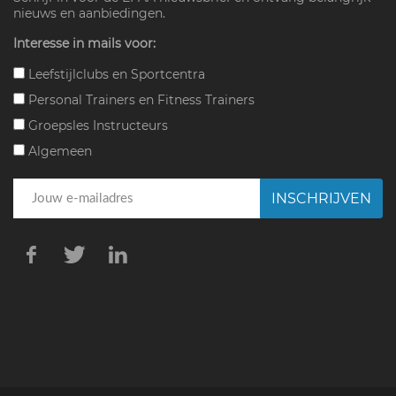
nieuws en aanbiedingen.
Interesse in mails voor:
Leefstijlclubs en Sportcentra
Personal Trainers en Fitness Trainers
Groepsles Instructeurs
Algemeen
INSCHRIJVEN