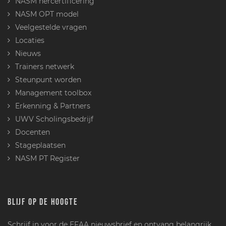
NASM hercertificering
NASM OPT model
Veelgestelde vragen
Locaties
Nieuws
Trainers netwerk
Steunpunt worden
Management toolbox
Erkenning & Partners
UWV Scholingsbedrijf
Docenten
Stageplaatsen
NASM PT Register
BLIJF OP DE HOOGTE
Schrijf in voor de EFAA nieuwsbrief en ontvang belangrijk