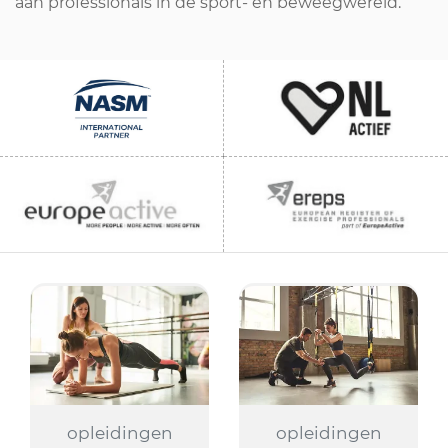
aan professionals in de sport- en beweegwereld.
opleidingen
opleidingen