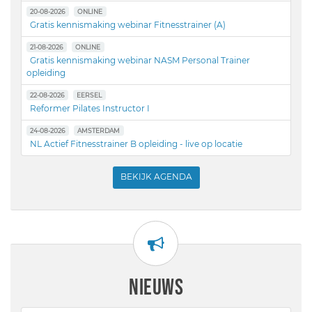
20-08-2026
ONLINE
Gratis kennismaking webinar Fitnesstrainer (A)
21-08-2026
ONLINE
Gratis kennismaking webinar NASM Personal Trainer
opleiding
22-08-2026
EERSEL
Reformer Pilates Instructor I
24-08-2026
AMSTERDAM
NL Actief Fitnesstrainer B opleiding - live op locatie
BEKIJK AGENDA
NIEUWS