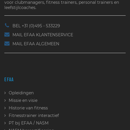
voor clubmanagers, fitness trainers, personal trainers en
leefstijlcoaches.
BEL +31 (0)495 - 533229
MAIL EFAA KLANTENSERVICE
MAIL EFAA ALGEMEEN
EFAA
Opleidingen
Missie en visie
Historie van fitness
Fitnesstrainer interactief
PT bij EFAA / NASM