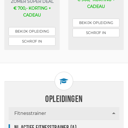
ZOMER SUPER DEAL
CADEAU
€ 700,- KORTING +
CADEAU
BEKIJK OPLEIDING
BEKIJK OPLEIDING
SCHRIJF IN
SCHRIJF IN
OPLEIDINGEN
Fitnesstrainer
NL Actief Fitnesstrainer (A)