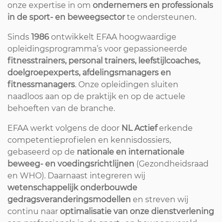
onze expertise in om
ondernemers en professionals
in de sport- en beweegsector
te ondersteunen.
Sinds
1986
ontwikkelt EFAA hoogwaardige
opleidingsprogramma’s voor gepassioneerde
fitnesstrainers, personal trainers, leefstijlcoaches,
doelgroepexperts, afdelingsmanagers en
fitnessmanagers
. Onze opleidingen sluiten
naadloos aan op de praktijk en op de actuele
behoeften van de branche.
EFAA werkt volgens de door
NL Actief
erkende
competentieprofielen en kennisdossiers,
gebaseerd op de
nationale en internationale
beweeg- en voedingsrichtlijnen
(Gezondheidsraad
en WHO). Daarnaast integreren wij
wetenschappelijk onderbouwde
gedragsveranderingsmodellen
en streven wij
continu naar
optimalisatie van onze dienstverlening