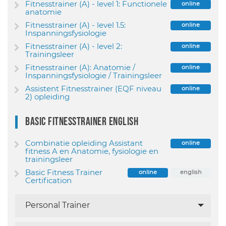
Fitnesstrainer (A) - level 1: Functionele
online
anatomie
Fitnesstrainer (A) - level 1.5:
online
Inspanningsfysiologie
Fitnesstrainer (A) - level 2:
online
Trainingsleer
Fitnesstrainer (A): Anatomie /
online
Inspanningsfysiologie / Trainingsleer
Assistent Fitnesstrainer (EQF niveau
online
2) opleiding
Basic Fitnesstrainer English
Combinatie opleiding Assistant
online
fitness A en Anatomie, fysiologie en
trainingsleer
Basic Fitness Trainer
online
english
Certification
Personal Trainer