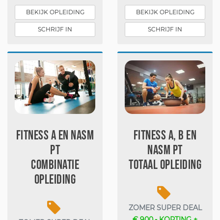
BEKIJK OPLEIDING
BEKIJK OPLEIDING
SCHRIJF IN
SCHRIJF IN
Fitness A en NASM
Fitness A, B en
PT
NASM PT
Combinatie
Totaal opleiding
opleiding
ZOMER SUPER DEAL
€ 900,- KORTING +