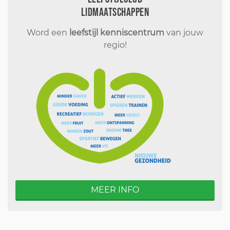
Lidmaatschappen
Word een
leefstijl kenniscentrum
van jouw
regio!
MEER INFO