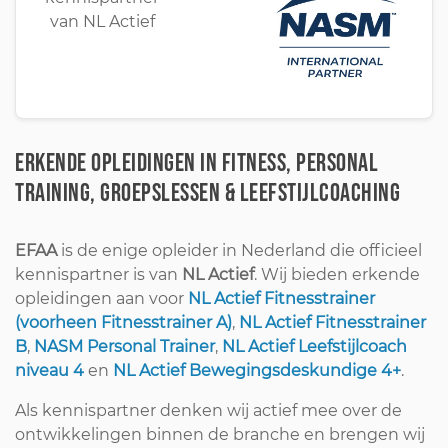
Erkende opleidingen in Fitness, Personal
Training, Groepslessen & Leefstijlcoaching
EFAA
is de enige opleider in Nederland die officieel
kennispartner is van
NL Actief
. Wij bieden erkende
opleidingen aan voor
NL Actief Fitnesstrainer
(voorheen Fitnesstrainer A)
,
NL Actief Fitnesstrainer
B
,
NASM Personal Trainer
,
NL Actief Leefstijlcoach
niveau 4
en
NL Actief Bewegingsdeskundige 4+
.
Als kennispartner denken wij actief mee over de
ontwikkelingen binnen de branche en brengen wij