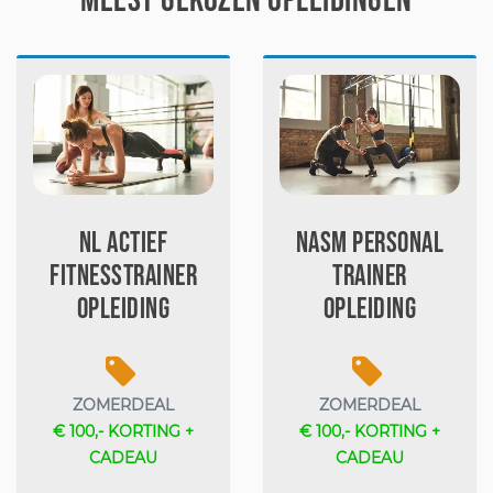
MEEST GEKOZEN OPLEIDINGEN
NL Actief
NASM Personal
Fitnesstrainer
Trainer
opleiding
opleiding
ZOMERDEAL
ZOMERDEAL
€ 100,- KORTING +
€ 100,- KORTING +
CADEAU
CADEAU