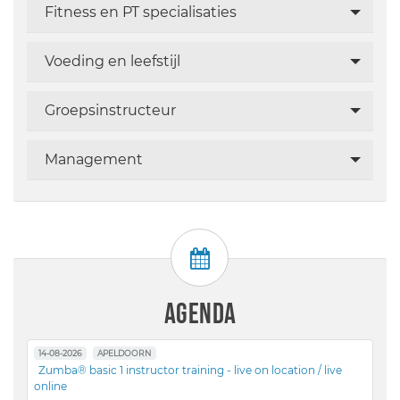
Fitness en PT specialisaties
Voeding en leefstijl
Groepsinstructeur
Management
AGENDA
14-08-2026
APELDOORN
Zumba® basic 1 instructor training - live on location / live
online