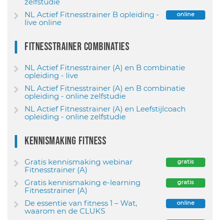
zelfstudie
NL Actief Fitnesstrainer B opleiding -
online
live online
Fitnesstrainer combinaties
NL Actief Fitnesstrainer (A) en B combinatie
opleiding - live
NL Actief Fitnesstrainer (A) en B combinatie
opleiding - online zelfstudie
NL Actief Fitnesstrainer (A) en Leefstijlcoach
opleiding - online zelfstudie
Kennismaking Fitness
Gratis kennismaking webinar
gratis
Fitnesstrainer (A)
Gratis kennismaking e-learning
gratis
Fitnesstrainer (A)
De essentie van fitness 1 – Wat,
online
waarom en de CLUKS