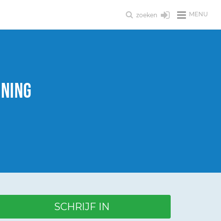
MENU
zoeken
ining
SCHRIJF IN