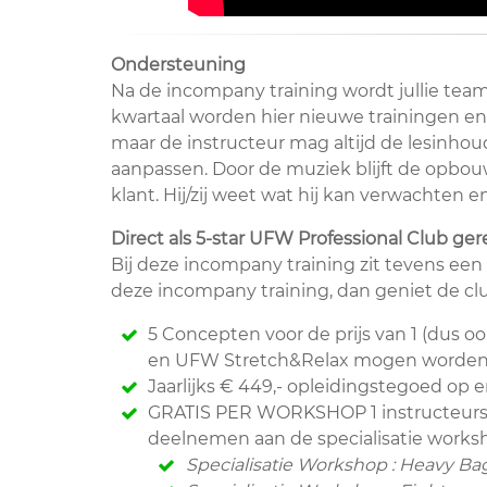
Ondersteuning
Na de incompany training wordt jullie tea
kwartaal worden hier nieuwe trainingen en 
maar de instructeur mag altijd de lesinhou
aanpassen. Door de muziek blijft de opbouw
klant. Hij/zij weet wat hij kan verwachten e
Direct als 5-star UFW Professional Club ger
Bij deze incompany training zit tevens een 
deze incompany training, dan geniet de cl
5 Concepten voor de prijs van 1 (dus 
en UFW Stretch&Relax mogen worden
Jaarlijks € 449,- opleidingstegoed op 
GRATIS PER WORKSHOP 1 instructeurs g
deelnemen aan de specialisatie works
Specialisatie Workshop : Heavy Bag