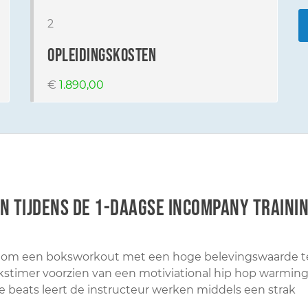
2
opleidingskosten
€
1.890,00
n tijdens de 1-daagse incompany trainin
d om een boksworkout met een hoge belevingswaarde t
kstimer voorzien van een motiviational hip hop warmin
beats leert de instructeur werken middels een strak