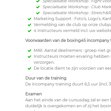
Specialisatie Workshop : Fight voor
Specialisatie Workshop : Club Mar
Specialisatie Workshop : Stretch&R
Marketing Support : Foto’s, Logo’s, Kan
Vermelding van de club op onze clubp
4 Instructeurs vermeld incl. uw websit
Voorwaarden van de boxing45 incompany t
MAX. Aantal deelnemers : groep niet g
Instructeurs moeten ervaring hebben 
verzorgen.
De locatie dient te zijn voorzien van 
Duur van de training
De incompany training duurt 6,5 uur (incl.
Examen
Aan het einde van de cursusdag zal er een 
duidelijk is overgekomen en of zij het box