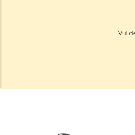
Vul d