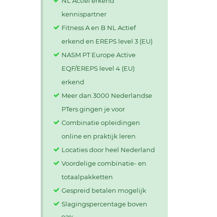
NL Actief erkend
kennispartner
Fitness A en B NL Actief
erkend en EREPS level 3 (EU)
NASM PT Europe Active
EQF/EREPS level 4 (EU)
erkend
Meer dan 3000 Nederlandse
PTers gingen je voor
Combinatie opleidingen
online en praktijk leren
Locaties door heel Nederland
Voordelige combinatie- en
totaalpakketten
Gespreid betalen mogelijk
Slagingspercentage boven