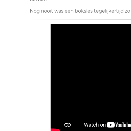
Nog nooit was een boksles tegelijkertijd zo