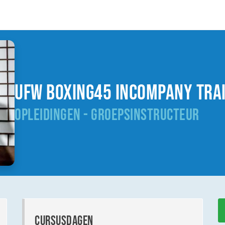
UFW Boxing45 incompany tra
OPLEIDINGEN - GROEPSINSTRUCTEUR
cursusdagen