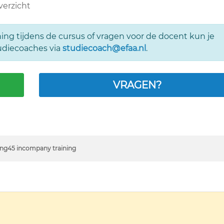
verzicht
ing tijdens de cursus of vragen voor de docent kun je
udiecoaches via
studiecoach@efaa.nl
.
VRAGEN?
ng45 incompany training