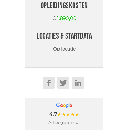
opleidingskosten
€
1.890,00
locaties & startdata
Op locatie
--
4.7
★★★★★
74 Google reviews