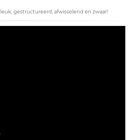
 leuk, gestructureerd, afwisselend en zwaar!