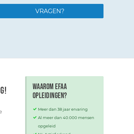
VRAGEN?
Waarom EFAA
g!
opleidingen?
Meer dan 38 jaar ervaring
e
Al meer dan 40.000 mensen
g
opgeleid