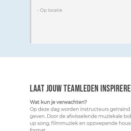
-
Op locatie
Laat jouw teamleden inspirere
Wat kun je verwachten?
Op deze dag worden instructeurs getrain
geven. Door de afwisselende muziekale bo
up song, filmmuziek en opzwepende house 
format.