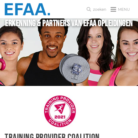
MENU
zoeken
Erkenning & Partners van EFAA Opleidingen
Training Provider Coalition