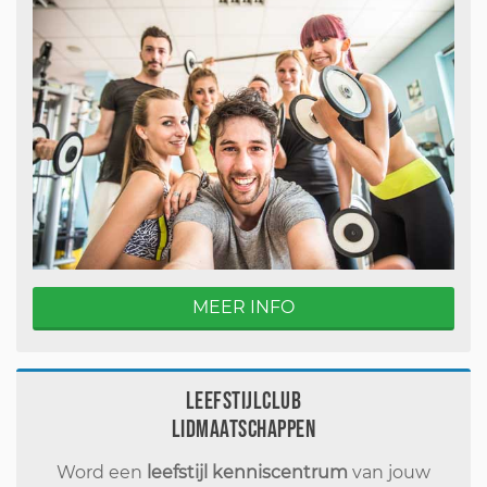
MEER INFO
Leefstijlclub
Lidmaatschappen
Word een
leefstijl kenniscentrum
van jouw