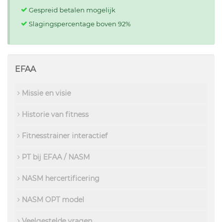
Gespreid betalen mogelijk
Slagingspercentage boven 92%
EFAA
Missie en visie
Historie van fitness
Fitnesstrainer interactief
PT bij EFAA / NASM
NASM hercertificering
NASM OPT model
Veelgestelde vragen