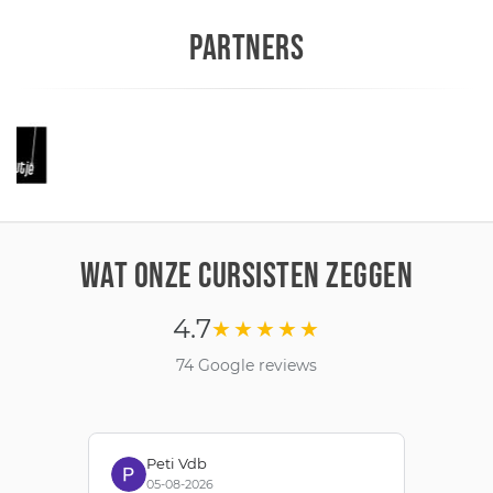
PARTNERS
WAT ONZE CURSISTEN ZEGGEN
4.7
★★★★★
74 Google reviews
Peti Vdb
05-08-2026