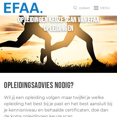
MENU
zoeken
Opleidingen keuze scan van EFAA
Opleidingen
Opleidingsadvies nodig?
Wil jij een opleiding volgen maar twijfel je welke
opleiding het best bij je past en het best aansluit bij
je kennisniveau en behaalde certificaten, doe dan
de korte opleidingen keuze scan.