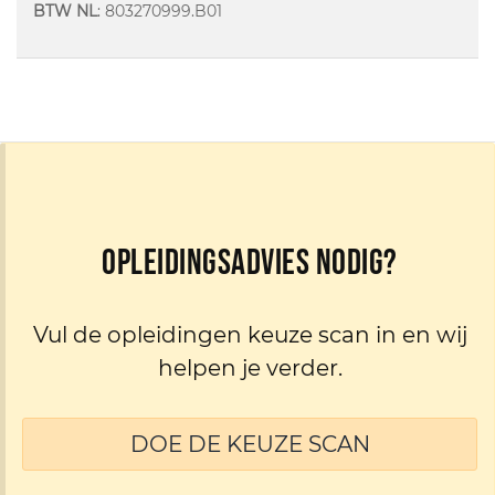
BTW NL
: 803270999.B01
Opleidingsadvies nodig?
Vul de opleidingen keuze scan in en wij
helpen je verder.
DOE DE KEUZE SCAN