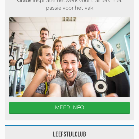
Gratis
inspiratie netwerk voor trainers met
passie voor het vak
MEER INFO
Leefstijlclub