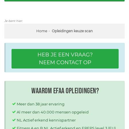
Je bent hier:
Home
Opleidingen keuze scan
HEB JE EEN VRAAG?
NEEM CONTACT OP
Waarom EFAA opleidingen?
Meer dan 38 jaar ervaring
Al meer dan 40.000 mensen opgeleid
NL Actief erkend kennispartner
Fitness A en B NL Actief erkend en EREPS level 3 (EU)