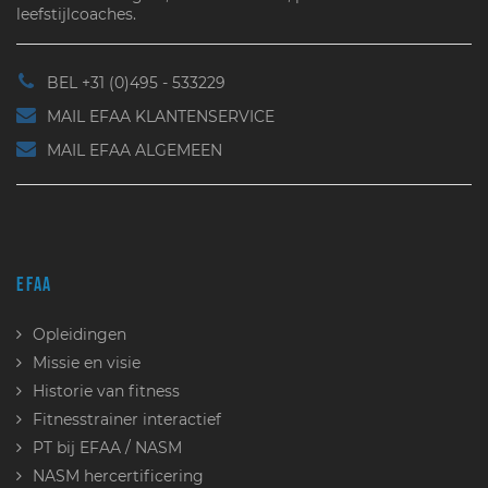
leefstijlcoaches.
BEL +31 (0)495 - 533229
MAIL EFAA KLANTENSERVICE
MAIL EFAA ALGEMEEN
EFAA
Opleidingen
Missie en visie
Historie van fitness
Fitnesstrainer interactief
PT bij EFAA / NASM
NASM hercertificering