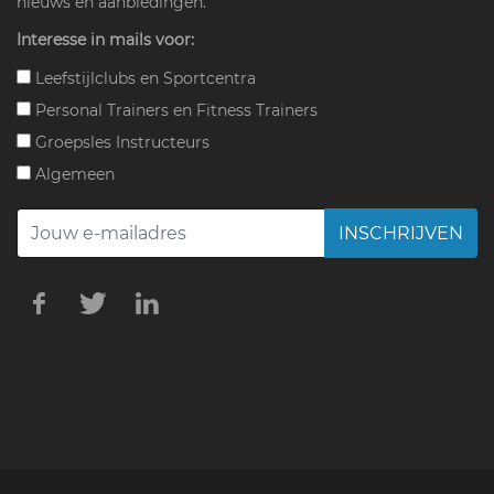
nieuws en aanbiedingen.
Interesse in mails voor:
Leefstijlclubs en Sportcentra
Personal Trainers en Fitness Trainers
Groepsles Instructeurs
Algemeen
INSCHRIJVEN