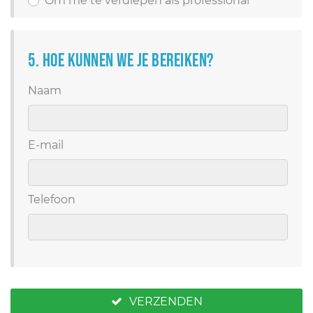
Om me te verdiepen als professional
5. Hoe kunnen we je bereiken?
Naam
E-mail
Telefoon
VERZENDEN