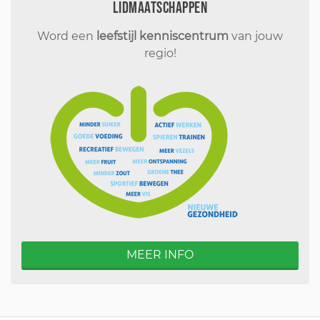
Lidmaatschappen
Word een
leefstijl kenniscentrum
van jouw
regio!
MEER INFO