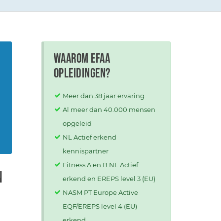
Waarom EFAA
opleidingen?
Meer dan 38 jaar ervaring
Al meer dan 40.000 mensen
opgeleid
NL Actief erkend
kennispartner
Fitness A en B NL Actief
n
erkend en EREPS level 3 (EU)
NASM PT Europe Active
EQF/EREPS level 4 (EU)
erkend