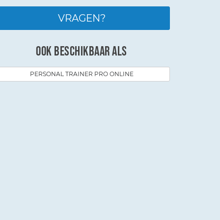
VRAGEN?
ook beschikbaar als
PERSONAL TRAINER PRO ONLINE