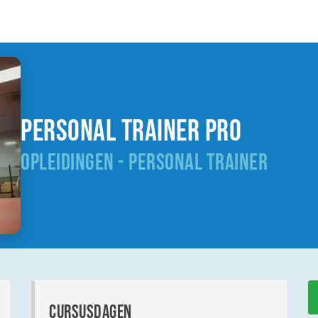
Personal trainer PRO
OPLEIDINGEN - PERSONAL TRAINER
cursusdagen