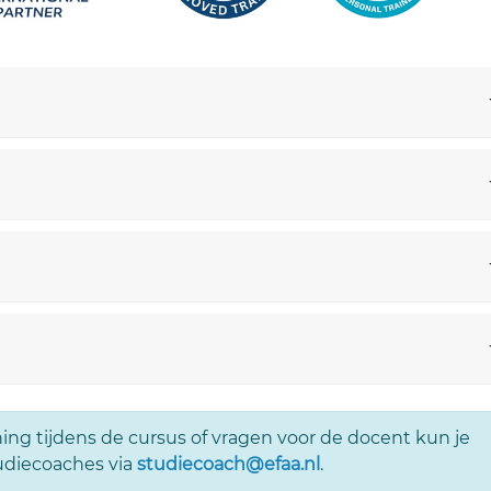
ing tijdens de cursus of vragen voor de docent kun je
udiecoaches via
studiecoach@efaa.nl
.