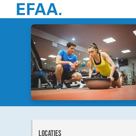
locaties