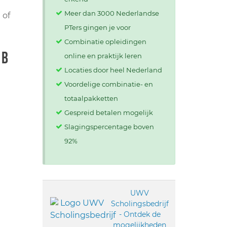
Meer dan 3000 Nederlandse
 of
PTers gingen je voor
Combinatie opleidingen
 B
online en praktijk leren
Locaties door heel Nederland
Voordelige combinatie- en
totaalpakketten
Gespreid betalen mogelijk
Slagingspercentage boven
92%
UWV
Scholingsbedrijf
- Ontdek de
mogelijkheden