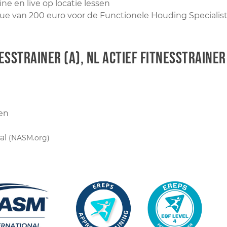
line en live op locatie lessen
 van 200 euro voor de Functionele Houding Specialist
esstrainer (A), NL Actief Fitnesstrainer
gen
aal
(NASM.org)