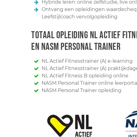
Hybride leren: online zelfstudie, live on
Ontvang een opleidingen waardecheque
Leefstijlcoach vervolgopleiding
Totaal opleiding NL Actief Fitn
en NASM Personal Trainer
NL Actief Fitnesstrainer (A) e-learning
NL Actief Fitnesstrainer (A) praktijkda
NL Actief Fitness B opleiding online
NASM Personal Trainer online leerport
NASM Personal Trainer opleiding