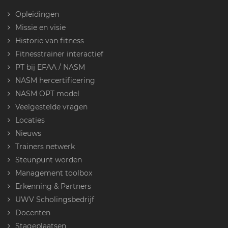
Opleidingen
Missie en visie
Historie van fitness
Fitnesstrainer interactief
PT bij EFAA / NASM
NASM hercertificering
NASM OPT model
Veelgestelde vragen
Locaties
Nieuws
Trainers netwerk
Steunpunt worden
Management toolbox
Erkenning & Partners
UWV Scholingsbedrijf
Docenten
Stageplaatsen