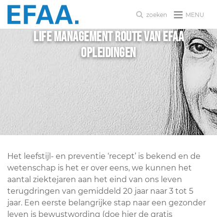
MENU
zoeken
Life Management route van EFAA
Opleidingen
Het leefstijl- en preventie ‘recept’ is bekend en de
wetenschap is het er over eens, we kunnen het
aantal ziektejaren aan het eind van ons leven
terugdringen van gemiddeld 20 jaar naar 3 tot 5
jaar. Een eerste belangrijke stap naar een gezonder
leven is bewustwording (doe hier de gratis