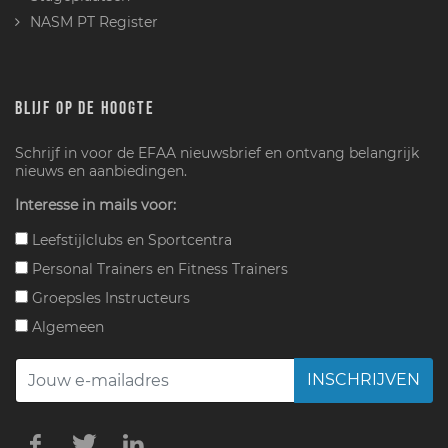
NASM PT Register
BLIJF OP DE HOOGTE
Schrijf in voor de EFAA nieuwsbrief en ontvang belangrijk
nieuws en aanbiedingen.
Interesse in mails voor:
Leefstijlclubs en Sportcentra
Personal Trainers en Fitness Trainers
Groepsles Instructeurs
Algemeen
INSCHRIJVEN