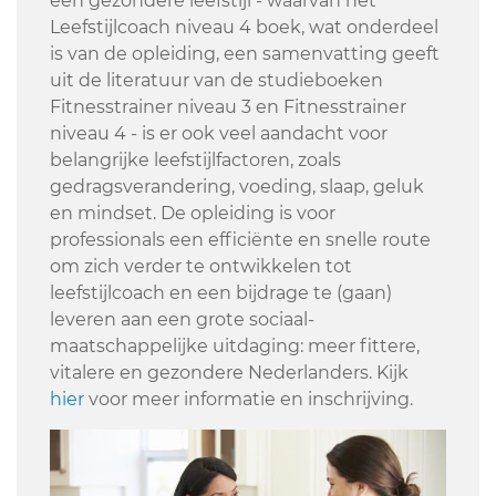
een gezondere leefstijl - waarvan het
Leefstijlcoach niveau 4 boek, wat onderdeel
is van de opleiding, een samenvatting geeft
uit de literatuur van de studieboeken
Fitnesstrainer niveau 3 en Fitnesstrainer
niveau 4 - is er ook veel aandacht voor
belangrijke leefstijlfactoren, zoals
gedragsverandering, voeding, slaap, geluk
en mindset. De opleiding is voor
professionals een efficiënte en snelle route
om zich verder te ontwikkelen tot
leefstijlcoach en een bijdrage te (gaan)
leveren aan een grote sociaal-
maatschappelijke uitdaging: meer ﬁttere,
vitalere en gezondere Nederlanders. Kijk
hier
voor meer informatie en inschrijving.