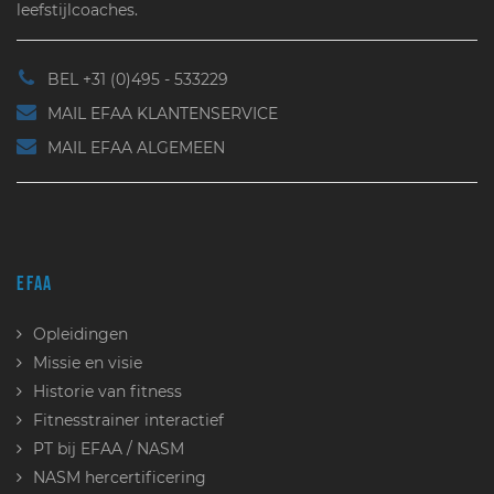
leefstijlcoaches.
BEL +31 (0)495 - 533229
MAIL EFAA KLANTENSERVICE
MAIL EFAA ALGEMEEN
EFAA
Opleidingen
Missie en visie
Historie van fitness
Fitnesstrainer interactief
PT bij EFAA / NASM
NASM hercertificering