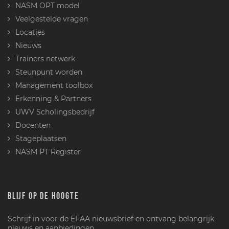
NASM OPT model
Veelgestelde vragen
Locaties
Nieuws
Trainers netwerk
Steunpunt worden
Management toolbox
Erkenning & Partners
UWV Scholingsbedrijf
Docenten
Stageplaatsen
NASM PT Register
BLIJF OP DE HOOGTE
Schrijf in voor de EFAA nieuwsbrief en ontvang belangrijk
nieuws en aanbiedingen.