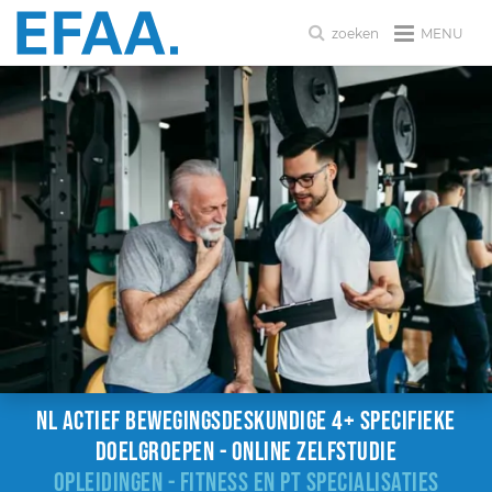
MENU
zoeken
NL Actief Bewegingsdeskundige 4+ specifieke
doelgroepen - online zelfstudie
OPLEIDINGEN - FITNESS EN PT SPECIALISATIES