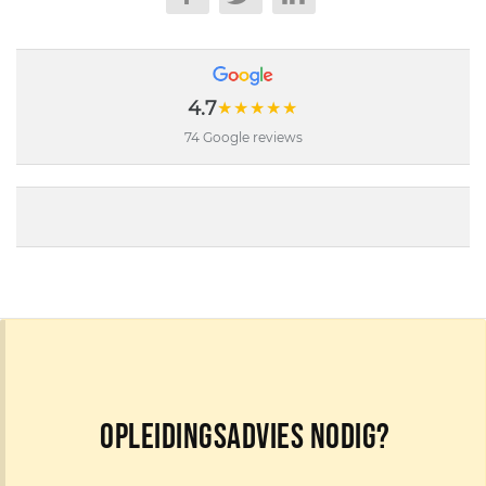
4.7
★★★★★
74 Google reviews
Opleidingsadvies nodig?