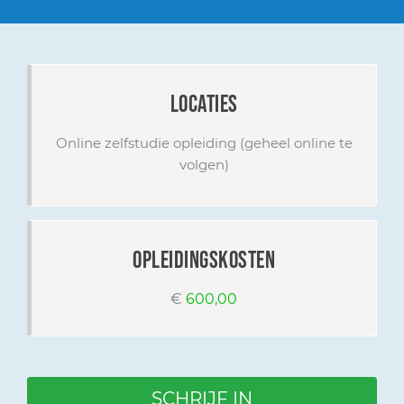
locaties
Online zelfstudie opleiding (geheel online te
volgen)
opleidingskosten
€
600,00
SCHRIJF IN