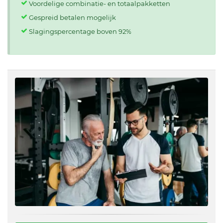
Voordelige combinatie- en totaalpakketten
Gespreid betalen mogelijk
Slagingspercentage boven 92%