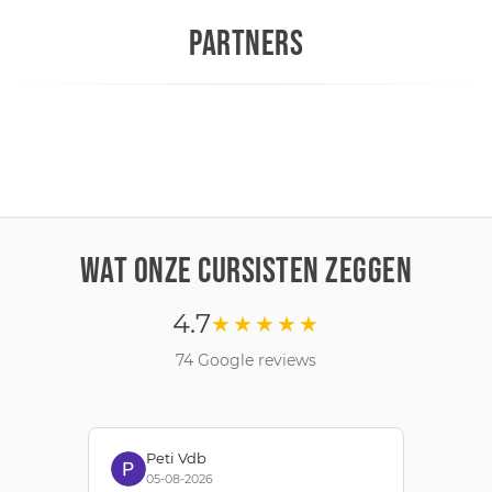
PARTNERS
WAT ONZE CURSISTEN ZEGGEN
4.7
★★★★★
74 Google reviews
Peti Vdb
05-08-2026