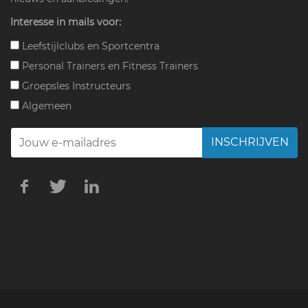
Interesse in mails voor:
Leefstijlclubs en Sportcentra
Personal Trainers en Fitness Trainers
Groepsles Instructeurs
Algemeen
INSCHRIJVEN