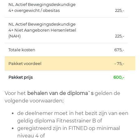
NL Actief Bewegingsdeskundige
4+ overgewicht / obesitas
225,-
NL Actief Bewegingsdeskundige
4+ Niet Aangeboren Hersenletsel
(NAH)
225,-
Totale kosten
675,-
Pakket voordeel
- 75,-
Pakket prijs
600,-
Voor het
behalen van de diploma`s
gelden de
volgende voorwaarden;
de deelnemer moet in het bezit zijn van een
geldig diploma Fitnesstrainer B of
geregistreerd zijn in FITNED op minimaal
niveau 4 of