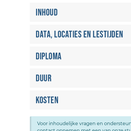
Inhoud
Data, locaties en lestijden
Diploma
Duur
Kosten
Voor inhoudelijke vragen en ondersteun
contact opnemen met een van onze st