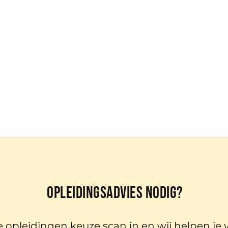
Opleidingsadvies nodig?
e opleidingen keuze scan in en wij helpen je 