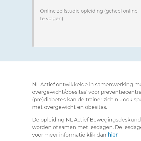
Online zelfstudie opleiding (geheel online
te volgen)
NL Actief ontwikkelde in samenwerking me
overgewicht/obesitas’ voor preventiecentra
(pre)diabetes kan de trainer zich nu ook 
met overgewicht en obesitas.
De opleiding NL Actief Bewegingsdeskundig
worden of samen met lesdagen. De lesdagen 
voor meer informatie klik dan
hier
.