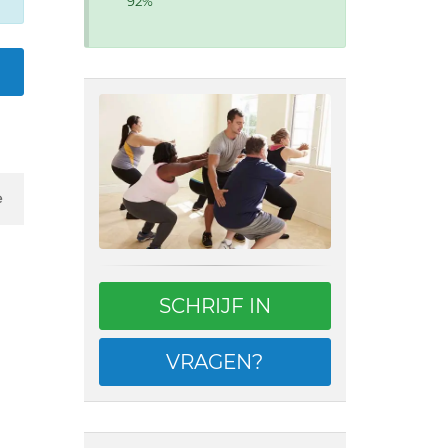
92%
e
SCHRIJF IN
VRAGEN?