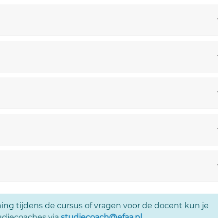
ing tijdens de cursus of vragen voor de docent kun je
udiecoaches via
studiecoach@efaa.nl
.