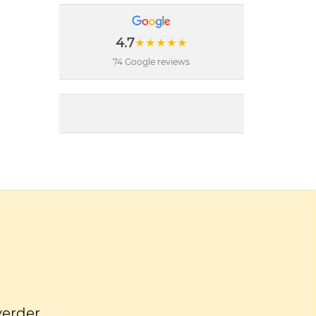
4.7
★★★★★
74 Google reviews
verder.