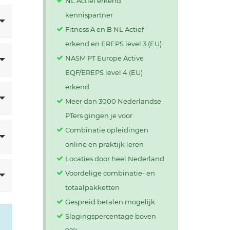
NL Actief erkend
kennispartner
Fitness A en B NL Actief
erkend en EREPS level 3 (EU)
NASM PT Europe Active
EQF/EREPS level 4 (EU)
erkend
Meer dan 3000 Nederlandse
PTers gingen je voor
Combinatie opleidingen
online en praktijk leren
Locaties door heel Nederland
Voordelige combinatie- en
totaalpakketten
Gespreid betalen mogelijk
Slagingspercentage boven