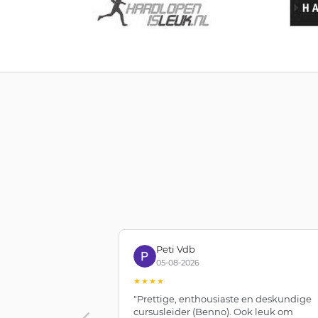
Peti Vdb
05-08-2026
★★★★
"Prettige, enthousiaste en deskundige
cursusleider (Benno). Ook leuk om