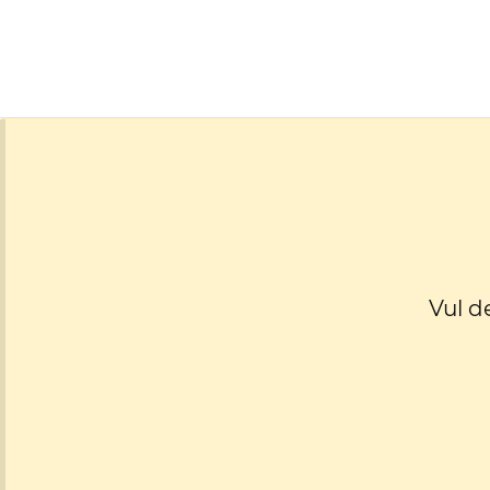
Vul d