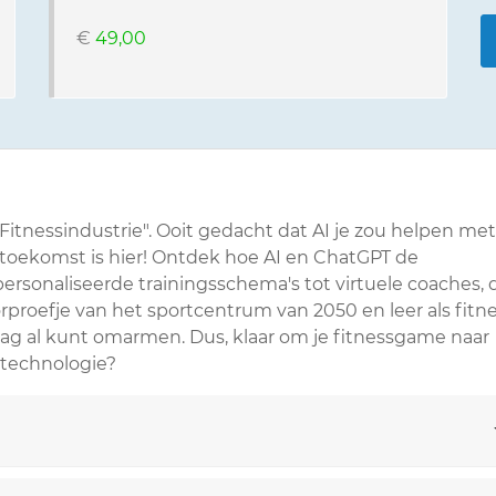
€
49,00
Fitnessindustrie". Ooit gedacht dat AI je zou helpen met
 toekomst is hier! Ontdek hoe AI en ChatGPT de
ersonaliseerde trainingsschema's tot virtuele coaches, 
rproefje van het sportcentrum van 2050 en leer als fitn
aag al kunt omarmen. Dus, klaar om je fitnessgame naar
 technologie?