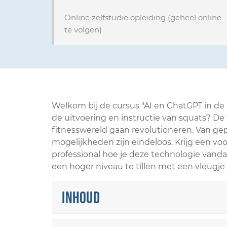
Online zelfstudie opleiding (geheel online
te volgen)
Welkom bij de cursus "AI en ChatGPT in de 
de uitvoering en instructie van squats? De
fitnesswereld gaan revolutioneren. Van gep
mogelijkheden zijn eindeloos. Krijg een voo
professional hoe je deze technologie vand
een hoger niveau te tillen met een vleugje
Inhoud