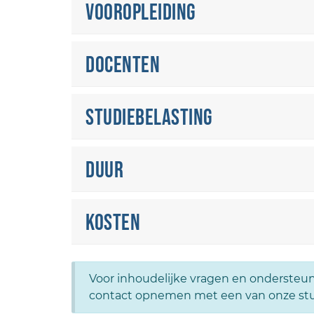
Vooropleiding
Docenten
Studiebelasting
Duur
Kosten
Voor inhoudelijke vragen en ondersteun
contact opnemen met een van onze st