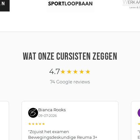
WAT ONZE CURSISTEN ZEGGEN
4.7
★★★★★
74 Google reviews
Bianca Rooks
09-07-2026
★★★★★
"Zojuist het examen
"
Bewegingsdeskundige Reuma 3+
E