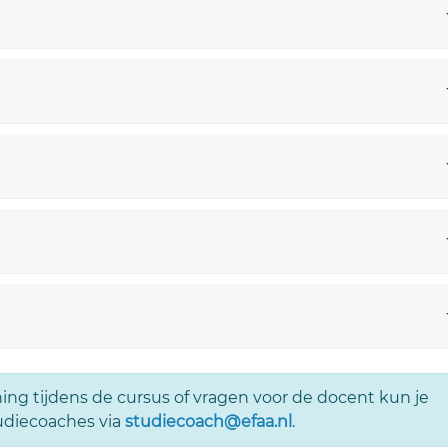
ing tijdens de cursus of vragen voor de docent kun je
udiecoaches via
studiecoach@efaa.nl
.