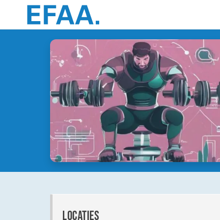
locaties