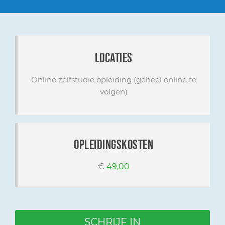
locaties
Online zelfstudie opleiding (geheel online te
volgen)
opleidingskosten
€
49,00
SCHRIJF IN