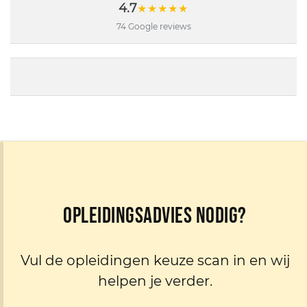
4.7
★★★★★
74 Google reviews
Opleidingsadvies nodig?
Vul de opleidingen keuze scan in en wij
helpen je verder.