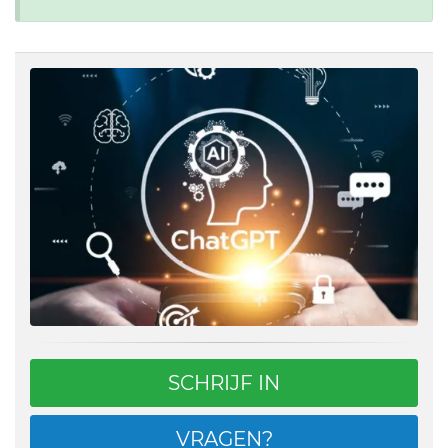
SCHRIJF IN
VRAGEN?