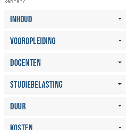
kennen?
Inhoud
Vooropleiding
Docenten
Studiebelasting
Duur
Kosten