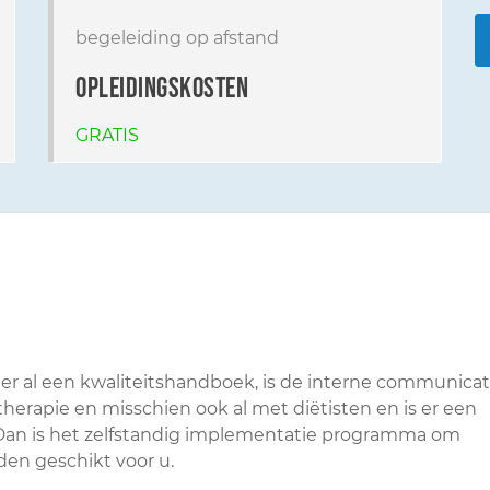
begeleiding op afstand
opleidingskosten
GRATIS
s er al een kwaliteitshandboek, is de interne communicat
therapie en misschien ook al met diëtisten en is er een
 Dan is het zelfstandig implementatie programma om
en geschikt voor u.