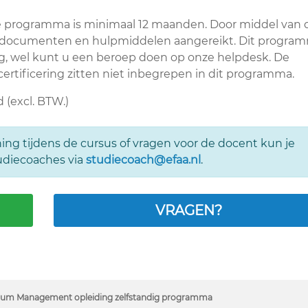
e programma is minimaal 12 maanden. Door middel van 
gde documenten en hulpmiddelen aangereikt. Dit progra
ing, wel kunt u een beroep doen op onze helpdesk. De
rtificering zitten niet inbegrepen in dit programma.
 (excl. BTW.)
ing tijdens de cursus of vragen voor de docent kun je
udiecoaches via
studiecoach@efaa.nl
.
VRAGEN?
rum Management opleiding zelfstandig programma