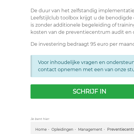
De duur van het zelfstandig implementati
Leefstijlclub toolbox krijgt u de benodi
is zonder additionele begeleiding of train
kosten van de preventiecentrum audit en ce
De investering bedraagt 95 euro per maand
Voor inhoudelijke vragen en ondersteun
contact opnemen met een van onze st
SCHRIJF IN
Je bent hier:
Home
Opleidingen
Management
Preventiecent