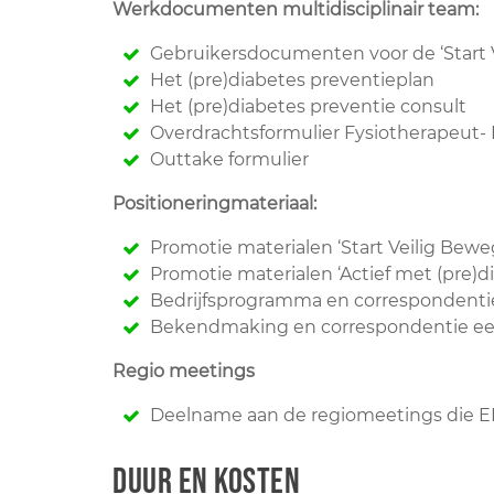
Werkdocumenten multidisciplinair team:
Gebruikersdocumenten voor de ‘Start 
Het (pre)diabetes preventieplan
Het (pre)diabetes preventie consult
Overdrachtsformulier Fysiotherapeut- 
Outtake formulier
Positioneringmateriaal:
Promotie materialen ‘Start Veilig Bewe
Promotie materialen ‘Actief met (pre)d
Bedrijfsprogramma en correspondenti
Bekendmaking en correspondentie eer
Regio meetings
Deelname aan de regiomeetings die EFA
Duur en kosten