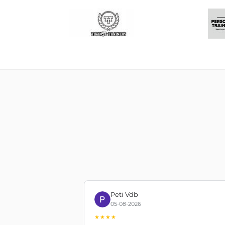
Peti Vdb
05-08-2026
★★★★