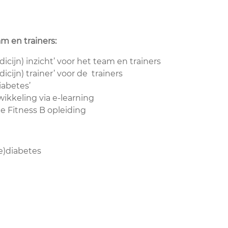
m en trainers:
icijn) inzicht’ voor het team en trainers
icijn) trainer’ voor de trainers
abetes’
ikkeling via e-learning
e Fitness B opleiding
e)diabetes