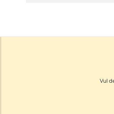
Vul d