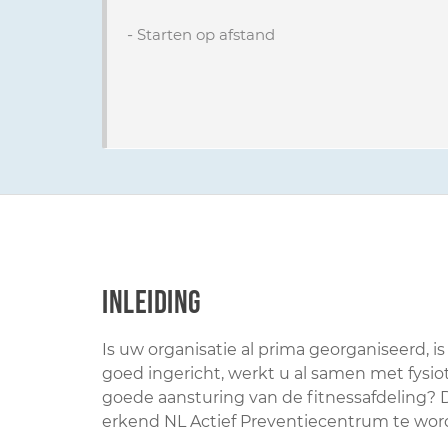
-
Starten op afstand
Inleiding
Is uw organisatie al prima georganiseerd, i
goed ingericht, werkt u al samen met fysio
goede aansturing van de fitnessafdeling?
erkend NL Actief Preventiecentrum te word