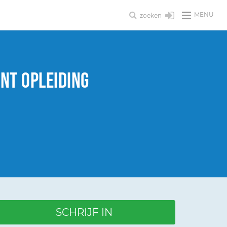
MENU
zoeken
t opleiding
SCHRIJF IN