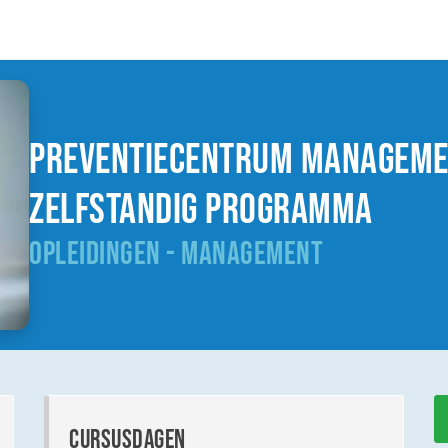
Preventiecentrum Managemen
zelfstandig programma
OPLEIDINGEN - MANAGEMENT
cursusdagen