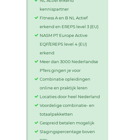
NL Actief erkend
kennispartner
Fitness A en B NL Actief
erkend en EREPS level 3 (EU)
NASM PT Europe Active
EQF/EREPS level 4 (EU)
erkend
Meer dan 3000 Nederlandse
PTers gingen je voor
Combinatie opleidingen
online en praktijk leren
Locaties door heel Nederland
Voordelige combinatie- en
totaalpakketten
Gespreid betalen mogelijk
Slagingspercentage boven