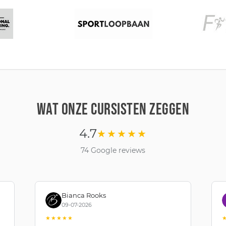
WAT ONZE CURSISTEN ZEGGEN
4.7
★★★★★
74 Google reviews
Bianca Rooks
09-07-2026
★★★★★