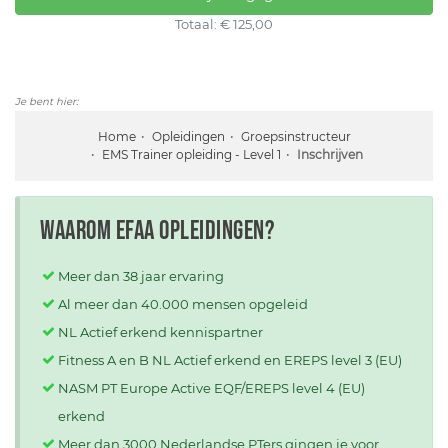
Totaal: € 125,00
Je bent hier:
Home
Opleidingen
Groepsinstructeur
EMS Trainer opleiding - Level 1
Inschrijven
Waarom EFAA opleidingen?
Meer dan 38 jaar ervaring
Al meer dan 40.000 mensen opgeleid
NL Actief erkend kennispartner
Fitness A en B NL Actief erkend en EREPS level 3 (EU)
NASM PT Europe Active EQF/EREPS level 4 (EU)
erkend
Meer dan 3000 Nederlandse PTers gingen je voor