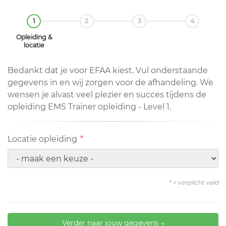
1
2
3
4
Opleiding &
locatie
Bedankt dat je voor EFAA kiest. Vul onderstaande
gegevens in en wij zorgen voor de afhandeling. We
wensen je alvast veel plezier en succes tijdens de
opleiding EMS Trainer opleiding - Level 1.
Locatie opleiding
*
* = verplicht veld
Verder naar jouw gegevens →