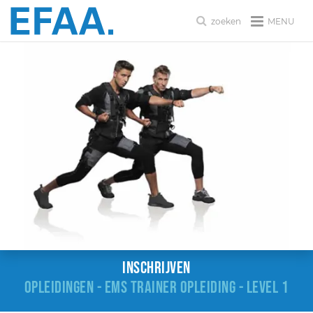
MENU
zoeken
Inschrijven
OPLEIDINGEN - EMS TRAINER OPLEIDING - LEVEL 1