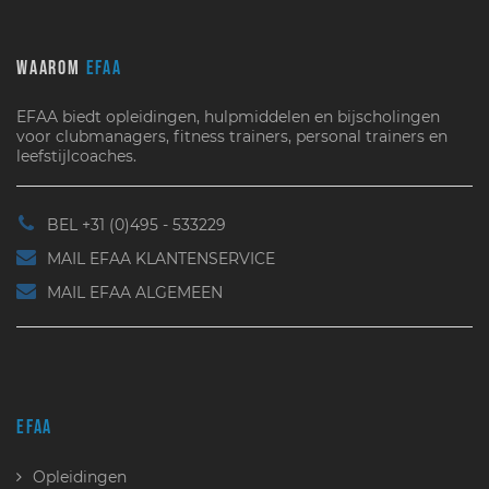
WAAROM
EFAA
EFAA biedt opleidingen, hulpmiddelen en bijscholingen
voor clubmanagers, fitness trainers, personal trainers en
leefstijlcoaches.
BEL +31 (0)495 - 533229
MAIL EFAA KLANTENSERVICE
MAIL EFAA ALGEMEEN
EFAA
Opleidingen