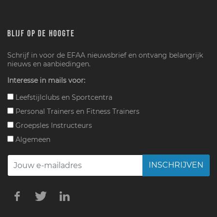
BLIJF OP DE HOOGTE
Schrijf in voor de EFAA nieuwsbrief en ontvang belangrijk
nieuws en aanbiedingen.
Interesse in mails voor:
Leefstijlclubs en Sportcentra
Personal Trainers en Fitness Trainers
Groepsles Instructeurs
Algemeen
INSCHRIJVEN