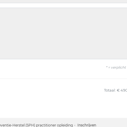
* = verplicht
Totaal: € 49
ventie-Herstel (SPH) practitioner opleiding
Inschrijven