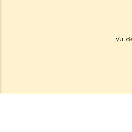
Vul d