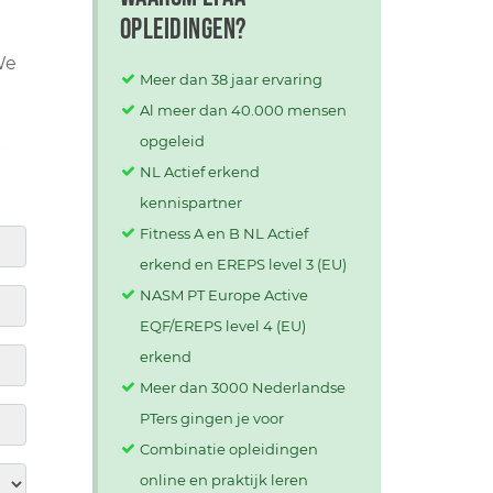
opleidingen?
We
Meer dan 38 jaar ervaring
Al meer dan 40.000 mensen
opgeleid
NL Actief erkend
kennispartner
Fitness A en B NL Actief
erkend en EREPS level 3 (EU)
NASM PT Europe Active
EQF/EREPS level 4 (EU)
erkend
Meer dan 3000 Nederlandse
PTers gingen je voor
Combinatie opleidingen
online en praktijk leren