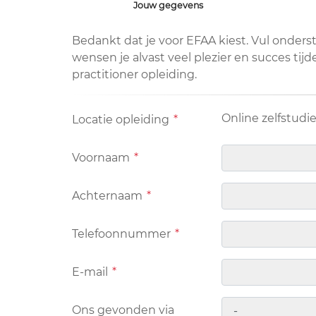
Jouw gegevens
Bedankt dat je voor EFAA kiest. Vul onder
wensen je alvast veel plezier en succes tij
practitioner opleiding.
Online zelfstudie
Locatie opleiding
*
Voornaam
*
Achternaam
*
Telefoonnummer
*
E-mail
*
Ons gevonden via