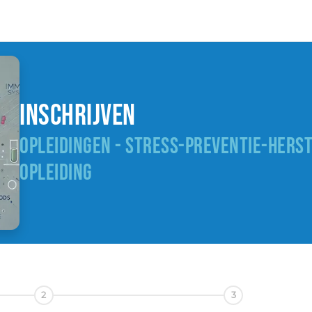
Inschrijven
OPLEIDINGEN - STRESS-PREVENTIE-HERST
OPLEIDING
2
3