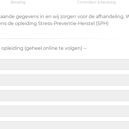
Betaling
Controleer & bevestig
staande gegevens in en wij zorgen voor de afhandeling. 
dens de opleiding Stress-Preventie-Herstel (SPH)
 opleiding (geheel online te volgen) --