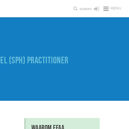
MENU
zoeken
EL (SPH) PRACTITIONER
Waarom EFAA