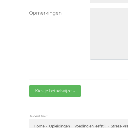
Opmerkingen
Kies je betaalwijze →
Je bent hier:
Home
Opleidingen
Voeding en leefstijl
Stress-Pre