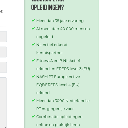
opleidingen?
et
Meer dan 38 jaar ervaring
Al meer dan 40.000 mensen
opgeleid
NL Actief erkend
kennispartner
Fitness A en B NL Actief
erkend en EREPS level 3 (EU)
NASM PT Europe Active
EQF/EREPS level 4 (EU)
erkend
Meer dan 3000 Nederlandse
PTers gingen je voor
Combinatie opleidingen
online en praktijk leren