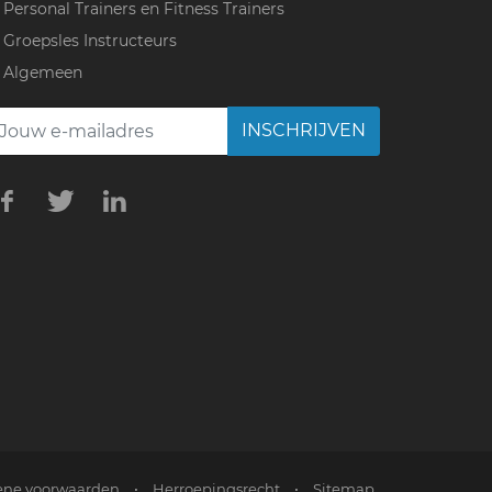
Personal Trainers en Fitness Trainers
Groepsles Instructeurs
Algemeen
INSCHRIJVEN
ne voorwaarden
•
Herroepingsrecht
•
Sitemap