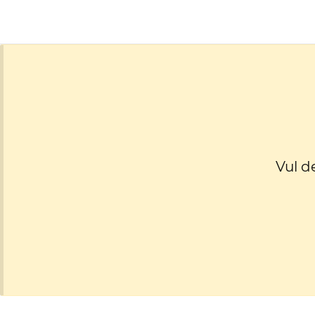
Vul d