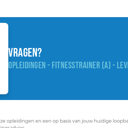
Vragen?
OPLEIDINGEN - FITNESSTRAINER (A) - LE
onze opleidingen en een op basis van jouw huidige loopb
ingsadvies.