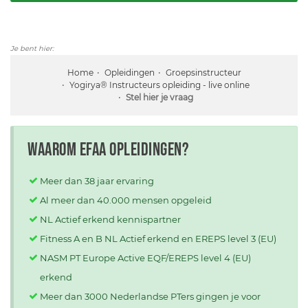
Je bent hier:
Home
Opleidingen
Groepsinstructeur
Yogirya® Instructeurs opleiding - live online
Stel hier je vraag
Waarom EFAA opleidingen?
Meer dan 38 jaar ervaring
Al meer dan 40.000 mensen opgeleid
NL Actief erkend kennispartner
Fitness A en B NL Actief erkend en EREPS level 3 (EU)
NASM PT Europe Active EQF/EREPS level 4 (EU)
erkend
Meer dan 3000 Nederlandse PTers gingen je voor