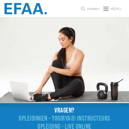
MENU
zoeken
Vragen?
OPLEIDINGEN - YOGIRYA® INSTRUCTEURS
OPLEIDING - LIVE ONLINE