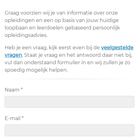
Graag voorzien wij je van informatie over onze
opleidingen en een op basis van jouw huidige
loopbaan en leerdoelen gebaseerd persoonlijk
opleidingsadvies.
Heb je een vraag, kijk eerst even bij de
veelgestelde
vragen
. Staat je vraag en het antwoord daar niet bij,
vul dan onderstaand formulier in en wij zullen je zo
spoedig mogelijk helpen.
Naam
*
E-mail
*