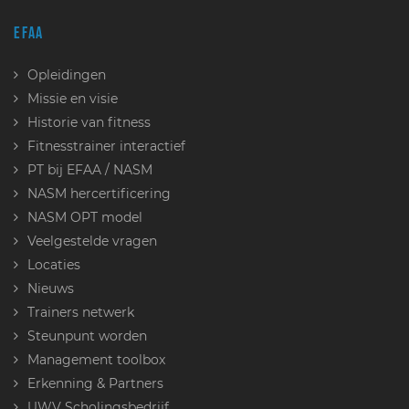
EFAA
Opleidingen
Missie en visie
Historie van fitness
Fitnesstrainer interactief
PT bij EFAA / NASM
NASM hercertificering
NASM OPT model
Veelgestelde vragen
Locaties
Nieuws
Trainers netwerk
Steunpunt worden
Management toolbox
Erkenning & Partners
UWV Scholingsbedrijf