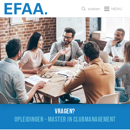
MENU
zoeken
Vragen?
OPLEIDINGEN - MASTER IN CLUBMANAGEMENT