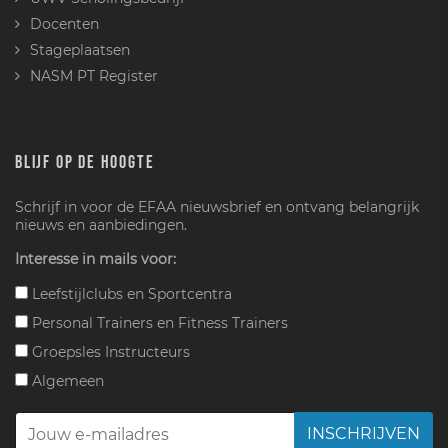
Docenten
Stageplaatsen
NASM PT Register
BLIJF OP DE HOOGTE
Schrijf in voor de EFAA nieuwsbrief en ontvang belangrijk
nieuws en aanbiedingen.
Interesse in mails voor:
Leefstijlclubs en Sportcentra
Personal Trainers en Fitness Trainers
Groepsles Instructeurs
Algemeen
INSCHRIJVEN