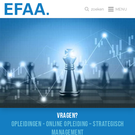
MENU
zoeken
Vragen?
OPLEIDINGEN - ONLINE OPLEIDING – STRATEGISCH
MANAGEMENT