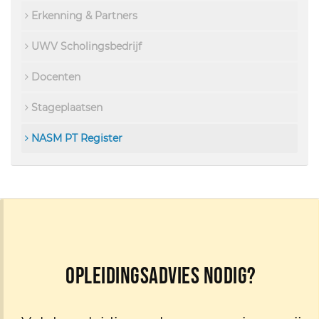
Erkenning & Partners
UWV Scholingsbedrijf
Docenten
Stageplaatsen
NASM PT Register
Opleidingsadvies nodig?