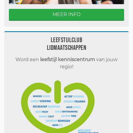
MEER INFO
Leefstijlclub
Lidmaatschappen
Word een
leefstijl kenniscentrum
van jouw
regio!