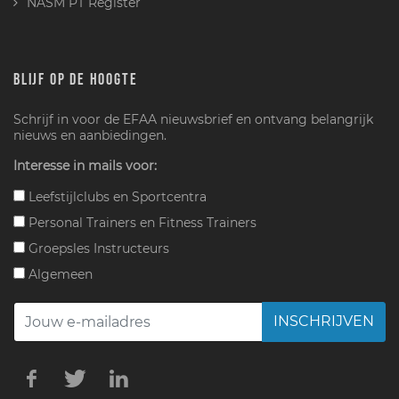
NASM PT Register
BLIJF OP DE HOOGTE
Schrijf in voor de EFAA nieuwsbrief en ontvang belangrijk
nieuws en aanbiedingen.
Interesse in mails voor:
Leefstijlclubs en Sportcentra
Personal Trainers en Fitness Trainers
Groepsles Instructeurs
Algemeen
INSCHRIJVEN