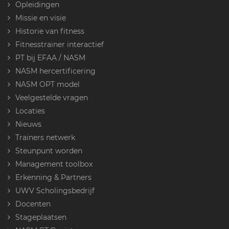
Opleidingen
Missie en visie
Historie van fitness
Fitnesstrainer interactief
PT bij EFAA / NASM
NASM hercertificering
NASM OPT model
Veelgestelde vragen
Locaties
Nieuws
Trainers netwerk
Steunpunt worden
Management toolbox
Erkenning & Partners
UWV Scholingsbedrijf
Docenten
Stageplaatsen