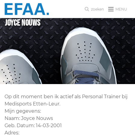
MENU
zoeken
Joyce Nouws
Op dit moment ben ik actief als Personal Trainer bij
Medisports Etten-Leur.
Mijn gegevens:
Naam: Joyce Nouws
Geb. Datum: 14-03-2001
Adres: