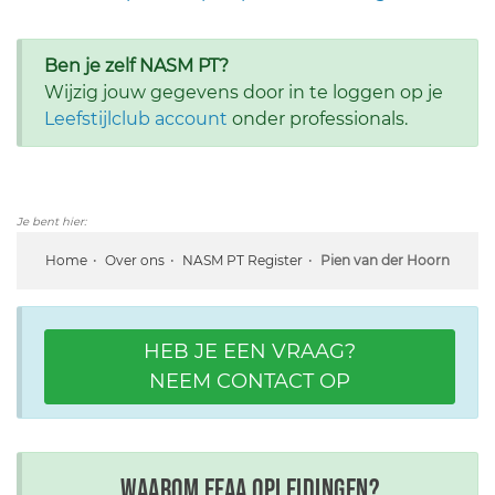
Ben je zelf NASM PT?
Wijzig jouw gegevens door in te loggen op je
Leefstijlclub account
onder professionals.
Je bent hier:
Home
Over ons
NASM PT Register
Pien van der Hoorn
HEB JE EEN VRAAG?
NEEM CONTACT OP
Waarom EFAA opleidingen?