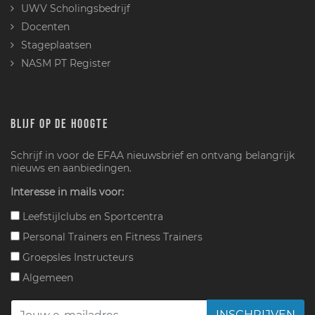
UWV Scholingsbedrijf
Docenten
Stageplaatsen
NASM PT Register
BLIJF OP DE HOOGTE
Schrijf in voor de EFAA nieuwsbrief en ontvang belangrijk
nieuws en aanbiedingen.
Interesse in mails voor:
Leefstijlclubs en Sportcentra
Personal Trainers en Fitness Trainers
Groepsles Instructeurs
Algemeen
INSCHRIJVEN