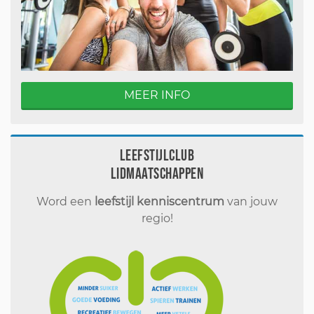
MEER INFO
Leefstijlclub
Lidmaatschappen
Word een
leefstijl kenniscentrum
van jouw
regio!