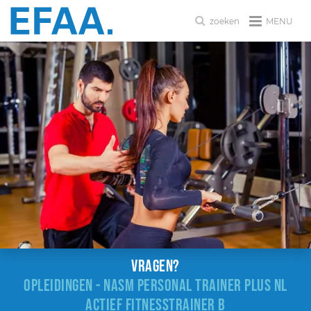
MENU
zoeken
Vragen?
OPLEIDINGEN - NASM PERSONAL TRAINER PLUS NL
ACTIEF FITNESSTRAINER B