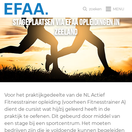
MENU
zoeken
Stageplaatsen via EFAA Opleidingen in
Zeeland
Voor het praktijkgedeelte van de NL Actief
Fitnesstrainer opleiding (voorheen Fitnesstrainer A)
dient de cursist wat hij/zij geleerd heeft in de
praktijk te oefenen. Dit gebeurd door middel van
een stage bij een sportcentrum. Het moeten
bedrijven zijn die je voldoende kunnen begeleiden