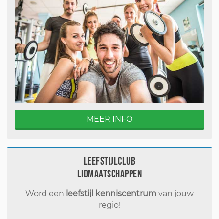
MEER INFO
Leefstijlclub
Lidmaatschappen
Word een
leefstijl kenniscentrum
van jouw
regio!