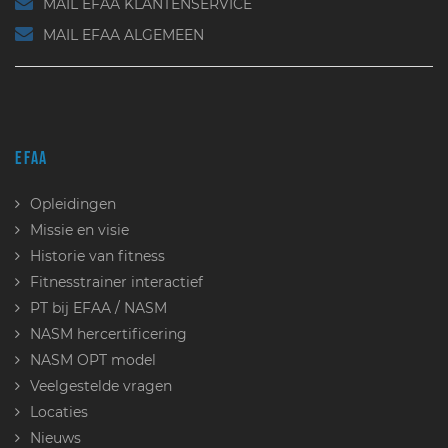
MAIL EFAA KLANTENSERVICE
MAIL EFAA ALGEMEEN
EFAA
Opleidingen
Missie en visie
Historie van fitness
Fitnesstrainer interactief
PT bij EFAA / NASM
NASM hercertificering
NASM OPT model
Veelgestelde vragen
Locaties
Nieuws