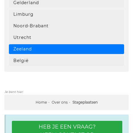
Gelderland
Limburg
Noord-Brabant
Utrecht
Zeeland
België
Je bent hier:
Home
Over ons
Stageplaatsen
HEB JE EEN VRAAG?