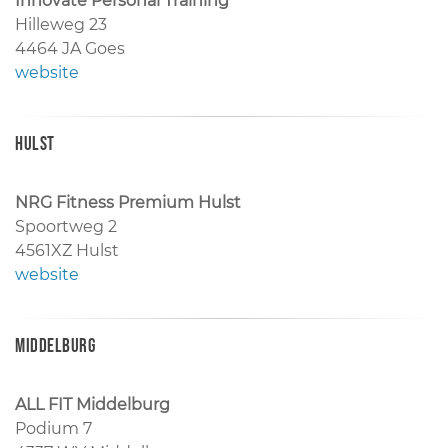
Innovate Personal Training
Hilleweg 23
4464 JA Goes
website
Hulst
NRG Fitness Premium Hulst
Spoortweg 2
4561XZ Hulst
website
Middelburg
ALL FIT Middelburg
Podium 7