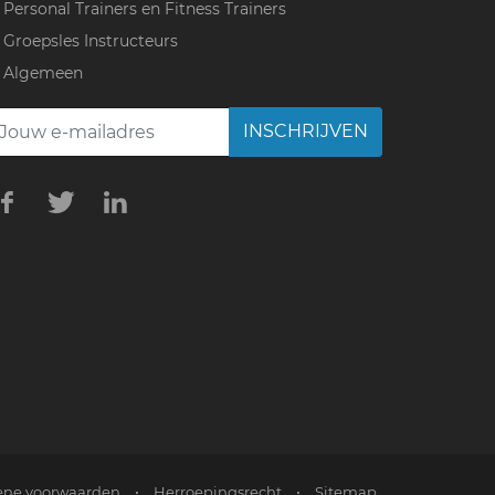
Personal Trainers en Fitness Trainers
Groepsles Instructeurs
Algemeen
INSCHRIJVEN
ne voorwaarden
•
Herroepingsrecht
•
Sitemap