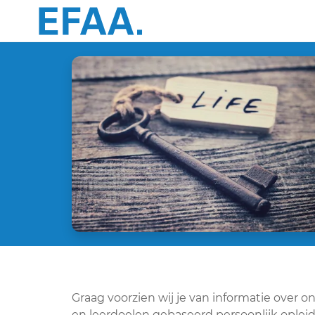
Graag voorzien wij je van informatie over 
en leerdoelen gebaseerd persoonlijk opleid