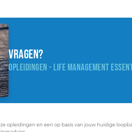
Vragen?
OPLEIDINGEN - LIFE MANAGEMENT ESSEN
onze opleidingen en een op basis van jouw huidige loopb
ingsadvies.