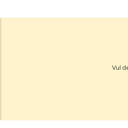
Vul d