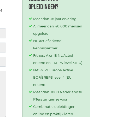
opleidingen?
et
Meer dan 38 jaar ervaring
Al meer dan 40.000 mensen
opgeleid
NL Actief erkend
kennispartner
Fitness A en B NL Actief
erkend en EREPS level 3 (EU)
NASM PT Europe Active
EQF/EREPS level 4 (EU)
erkend
Meer dan 3000 Nederlandse
PTers gingen je voor
Combinatie opleidingen
online en praktijk leren