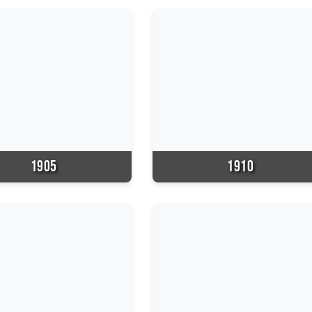
1905
1910