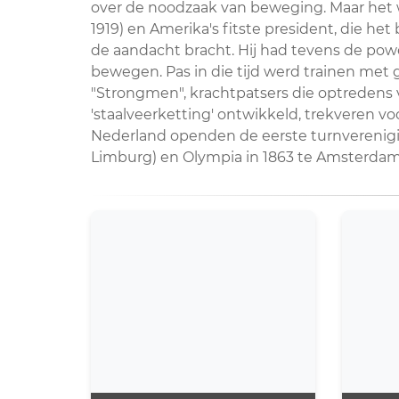
over de noodzaak van beweging. Maar het w
1919) en Amerika's fitste president, die he
de aandacht bracht. Hij had tevens de po
bewegen. Pas in die tijd werd trainen me
"Strongmen", krachtpatsers die optredens v
'staalveerketting' ontwikkeld, trekveren voo
Nederland openden de eerste turnverenigi
Limburg) en Olympia in 1863 te Amsterdam