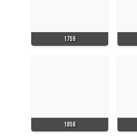
1759
1858