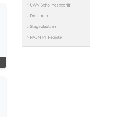
UWV Scholingsbedrijf
Docenten
Stageplaatsen
NASM PT Register