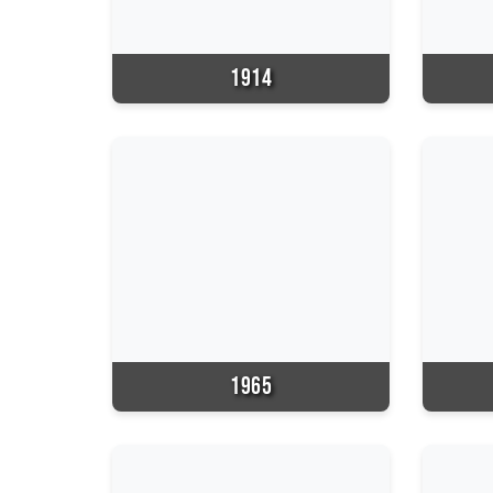
1914
1965