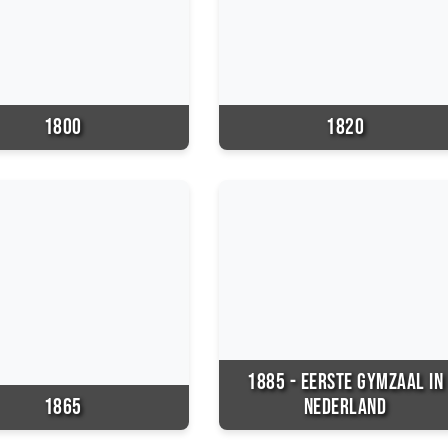
1800
1820
1885 - EERSTE GYMZAAL IN
1865
NEDERLAND