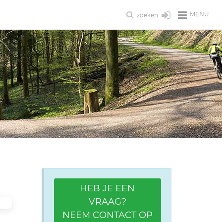
MENU
zoeken
HEB JE EEN
VRAAG?
NEEM CONTACT OP