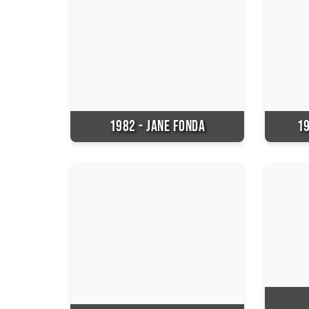
1982 - JANE FONDA
19