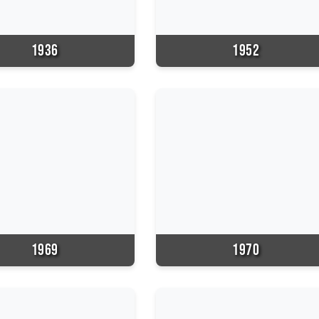
1936
1952
1969
1970