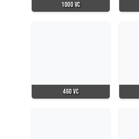
1000 VC
460 VC