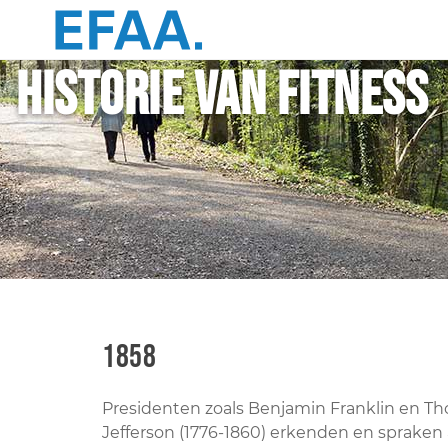
Historie van fitness
1858
Presidenten zoals Benjamin Franklin en T
Jefferson (1776-1860) erkenden en spraken 