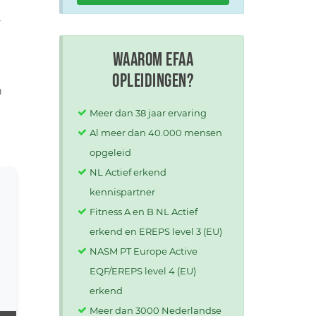
r
Waarom EFAA
opleidingen?
n
Meer dan 38 jaar ervaring
Al meer dan 40.000 mensen
opgeleid
NL Actief erkend
kennispartner
Fitness A en B NL Actief
erkend en EREPS level 3 (EU)
NASM PT Europe Active
EQF/EREPS level 4 (EU)
erkend
Meer dan 3000 Nederlandse