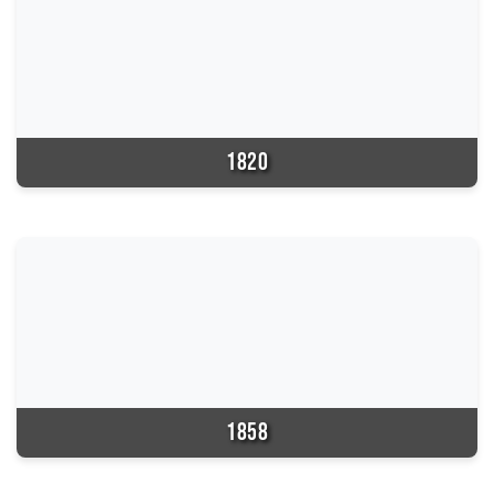
1820
1858