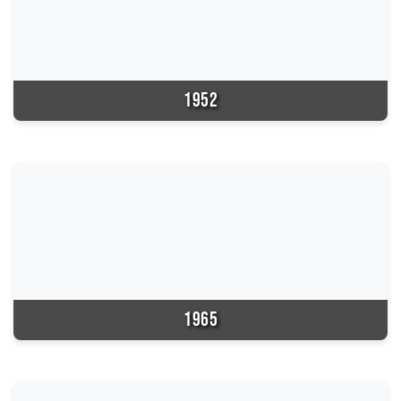
1952
1965