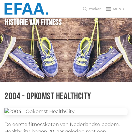
MENU
zoeken
Historie van fitness
2004 - Opkomst HealthCity
De eerste fitnessketen van Nederlandse bodem,
HealthCity, begon 20 jaar geleden met een