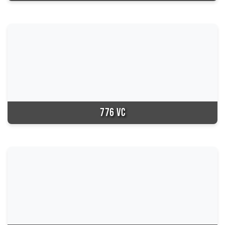
776 VC