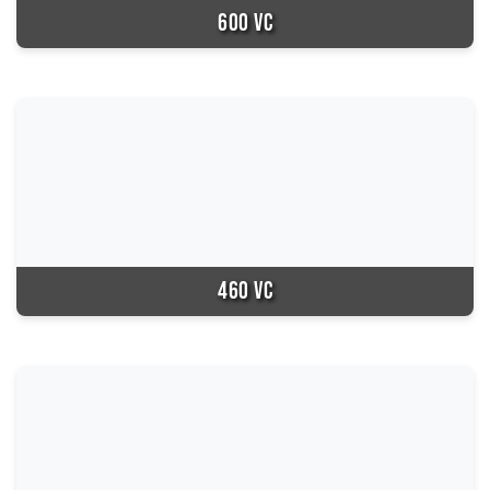
600 VC
460 VC