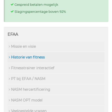
Gespreid betalen mogelijk
Slagingspercentage boven 92%
EFAA
Missie en visie
Historie van fitness
Fitnesstrainer interactief
PT bij EFAA / NASM
NASM hercertificering
NASM OPT model
Veelgestelde vragen