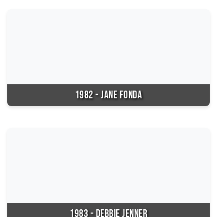
1982 - JANE FONDA
1983 - DEBBIE JENNER