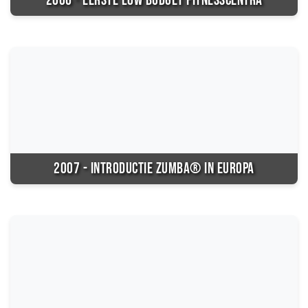
2006 - EERSTE LOW BUDGET FITNESSCENTRA
2007 - INTRODUCTIE ZUMBA® IN EUROPA