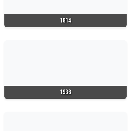
1914
1936