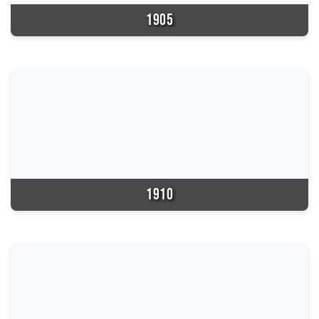
1905
1910