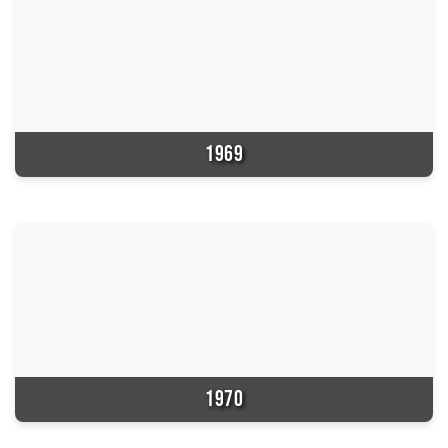
1969
1970