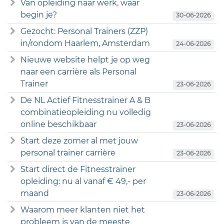
Van opleiding naar werk, waar
begin je?
30-06-2026
Gezocht: Personal Trainers (ZZP)
in/rondom Haarlem, Amsterdam
24-06-2026
Nieuwe website helpt je op weg
naar een carrière als Personal
Trainer
23-06-2026
De NL Actief Fitnesstrainer A & B
combinatieopleiding nu volledig
online beschikbaar
23-06-2026
Start deze zomer al met jouw
personal trainer carrière
23-06-2026
Start direct de Fitnesstrainer
opleiding: nu al vanaf € 49,- per
maand
23-06-2026
Waarom meer klanten niet het
probleem is van de meeste