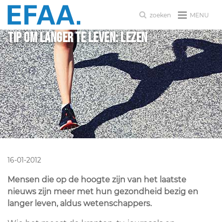
MENU
zoeken
Tip om langer te leven: lezen
16-01-2012
Mensen die op de hoogte zijn van het laatste
nieuws zijn meer met hun gezondheid bezig en
langer leven, aldus wetenschappers.