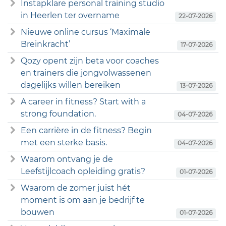
Instapklare personal training studio
in Heerlen ter overname
22-07-2026
Nieuwe online cursus ‘Maximale
Breinkracht’
17-07-2026
Qozy opent zijn beta voor coaches
en trainers die jongvolwassenen
dagelijks willen bereiken
13-07-2026
A career in fitness? Start with a
strong foundation.
04-07-2026
Een carrière in de fitness? Begin
met een sterke basis.
04-07-2026
Waarom ontvang je de
Leefstijlcoach opleiding gratis?
01-07-2026
Waarom de zomer juist hét
moment is om aan je bedrijf te
bouwen
01-07-2026