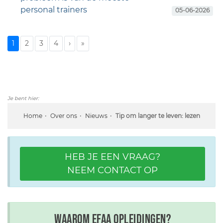
personal trainers
05-06-2026
1
2
3
4
›
»
Je bent hier:
Home
Over ons
Nieuws
Tip om langer te leven: lezen
HEB JE EEN VRAAG?
NEEM CONTACT OP
Waarom EFAA opleidingen?