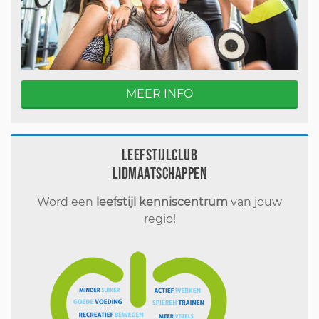
MEER INFO
Leefstijlclub
Lidmaatschappen
Word een
leefstijl kenniscentrum
van jouw
regio!