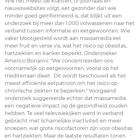
Wie het meest de kranten, tv-journaals en
nieuwswebsites volgt, eet gezonder dan wie
minder goed geïnformeerd is, dat blijkt uit een
onderzoek bij meer dan 1.000 volwassenen naar het
verband tussen informatie en eetgewoonten. Wie
vaker blootgesteld wordt aan massamedia eet
meer fruit en verse vis, wat het risico op obesitas,
hartziekten en kanker beperkt. Onderzoeker
Americo Bonanni: "We concentreerden ons
voornamelijk op eetgewoonten, vooral op het
mediterraan dieet. Dit wordt beschouwd als het
meest efficiënte eetpatroon om het risico op
chronische ziekten te beperken." Voorgaand
onderzoek suggereerde echter dat massamedia
een negatieve impact op de gezondheid zouden
hebben. Te veel televisiekijken werd in verband
gebracht met lichamelijke inactiviteit en meer
snoepen, wat grote risicofactoren zijn voor obesitas
en hartziekten. Maar de laatste resultaten tonen