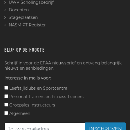
UWV Scholingsbedrijf
Docenten
Stageplaatsen
NASM PT Register
BLIJF OP DE HOOGTE
Schrijf in voor de EFAA nieuwsbrief en ontvang belangrijk
nieuws en aanbiedingen.
Interesse in mails voor:
Leefstijlclubs en Sportcentra
Personal Trainers en Fitness Trainers
Groepsles Instructeurs
Algemeen
INSCHRIJVEN