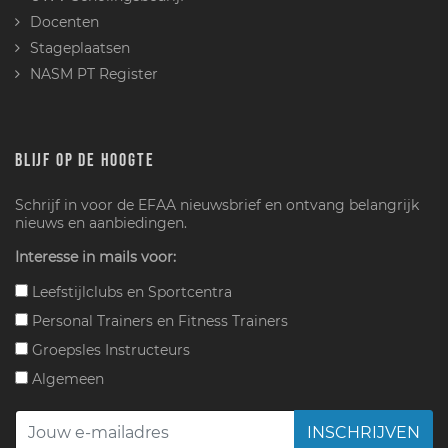
Docenten
Stageplaatsen
NASM PT Register
BLIJF OP DE HOOGTE
Schrijf in voor de EFAA nieuwsbrief en ontvang belangrijk
nieuws en aanbiedingen.
Interesse in mails voor:
Leefstijlclubs en Sportcentra
Personal Trainers en Fitness Trainers
Groepsles Instructeurs
Algemeen
INSCHRIJVEN