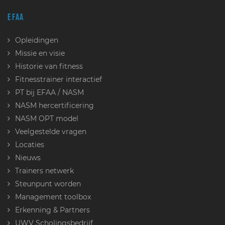
EFAA
Opleidingen
Missie en visie
Historie van fitness
Fitnesstrainer interactief
PT bij EFAA / NASM
NASM hercertificering
NASM OPT model
Veelgestelde vragen
Locaties
Nieuws
Trainers netwerk
Steunpunt worden
Management toolbox
Erkenning & Partners
UWV Scholingsbedrijf