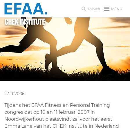
MENU
zoeken
CHEK Institute
27-11-2006
Tijdens het EFAA Fitness en Personal Training
congres dat op 10 en 11 februari 2007 in
Noordwijkerhout plaatsvindt zal voor het eerst
Emma Lane van het CHEK Institute in Nederland