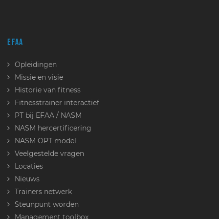
EFAA
Opleidingen
Missie en visie
Historie van fitness
Fitnesstrainer interactief
PT bij EFAA / NASM
NASM hercertificering
NASM OPT model
Veelgestelde vragen
Locaties
Nieuws
Trainers netwerk
Steunpunt worden
Management toolbox