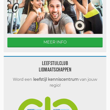
MEER INFO
Leefstijlclub
Lidmaatschappen
Word een
leefstijl kenniscentrum
van jouw
regio!