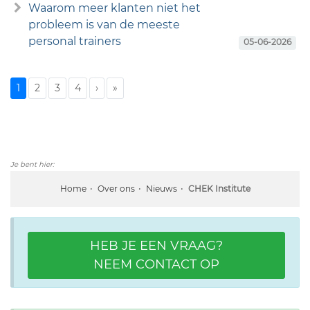
Waarom meer klanten niet het
probleem is van de meeste
personal trainers
05-06-2026
1
2
3
4
›
»
Je bent hier:
Home
Over ons
Nieuws
CHEK Institute
HEB JE EEN VRAAG?
NEEM CONTACT OP