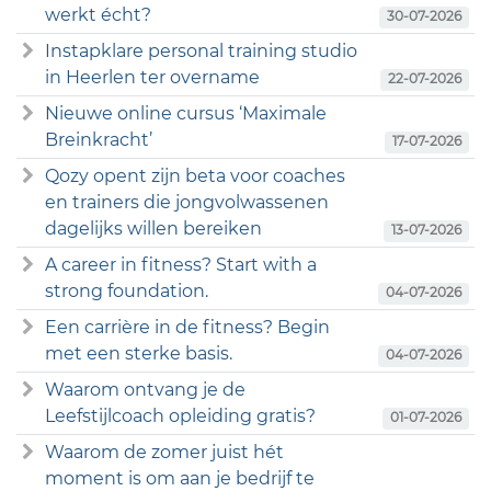
werkt écht?
30-07-2026
Instapklare personal training studio
in Heerlen ter overname
22-07-2026
Nieuwe online cursus ‘Maximale
Breinkracht’
17-07-2026
Qozy opent zijn beta voor coaches
en trainers die jongvolwassenen
dagelijks willen bereiken
13-07-2026
A career in fitness? Start with a
strong foundation.
04-07-2026
Een carrière in de fitness? Begin
met een sterke basis.
04-07-2026
Waarom ontvang je de
Leefstijlcoach opleiding gratis?
01-07-2026
Waarom de zomer juist hét
moment is om aan je bedrijf te