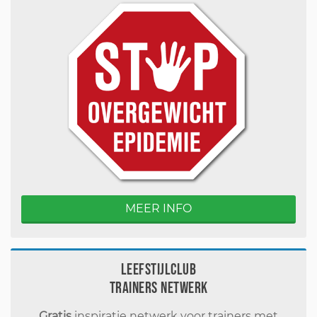
MEER INFO
Leefstijlclub
Trainers Netwerk
Gratis
inspiratie netwerk voor trainers met