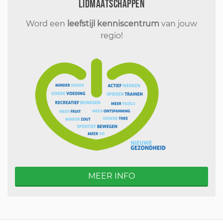
Lidmaatschappen
Word een
leefstijl kenniscentrum
van jouw
regio!
MEER INFO