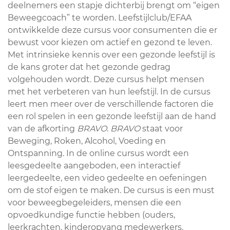
deelnemers een stapje dichterbij brengt om “eigen
Beweegcoach” te worden. Leefstijlclub/EFAA
ontwikkelde deze cursus voor consumenten die er
bewust voor kiezen om actief en gezond te leven.
Met intrinsieke kennis over een gezonde leefstijl is
de kans groter dat het gezonde gedrag
volgehouden wordt. Deze cursus helpt mensen
met het verbeteren van hun leefstijl. In de cursus
leert men meer over de verschillende factoren die
een rol spelen in een gezonde leefstijl aan de hand
van de afkorting
BRAVO
.
BRAVO
staat voor
Beweging, Roken, Alcohol, Voeding en
Ontspanning. In de online cursus wordt een
leesgedeelte aangeboden, een interactief
leergedeelte, een video gedeelte en oefeningen
om de stof eigen te maken. De cursus is een must
voor beweegbegeleiders, mensen die een
opvoedkundige functie hebben (ouders,
leerkrachten, kinderopvang medewerkers,