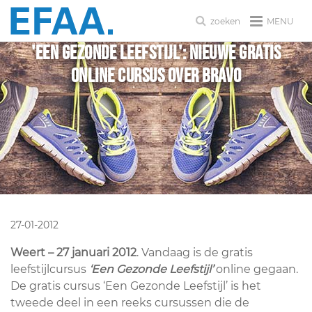
MENU
zoeken
'Een Gezonde Leefstijl': Nieuwe gratis
online cursus over BRAVO
27-01-2012
Weert – 27 januari 2012
. Vandaag is de gratis
leefstijlcursus
‘Een Gezonde Leefstijl’
online gegaan.
De gratis cursus ‘Een Gezonde Leefstijl’ is het
tweede deel in een reeks cursussen die de