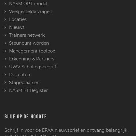
NASM OPT model
Veelgestelde vragen
Locaties
Nieuws
Trainers netwerk
Steunpunt worden
Management toolbox
Erkenning & Partners
UWV Scholingsbedrijf
Docenten
Stageplaatsen
NASM PT Register
BLIJF OP DE HOOGTE
Schrijf in voor de EFAA nieuwsbrief en ontvang belangrijk
nieuws en aanbiedingen.