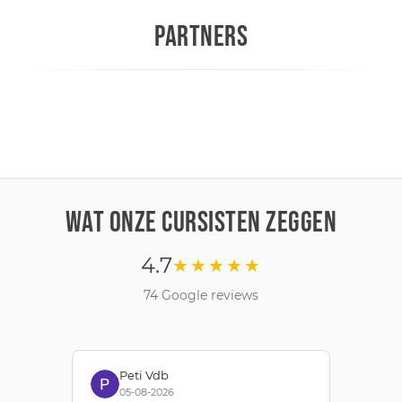
PARTNERS
WAT ONZE CURSISTEN ZEGGEN
4.7
★★★★★
74 Google reviews
Peti Vdb
05-08-2026