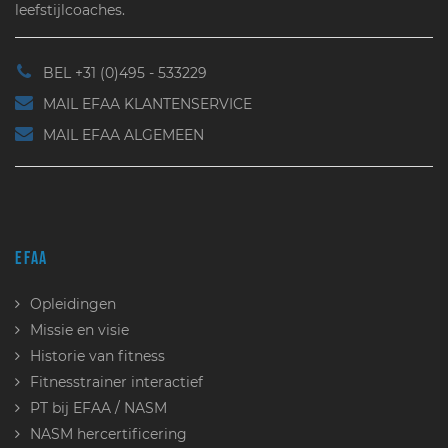
leefstijlcoaches.
BEL +31 (0)495 - 533229
MAIL EFAA KLANTENSERVICE
MAIL EFAA ALGEMEEN
EFAA
Opleidingen
Missie en visie
Historie van fitness
Fitnesstrainer interactief
PT bij EFAA / NASM
NASM hercertificering