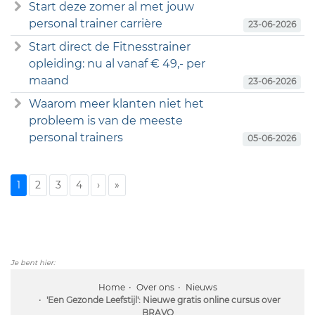
Start deze zomer al met jouw
personal trainer carrière
23-06-2026
Start direct de Fitnesstrainer
opleiding: nu al vanaf € 49,- per
maand
23-06-2026
Waarom meer klanten niet het
probleem is van de meeste
personal trainers
05-06-2026
1
2
3
4
›
»
Je bent hier:
Home
Over ons
Nieuws
'Een Gezonde Leefstijl': Nieuwe gratis online cursus over
BRAVO