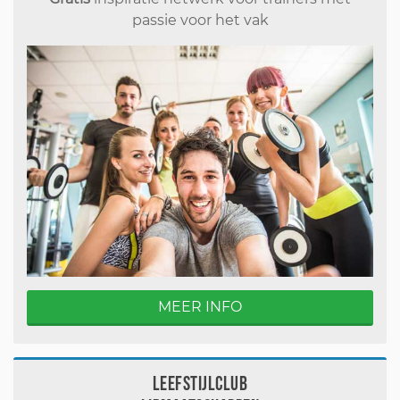
passie voor het vak
MEER INFO
Leefstijlclub