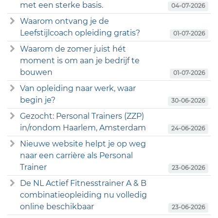
met een sterke basis.
04-07-2026
Waarom ontvang je de
Leefstijlcoach opleiding gratis?
01-07-2026
Waarom de zomer juist hét
moment is om aan je bedrijf te
bouwen
01-07-2026
Van opleiding naar werk, waar
begin je?
30-06-2026
Gezocht: Personal Trainers (ZZP)
in/rondom Haarlem, Amsterdam
24-06-2026
Nieuwe website helpt je op weg
naar een carrière als Personal
Trainer
23-06-2026
De NL Actief Fitnesstrainer A & B
combinatieopleiding nu volledig
online beschikbaar
23-06-2026