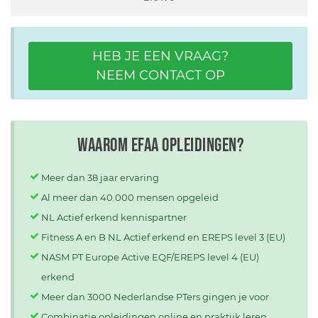
HEB JE EEN VRAAG?
NEEM CONTACT OP
Waarom EFAA opleidingen?
Meer dan 38 jaar ervaring
Al meer dan 40.000 mensen opgeleid
NL Actief erkend kennispartner
Fitness A en B NL Actief erkend en EREPS level 3 (EU)
NASM PT Europe Active EQF/EREPS level 4 (EU)
erkend
Meer dan 3000 Nederlandse PTers gingen je voor
Combinatie opleidingen online en praktijk leren