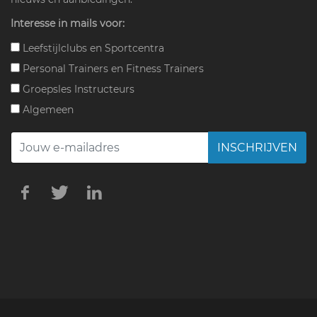
Interesse in mails voor:
Leefstijlclubs en Sportcentra
Personal Trainers en Fitness Trainers
Groepsles Instructeurs
Algemeen
INSCHRIJVEN