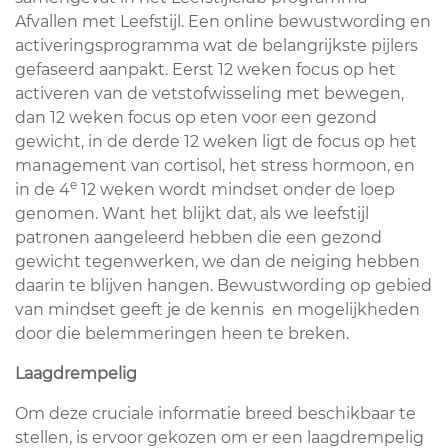
Afvallen met Leefstijl. Een online bewustwording en
activeringsprogramma wat de belangrijkste pijlers
gefaseerd aanpakt. Eerst 12 weken focus op het
activeren van de vetstofwisseling met bewegen,
dan 12 weken focus op eten voor een gezond
gewicht, in de derde 12 weken ligt de focus op het
management van cortisol, het stress hormoon, en
e
in de 4
12 weken wordt mindset onder de loep
genomen. Want het blijkt dat, als we leefstijl
patronen aangeleerd hebben die een gezond
gewicht tegenwerken, we dan de neiging hebben
daarin te blijven hangen. Bewustwording op gebied
van mindset geeft je de kennis en mogelijkheden
door die belemmeringen heen te breken.
Laagdrempelig
Om deze cruciale informatie breed beschikbaar te
stellen, is ervoor gekozen om er een laagdrempelig