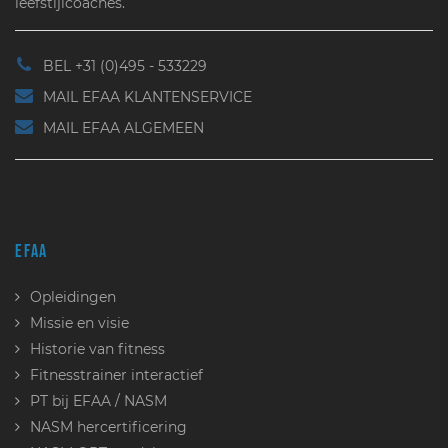
leefstijlcoaches.
BEL +31 (0)495 - 533229
MAIL EFAA KLANTENSERVICE
MAIL EFAA ALGEMEEN
EFAA
Opleidingen
Missie en visie
Historie van fitness
Fitnesstrainer interactief
PT bij EFAA / NASM
NASM hercertificering