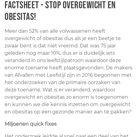
Factsheet - Stop overgewicht en
obesitas!
Meer dan 52% van alle volwassenen heeft
overgewicht of obesitas dus als je een beetje te
zwaar bent is dat niet vreemd. Dat was 75 jaar
geleden nog maar 10%, dus er is duidelijk iets
veranderd in ons leefstijlpatroon waardoor deze
enorme toename heeft plaatsgevonden. De makers
van Afvallen met Leefstijl zijn in 2016 begonnen met
het onderzoeken van de primaire oorzaken van
deze toename. Wat is er veranderd, waardoor
overgewicht en obesitas zo enorm is toegenomen
en kunnen we die kennis inzetten om overgewicht
en obesitas op een gezonde manier aan te pakken?
Miljoenen quick fixes
Het onderzoek leidde al snel naar een deel van het