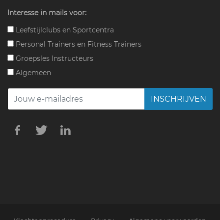
Interesse in mails voor:
Leefstijlclubs en Sportcentra
Personal Trainers en Fitness Trainers
Groepsles Instructeurs
Algemeen
INSCHRIJVEN