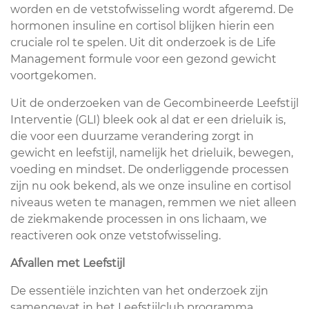
worden en de vetstofwisseling wordt afgeremd. De
hormonen insuline en cortisol blijken hierin een
cruciale rol te spelen. Uit dit onderzoek is de Life
Management formule voor een gezond gewicht
voortgekomen.
Uit de onderzoeken van de Gecombineerde Leefstijl
Interventie (GLI) bleek ook al dat er een drieluik is,
die voor een duurzame verandering zorgt in
gewicht en leefstijl, namelijk het drieluik, bewegen,
voeding en mindset. De onderliggende processen
zijn nu ook bekend, als we onze insuline en cortisol
niveaus weten te managen, remmen we niet alleen
de ziekmakende processen in ons lichaam, we
reactiveren ook onze vetstofwisseling.
Afvallen met Leefstijl
De essentiële inzichten van het onderzoek zijn
samengevat in het Leefstijlclub programma