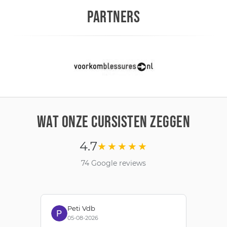
PARTNERS
WAT ONZE CURSISTEN ZEGGEN
4.7
★★★★★
74 Google reviews
Peti Vdb
05-08-2026