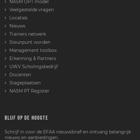
NASM OPT model
Veelgestelde vragen
Locaties
Nieuws
Trainers netwerk
Steunpunt worden
Management toolbox
Erkenning & Partners
UWV Scholingsbedrijf
Docenten
Stageplaatsen
NASM PT Register
BLIJF OP DE HOOGTE
Schrijf in voor de EFAA nieuwsbrief en ontvang belangrijk
nieuws en aanbiedingen.