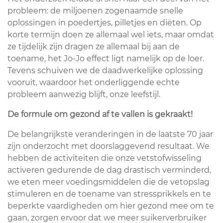
probleem: de miljoenen zogenaamde snelle
oplossingen in poedertjes, pilletjes en diëten. Op
korte termijn doen ze allemaal wel iets, maar omdat
ze tijdelijk zijn dragen ze allemaal bij aan de
toename, het Jo-Jo effect ligt namelijk op de loer.
Tevens schuiven we de daadwerkelijke oplossing
vooruit, waardoor het onderliggende echte
probleem aanwezig blijft, onze leefstijl.
De formule om gezond af te vallen is gekraakt!
De belangrijkste veranderingen in de laatste 70 jaar
zijn onderzocht met doorslaggevend resultaat. We
hebben de activiteiten die onze vetstofwisseling
activeren gedurende de dag drastisch verminderd,
we eten meer voedingsmiddelen die de vetopslag
stimuleren en de toename van stressprikkels en te
beperkte vaardigheden om hier gezond mee om te
gaan, zorgen ervoor dat we meer suikerverbruiker