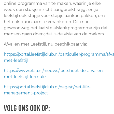
online programma van te maken, waarin je elke
week een stukje inzicht aangereikt krijgt en je
leefstijl ook stapje voor stapje aankan pakken, om
het ook duurzaam te verankeren. Dit moet
gewoonweg het laatste afslankprogramma zijn dat
mensen gaan doen; dat is de visie van de makers.
Afvallen met Leefstijl, nu beschikbaar via:
https://portal.leefstijlclub.nl/particulier/programma/afva
met-leefstijl
https://www.efaa.nl/nieuws/factsheet-de-afvallen-
met-leefstijl-formule
https://portal.leefstijlclub.nl/page/c/het-life-
management-project
Volg ons ook op: