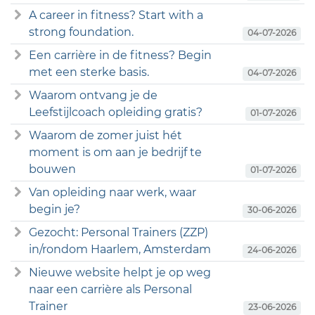
A career in fitness? Start with a
strong foundation.
04-07-2026
Een carrière in de fitness? Begin
met een sterke basis.
04-07-2026
Waarom ontvang je de
Leefstijlcoach opleiding gratis?
01-07-2026
Waarom de zomer juist hét
moment is om aan je bedrijf te
bouwen
01-07-2026
Van opleiding naar werk, waar
begin je?
30-06-2026
Gezocht: Personal Trainers (ZZP)
in/rondom Haarlem, Amsterdam
24-06-2026
Nieuwe website helpt je op weg
naar een carrière als Personal
Trainer
23-06-2026