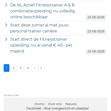
De NL Actief Fitnesstrainer A & B
combinatieopleiding nu volledig
online beschikbaar
23-06-2026
Start deze zomer al met jouw
personal trainer carrière
23-06-2026
Start direct de Fitnesstrainer
opleiding: nu al vanaf € 49,- per
maand
23-06-2026
1
2
3
4
›
»
Je bent hier:
Home
Over ons
Nieuws
Factsheet - Stop overgewicht en obesitas!