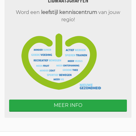
Lidmaatschappen
Word een
leefstijl kenniscentrum
van jouw
regio!
MEER INFO