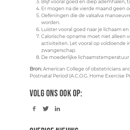
Blijf vooral goed en diep ademhalen, t
Er mogen na de vierde maand geen o
Oefeningen die de valsalva manoeuv
worden.
Luister vooral goed naar je lichaam en
Calorische opname moet niet alleen 
activiteiten. Let vooral op voldoende i
zwangerschap.
De moederlijke lichaamstemperatuur
Bron:
American College of obstetricians an
Postnatal Period (A.C.O.G. Home Exercise P
Volg ons ook op: