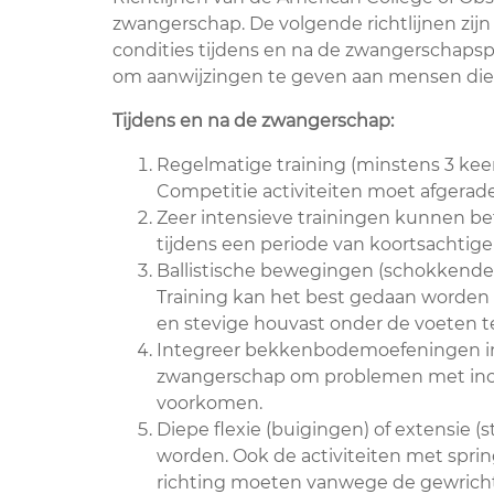
zwangerschap. De volgende richtlijnen zijn
condities tijdens en na de zwangerschapsper
om aanwijzingen te geven aan mensen die t
Tijdens en na de zwangerschap:
Regelmatige training (minstens 3 keer
Competitie activiteiten moet afgerad
Zeer intensieve trainingen kunnen be
tijdens een periode van koortsachtige
Ballistische bewegingen (schokken
Training kan het best gedaan worden
en stevige houvast onder de voeten 
Integreer bekkenbodemoefeningen in je
zwangerschap om problemen met in
voorkomen.
Diepe flexie (buigingen) of extensie
worden. Ook de activiteiten met spr
richting moeten vanwege de gewricht