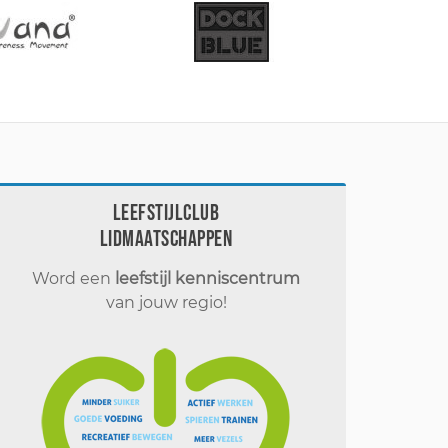
Leefstijlclub
Lidmaatschappen
Word een
leefstijl kenniscentrum
van jouw regio!