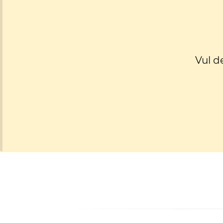
Vul d