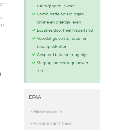
or
PTers gingen je voor
Combinatie opleidingen
ok
online en praktijk leren
op
Locaties door heel Nederland
Voordelige combinatie- en
totaalpakketten
Gespreid betalen mogelijk
Slagingspercentage boven
92%
g
EFAA
Missie en visie
Historie van fitness