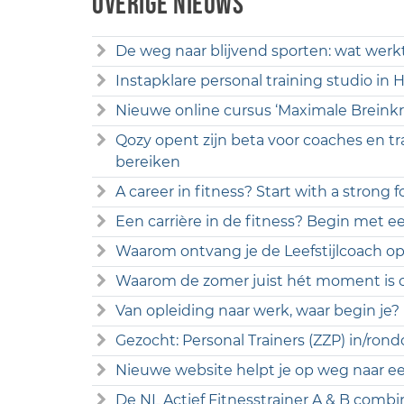
Overige nieuws
De weg naar blijvend sporten: wat werk
Instapklare personal training studio in
Nieuwe online cursus ‘Maximale Breinkr
Qozy opent zijn beta voor coaches en tr
bereiken
A career in fitness? Start with a strong 
Een carrière in de fitness? Begin met ee
Waarom ontvang je de Leefstijlcoach opl
Waarom de zomer juist hét moment is o
Van opleiding naar werk, waar begin je?
Gezocht: Personal Trainers (ZZP) in/r
Nieuwe website helpt je op weg naar een
De NL Actief Fitnesstrainer A & B combi