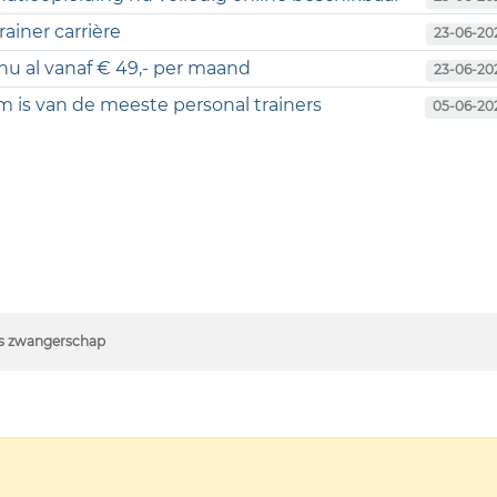
ainer carrière
23-06-20
 nu al vanaf € 49,- per maand
23-06-20
 is van de meeste personal trainers
05-06-20
ens zwangerschap