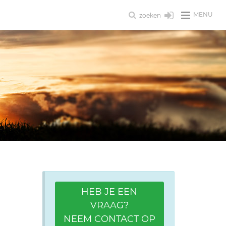
MENU
zoeken
HEB JE EEN
VRAAG?
NEEM CONTACT OP