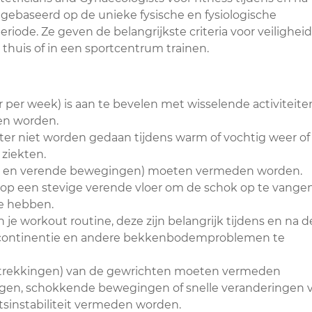
 gebaseerd op de unieke fysische en fysiologische
iode. Ze geven de belangrijkste criteria voor veiligheid
huis of in een sportcentrum trainen.
 per week) is aan te bevelen met wisselende activiteite
en worden.
ter niet worden gedaan tijdens warm of vochtig weer of
 ziekten.
de en verende bewegingen) moeten vermeden worden.
 op een stevige verende vloer om de schok op te vange
te hebben.
 workout routine, deze zijn belangrijk tijdens en na d
continentie en andere bekkenbodemproblemen te
 (strekkingen) van de gewrichten moeten vermeden
ingen, schokkende bewegingen of snelle veranderingen 
sinstabiliteit vermeden worden.