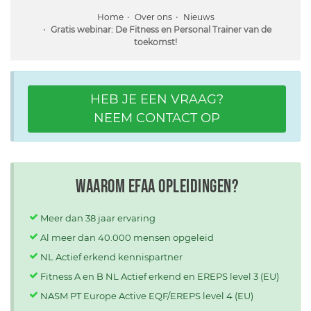
Home
Over ons
Nieuws
Gratis webinar: De Fitness en Personal Trainer van de
toekomst!
HEB JE EEN VRAAG?
NEEM CONTACT OP
Waarom EFAA opleidingen?
Meer dan 38 jaar ervaring
Al meer dan 40.000 mensen opgeleid
NL Actief erkend kennispartner
Fitness A en B NL Actief erkend en EREPS level 3 (EU)
NASM PT Europe Active EQF/EREPS level 4 (EU)