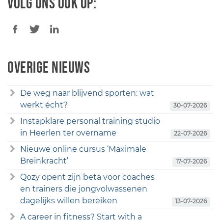
Volg ons ook op:
Overige nieuws
De weg naar blijvend sporten: wat
werkt écht?
30-07-2026
Instapklare personal training studio
in Heerlen ter overname
22-07-2026
Nieuwe online cursus ‘Maximale
Breinkracht’
17-07-2026
Qozy opent zijn beta voor coaches
en trainers die jongvolwassenen
dagelijks willen bereiken
13-07-2026
A career in fitness? Start with a