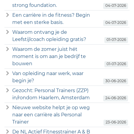
strong foundation.
04-07-2026
Een carrière in de fitness? Begin
met een sterke basis.
04-07-2026
Waarom ontvang je de
Leefstijlcoach opleiding gratis?
01-07-2026
Waarom de zomer juist hét
moment is om aan je bedrijf te
bouwen
01-07-2026
Van opleiding naar werk, waar
begin je?
30-06-2026
Gezocht: Personal Trainers (ZZP)
in/rondom Haarlem, Amsterdam
24-06-2026
Nieuwe website helpt je op weg
naar een carrière als Personal
Trainer
23-06-2026
De NL Actief Fitnesstrainer A & B