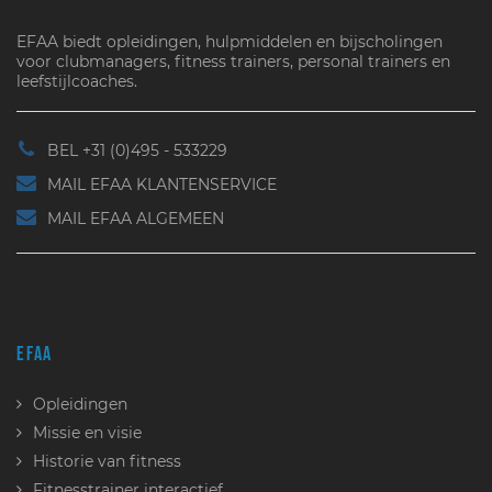
EFAA biedt opleidingen, hulpmiddelen en bijscholingen
voor clubmanagers, fitness trainers, personal trainers en
leefstijlcoaches.
BEL +31 (0)495 - 533229
MAIL EFAA KLANTENSERVICE
MAIL EFAA ALGEMEEN
EFAA
Opleidingen
Missie en visie
Historie van fitness
Fitnesstrainer interactief