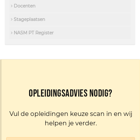
Docenten
Stageplaatsen
NASM PT Register
Opleidingsadvies nodig?
Vul de opleidingen keuze scan in en wij
helpen je verder.