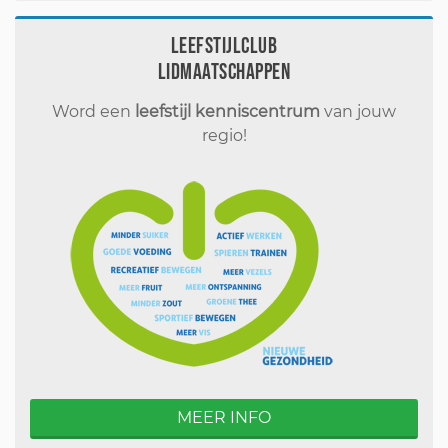
Leefstijlclub
Lidmaatschappen
Word een
leefstijl kenniscentrum
van jouw
regio!
MEER INFO