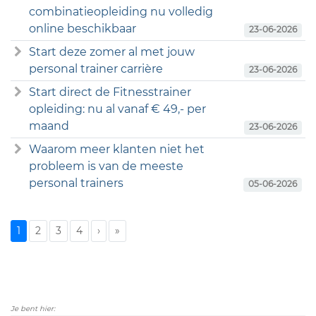
combinatieopleiding nu volledig
online beschikbaar
23-06-2026
Start deze zomer al met jouw
personal trainer carrière
23-06-2026
Start direct de Fitnesstrainer
opleiding: nu al vanaf € 49,- per
maand
23-06-2026
Waarom meer klanten niet het
probleem is van de meeste
personal trainers
05-06-2026
1
2
3
4
›
»
Je bent hier: