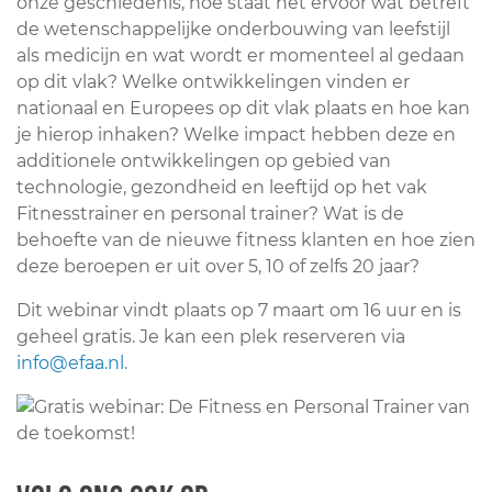
onze geschiedenis, hoe staat het ervoor wat betreft
de wetenschappelijke onderbouwing van leefstijl
als medicijn en wat wordt er momenteel al gedaan
op dit vlak? Welke ontwikkelingen vinden er
nationaal en Europees op dit vlak plaats en hoe kan
je hierop inhaken? Welke impact hebben deze en
additionele ontwikkelingen op gebied van
technologie, gezondheid en leeftijd op het vak
Fitnesstrainer en personal trainer? Wat is de
behoefte van de nieuwe fitness klanten en hoe zien
deze beroepen er uit over 5, 10 of zelfs 20 jaar?
Dit webinar vindt plaats op 7 maart om 16 uur en is
geheel gratis. Je kan een plek reserveren via
info@efaa.nl
.