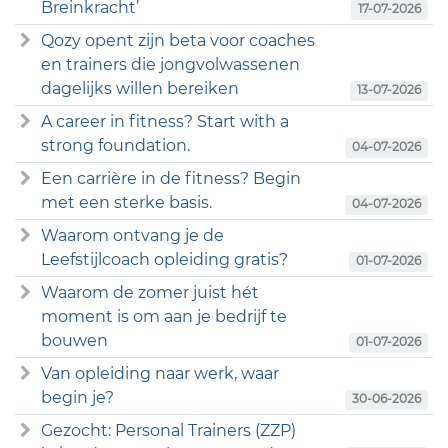
Breinkracht’
17-07-2026
Qozy opent zijn beta voor coaches
en trainers die jongvolwassenen
dagelijks willen bereiken
13-07-2026
A career in fitness? Start with a
strong foundation.
04-07-2026
Een carrière in de fitness? Begin
met een sterke basis.
04-07-2026
Waarom ontvang je de
Leefstijlcoach opleiding gratis?
01-07-2026
Waarom de zomer juist hét
moment is om aan je bedrijf te
bouwen
01-07-2026
Van opleiding naar werk, waar
begin je?
30-06-2026
Gezocht: Personal Trainers (ZZP)