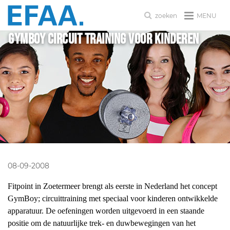
MENU
zoeken
Gymboy circuit training voor kinderen
08-09-2008
Fitpoint in Zoetermeer brengt als eerste in Nederland het concept
GymBoy; circuittraining met speciaal voor kinderen ontwikkelde
apparatuur. De oefeningen worden uitgevoerd in een staande
positie om de natuurlijke trek- en duwbewegingen van het