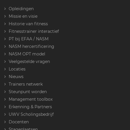
Opleidingen
Missie en visie
Historie van fitness
Fitnesstrainer interactief
PT bij EFAA / NASM
NASM hercertificering
NASM OPT model
Veelgestelde vragen
Locaties
Nieuws
Trainers netwerk
Steunpunt worden
Management toolbox
Erkenning & Partners
UWV Scholingsbedrijf
Docenten
Stageplaatsen