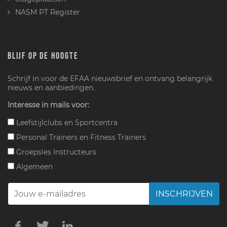
NASM PT Register
BLIJF OP DE HOOGTE
Schrijf in voor de EFAA nieuwsbrief en ontvang belangrijk
nieuws en aanbiedingen.
Interesse in mails voor:
Leefstijlclubs en Sportcentra
Personal Trainers en Fitness Trainers
Groepsles Instructeurs
Algemeen
INSCHRIJVEN