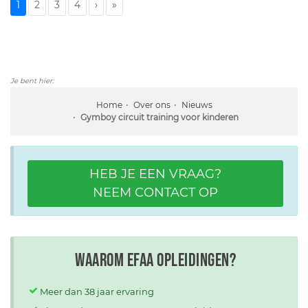
1
2
3
4
›
»
Je bent hier:
Home
Over ons
Nieuws
Gymboy circuit training voor kinderen
HEB JE EEN VRAAG?
NEEM CONTACT OP
Waarom EFAA opleidingen?
Meer dan 38 jaar ervaring