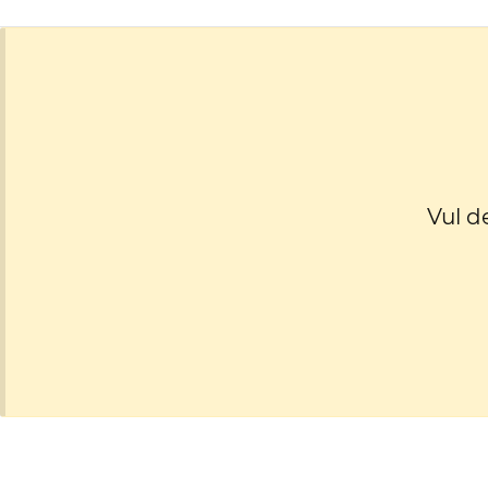
Vul d