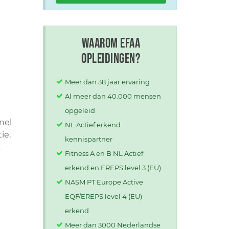
Waarom EFAA
opleidingen?
Meer dan 38 jaar ervaring
Al meer dan 40.000 mensen
opgeleid
nel
NL Actief erkend
ie,
kennispartner
k
Fitness A en B NL Actief
erkend en EREPS level 3 (EU)
NASM PT Europe Active
EQF/EREPS level 4 (EU)
erkend
Meer dan 3000 Nederlandse