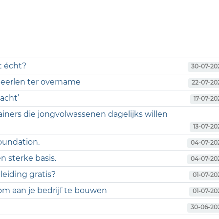
t écht?
30-07-20
 Heerlen ter overname
22-07-20
acht’
17-07-20
ainers die jongvolwassenen dagelijks willen
13-07-20
foundation.
04-07-20
n sterke basis.
04-07-20
eiding gratis?
01-07-20
m aan je bedrijf te bouwen
01-07-20
30-06-20