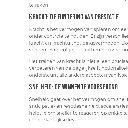
te raken.
Kracht: De fundering van prestatie
Kracht is het vermogen van spieren om een
onder controle te houden. Er zijn verschil
kracht en krachtuithoudingsvermogen. Door 
spieren, vergroot je hun uithoudingsvermog
Het trainen van kracht is niet alleen cruc
verbeteren van de dagelijkse functionalite
ondersteunt alle andere aspecten van fysie
Snelheid: De winnende voorsprong
Snelheid gaat over het vermogen om snel t
anticipatie- en reactiesnelheid, accelerati
helpt je om sneller te reageren op prikkels,
in het dagelijkse leven.