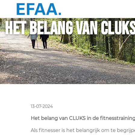
Het belang van CLUKS
13-07-2024
Het belang van CLUKS in de fitnesstrainin
Als fitnesser is het belangrijk om te begr