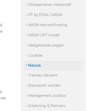
Fitnesstrainer interactief
PT bij EFAA / NASM
NASM hercertificering
f
ke
NASM OPT model
Veelgestelde vragen
Locaties
Nieuws
Trainers netwerk
Steunpunt worden
d
Management toolbox
toe
Erkenning & Partners