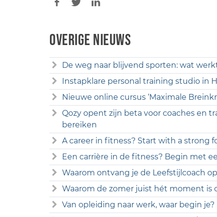
Overige nieuws
De weg naar blijvend sporten: wat werk
Instapklare personal training studio in
Nieuwe online cursus ‘Maximale Breinkr
Qozy opent zijn beta voor coaches en tr
bereiken
A career in fitness? Start with a strong 
Een carrière in de fitness? Begin met ee
Waarom ontvang je de Leefstijlcoach opl
Waarom de zomer juist hét moment is o
Van opleiding naar werk, waar begin je?