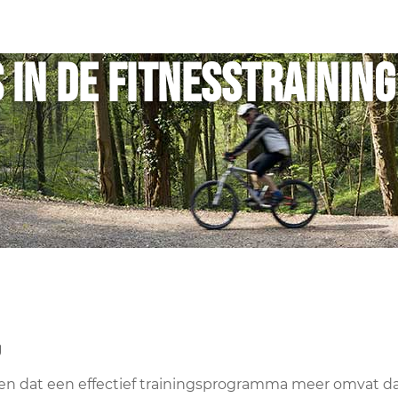
 in de fitnesstraining
g
ijpen dat een effectief trainingsprogramma meer omvat d