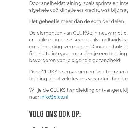
Door snelheidstraining, zoals sprints en int
algehele coördinatie en kracht, wat bijdraa
Het geheel is meer dan de som der delen
De elementen van CLUKS zijn nauw met elk
cruciale rol in zowel kracht- als snelheidstra
en uithoudingsvermogen. Door een holistis
fitheid te integreren, creëer je een training
bevorderen van je algehele gezondheid.
Door CLUKS te omarmen en te integreren in 
training die al vele levens verandert heeft 
Wil je de CLUKS handleiding ontvangen, kijk 
naar
info@efaa.nl
Volg ons ook op: