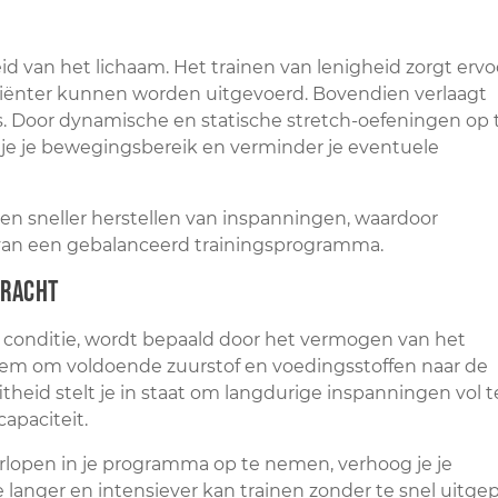
kheid van het lichaam. Het trainen van lenigheid zorgt ervo
iciënter kunnen worden uitgevoerd. Bovendien verlaagt
s. Door dynamische en statische stretch-oefeningen op 
je je bewegingsbereik en verminder je eventuele
 en sneller herstellen van inspanningen, waardoor
van een gebalanceerd trainingsprogramma.
kracht
conditie, wordt bepaald door het vermogen van het
em om voldoende zuurstof en voedingsstoffen naar de
itheid stelt je in staat om langdurige inspanningen vol t
apaciteit.
uurlopen in je programma op te nemen, verhoog je je
langer en intensiever kan trainen zonder te snel uitge