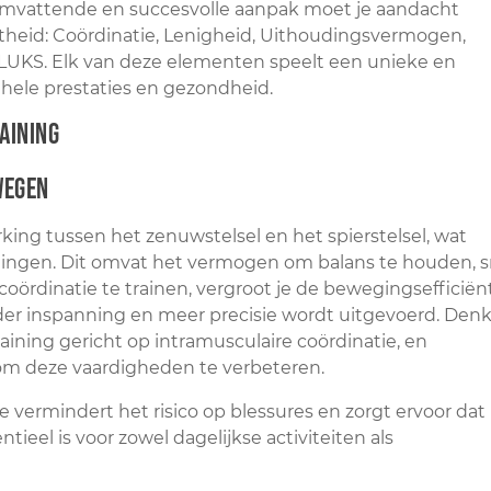
alomvattende en succesvolle aanpak moet je aandacht
itheid: Coördinatie, Lenigheid, Uithoudingsvermogen,
CLUKS. Elk van deze elementen speelt een unieke en
ehele prestaties en gezondheid.
wegen
ng tussen het zenuwstelsel en het spierstelsel, wat
egingen. Dit omvat het vermogen om balans te houden, s
oördinatie te trainen, vergroot je de bewegingsefficiënt
r inspanning en meer precisie wordt uitgevoerd. Den
aining gericht op intramusculaire coördinatie, en
m deze vaardigheden te verbeteren.
e vermindert het risico op blessures en zorgt ervoor dat
eel is voor zowel dagelijkse activiteiten als