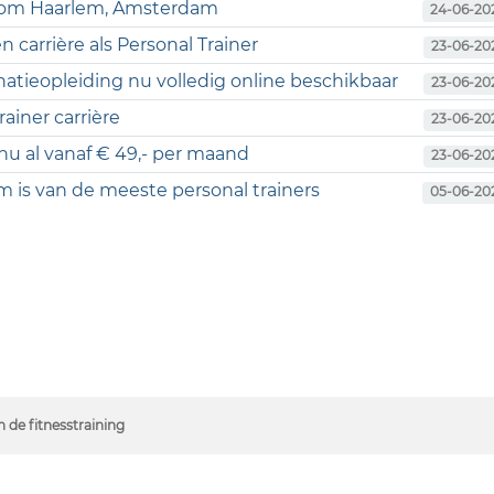
ondom Haarlem, Amsterdam
24-06-20
 carrière als Personal Trainer
23-06-20
natieopleiding nu volledig online beschikbaar
23-06-20
ainer carrière
23-06-20
 nu al vanaf € 49,- per maand
23-06-20
 is van de meeste personal trainers
05-06-20
 de fitnesstraining