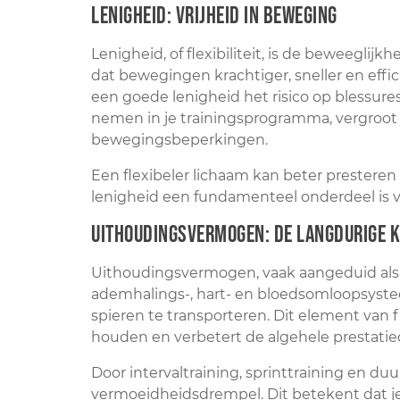
Lenigheid: Vrijheid in beweging
Lenigheid, of flexibiliteit, is de beweeglij
dat bewegingen krachtiger, sneller en eff
een goede lenigheid het risico op blessure
nemen in je trainingsprogramma, vergroot 
bewegingsbeperkingen.
Een flexibeler lichaam kan beter presteren
lenigheid een fundamenteel onderdeel is 
Uithoudingsvermogen: De langdurige 
Uithoudingsvermogen, vaak aangeduid als 
ademhalings-, hart- en bloedsomloopsyste
spieren te transporteren. Dit element van f
houden en verbetert de algehele prestatiec
Door intervaltraining, sprinttraining en d
vermoeidheidsdrempel. Dit betekent dat je 