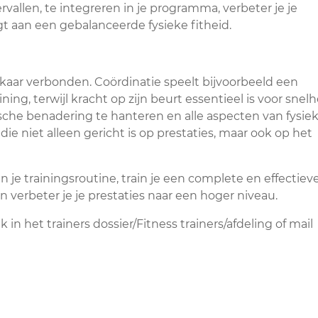
ervallen, te integreren in je programma, verbeter je je
gt aan een gebalanceerde fysieke fitheid.
aar verbonden. Coördinatie speelt bijvoorbeeld een
ining, terwijl kracht op zijn beurt essentieel is voor snel
che benadering te hanteren en alle aspecten van fysie
 die niet alleen gericht is op prestaties, maar ook op het
je trainingsroutine, train je een complete en effectiev
en verbeter je je prestaties naar een hoger niveau.
in het trainers dossier/Fitness trainers/afdeling of mail