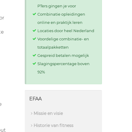
PTers gingen je voor
Combinatie opleidingen
or
online en praktijk leren
Locaties door heel Nederland
te
Voordelige combinatie- en
totaalpakketten
Gespreid betalen mogelijk
Slagingspercentage boven
92%
EFAA
e
Missie en visie
Historie van fitness
put