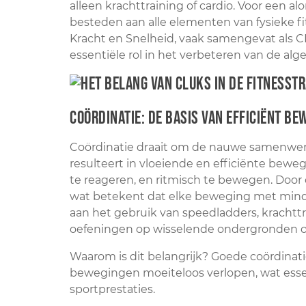
alleen krachttraining of cardio. Voor een 
besteden aan alle elementen van fysieke f
Kracht en Snelheid, vaak samengevat als 
essentiële rol in het verbeteren van de alg
Coördinatie: De basis van efficiënt be
Coördinatie draait om de nauwe samenwerki
resulteert in vloeiende en efficiënte bew
te reageren, en ritmisch te bewegen. Door c
wat betekent dat elke beweging met minde
aan het gebruik van speedladders, krachttr
oefeningen op wisselende ondergronden o
Waarom is dit belangrijk? Goede coördinati
bewegingen moeiteloos verlopen, wat essenti
sportprestaties.