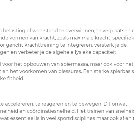
 belasting of weerstand te overwinnen, te verplaatsen o
lende vormen van kracht, zoals maximale kracht, specifie
gericht krachttraining te integreren, versterk je de
en en verbeter je de algehele fysieke capaciteit.
iaal voor het opbouwen van spiermassa, maar ook voor het
it en het voorkomen van blessures. Een sterke spierbasis
ke fitheid.
e accelereren, te reageren en te bewegen. Dit omvat
esnelheid en coördinatiesnelheid. Het trainen van snelhei
 wat essentieel is in veel sportdisciplines maar ook af en 