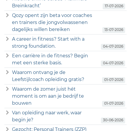
Breinkracht’
17-07-2026
Qozy opent zijn beta voor coaches
en trainers die jongvolwassenen
dagelijks willen bereiken
13-07-2026
A career in fitness? Start with a
strong foundation.
04-07-2026
Een carrière in de fitness? Begin
met een sterke basis.
04-07-2026
Waarom ontvang je de
Leefstijlcoach opleiding gratis?
01-07-2026
Waarom de zomer juist hét
moment is om aan je bedrijf te
bouwen
01-07-2026
Van opleiding naar werk, waar
begin je?
30-06-2026
Gezocht: Personal Trainers (ZZP)