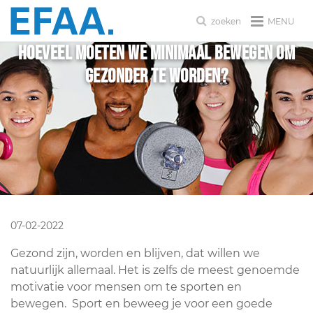
MENU
zoeken
Hoeveel moeten we minimaal bewegen om
gezonder te worden?
07-02-2022
Gezond zijn, worden en blijven, dat willen we
natuurlijk allemaal. Het is zelfs de meest genoemde
motivatie voor mensen om te sporten en
bewegen. Sport en beweeg je voor een goede