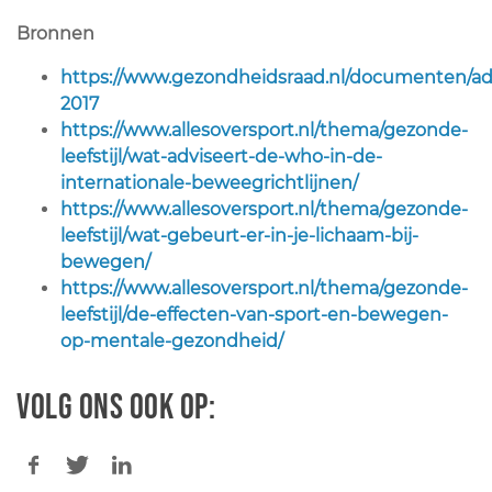
Bronnen
https://www.gezondheidsraad.nl/documenten/adv
2017
https://www.allesoversport.nl/thema/gezonde-
leefstijl/wat-adviseert-de-who-in-de-
internationale-beweegrichtlijnen/
https://www.allesoversport.nl/thema/gezonde-
leefstijl/wat-gebeurt-er-in-je-lichaam-bij-
bewegen/
https://www.allesoversport.nl/thema/gezonde-
leefstijl/de-effecten-van-sport-en-bewegen-
op-mentale-gezondheid/
Volg ons ook op: