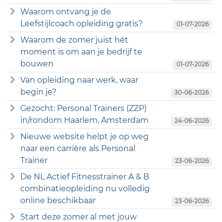
Waarom ontvang je de
Leefstijlcoach opleiding gratis?
01-07-2026
Waarom de zomer juist hét
moment is om aan je bedrijf te
bouwen
01-07-2026
Van opleiding naar werk, waar
begin je?
30-06-2026
Gezocht: Personal Trainers (ZZP)
in/rondom Haarlem, Amsterdam
24-06-2026
Nieuwe website helpt je op weg
naar een carrière als Personal
Trainer
23-06-2026
De NL Actief Fitnesstrainer A & B
combinatieopleiding nu volledig
online beschikbaar
23-06-2026
Start deze zomer al met jouw