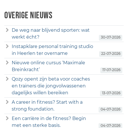
Overige nieuws
De weg naar blijvend sporten: wat
werkt écht?
30-07-2026
Instapklare personal training studio
in Heerlen ter overname
22-07-2026
Nieuwe online cursus ‘Maximale
Breinkracht’
17-07-2026
Qozy opent zijn beta voor coaches
en trainers die jongvolwassenen
dagelijks willen bereiken
13-07-2026
A career in fitness? Start with a
strong foundation.
04-07-2026
Een carrière in de fitness? Begin
met een sterke basis.
04-07-2026