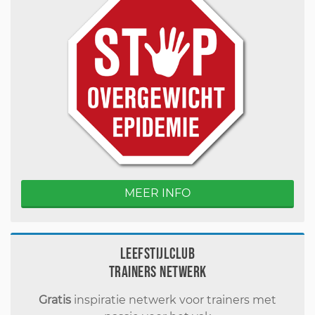
MEER INFO
Leefstijlclub
Trainers Netwerk
Gratis
inspiratie netwerk voor trainers met