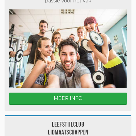
passie voor het vak
MEER INFO
Leefstijlclub
Lidmaatschappen