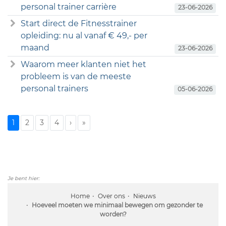
personal trainer carrière
23-06-2026
Start direct de Fitnesstrainer
opleiding: nu al vanaf € 49,- per
maand
23-06-2026
Waarom meer klanten niet het
probleem is van de meeste
personal trainers
05-06-2026
1
2
3
4
›
»
Je bent hier:
Home
Over ons
Nieuws
Hoeveel moeten we minimaal bewegen om gezonder te
worden?