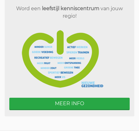
Word een
leefstijl kenniscentrum
van jouw
regio!
MEER INFO