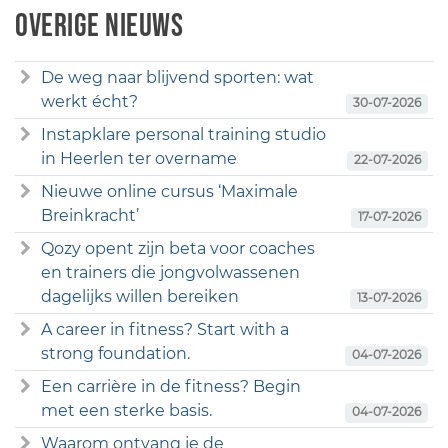
Overige nieuws
De weg naar blijvend sporten: wat
werkt écht?
30-07-2026
Instapklare personal training studio
in Heerlen ter overname
22-07-2026
Nieuwe online cursus ‘Maximale
Breinkracht’
17-07-2026
Qozy opent zijn beta voor coaches
en trainers die jongvolwassenen
dagelijks willen bereiken
13-07-2026
A career in fitness? Start with a
strong foundation.
04-07-2026
Een carrière in de fitness? Begin
met een sterke basis.
04-07-2026
Waarom ontvang je de