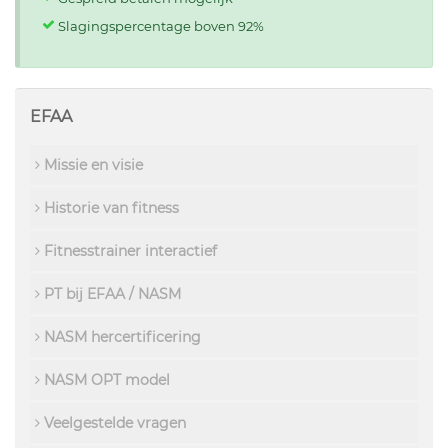
Slagingspercentage boven 92%
EFAA
Missie en visie
Historie van fitness
Fitnesstrainer interactief
PT bij EFAA / NASM
NASM hercertificering
NASM OPT model
Veelgestelde vragen