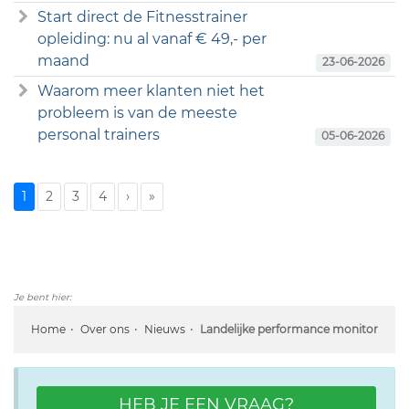
Start direct de Fitnesstrainer
opleiding: nu al vanaf € 49,- per
maand
23-06-2026
Waarom meer klanten niet het
probleem is van de meeste
personal trainers
05-06-2026
1
2
3
4
›
»
Je bent hier:
Home
Over ons
Nieuws
Landelijke performance monitor
HEB JE EEN VRAAG?