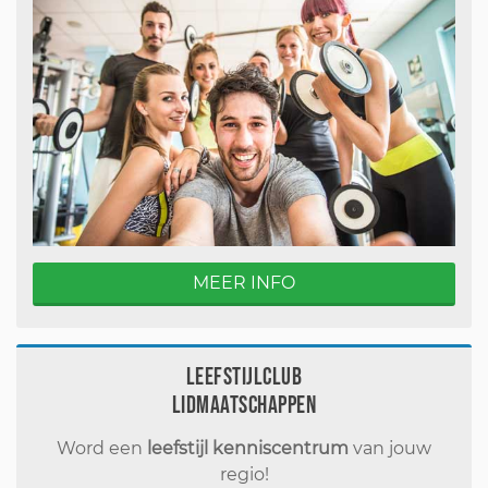
MEER INFO
Leefstijlclub
Lidmaatschappen
Word een
leefstijl kenniscentrum
van jouw
regio!