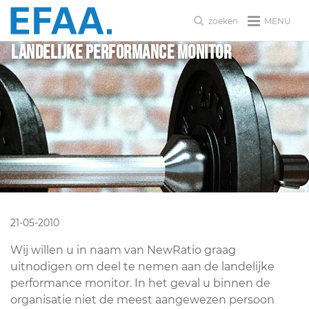
MENU
zoeken
Landelijke performance monitor
21-05-2010
Wij willen u in naam van NewRatio graag
uitnodigen om deel te nemen aan de landelijke
performance monitor. In het geval u binnen de
organisatie niet de meest aangewezen persoon