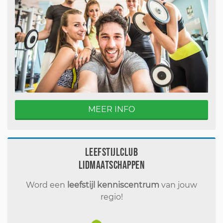
MEER INFO
Leefstijlclub
Lidmaatschappen
Word een
leefstijl kenniscentrum
van jouw
regio!