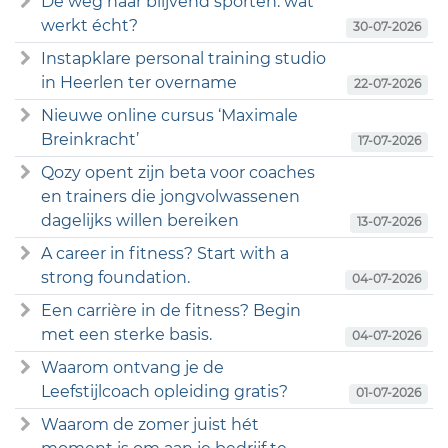
De weg naar blijvend sporten: wat
werkt écht?
30-07-2026
Instapklare personal training studio
in Heerlen ter overname
22-07-2026
Nieuwe online cursus ‘Maximale
Breinkracht’
17-07-2026
Qozy opent zijn beta voor coaches
en trainers die jongvolwassenen
dagelijks willen bereiken
13-07-2026
A career in fitness? Start with a
strong foundation.
04-07-2026
Een carrière in de fitness? Begin
met een sterke basis.
04-07-2026
Waarom ontvang je de
Leefstijlcoach opleiding gratis?
01-07-2026
Waarom de zomer juist hét