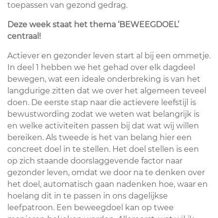
toepassen van gezond gedrag.
Deze week staat het thema ‘BEWEEGDOEL’
centraal!
Actiever en gezonder leven start al bij een ommetje.
In deel 1 hebben we het gehad over elk dagdeel
bewegen, wat een ideale onderbreking is van het
langdurige zitten dat we over het algemeen teveel
doen. De eerste stap naar die actievere leefstijl is
bewustwording zodat we weten wat belangrijk is
en welke activiteiten passen bij dat wat wij willen
bereiken. Als tweede is het van belang hier een
concreet doel in te stellen. Het doel stellen is een
op zich staande doorslaggevende factor naar
gezonder leven, omdat we door na te denken over
het doel, automatisch gaan nadenken hoe, waar en
hoelang dit in te passen in ons dagelijkse
leefpatroon. Een beweegdoel kan op twee