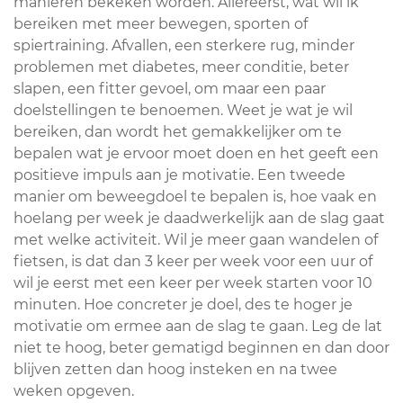
manieren bekeken worden. Allereerst, wat wil ik
bereiken met meer bewegen, sporten of
spiertraining. Afvallen, een sterkere rug, minder
problemen met diabetes, meer conditie, beter
slapen, een fitter gevoel, om maar een paar
doelstellingen te benoemen. Weet je wat je wil
bereiken, dan wordt het gemakkelijker om te
bepalen wat je ervoor moet doen en het geeft een
positieve impuls aan je motivatie. Een tweede
manier om beweegdoel te bepalen is, hoe vaak en
hoelang per week je daadwerkelijk aan de slag gaat
met welke activiteit. Wil je meer gaan wandelen of
fietsen, is dat dan 3 keer per week voor een uur of
wil je eerst met een keer per week starten voor 10
minuten. Hoe concreter je doel, des te hoger je
motivatie om ermee aan de slag te gaan. Leg de lat
niet te hoog, beter gematigd beginnen en dan door
blijven zetten dan hoog insteken en na twee
weken opgeven.