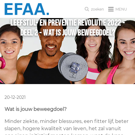
MENU
zoeken
Leefstijl- en preventie revolutie 2022 -
deel 2 - Wat is jouw beweegdoel?
20-12-2021
Wat is jouw beweegdoel?
Minder ziekte, minder blessures, een fitter lijf, beter
slapen, hogere kwaliteit van leven, het zal vanuit