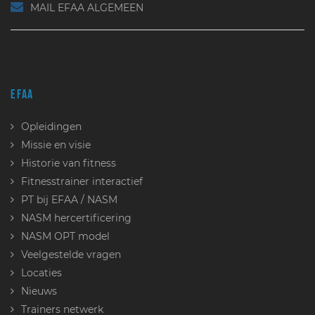
MAIL EFAA ALGEMEEN
EFAA
Opleidingen
Missie en visie
Historie van fitness
Fitnesstrainer interactief
PT bij EFAA / NASM
NASM hercertificering
NASM OPT model
Veelgestelde vragen
Locaties
Nieuws
Trainers netwerk