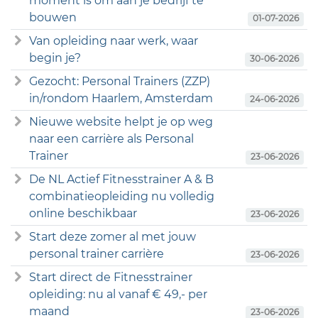
moment is om aan je bedrijf te
bouwen
01-07-2026
Van opleiding naar werk, waar
begin je?
30-06-2026
Gezocht: Personal Trainers (ZZP)
in/rondom Haarlem, Amsterdam
24-06-2026
Nieuwe website helpt je op weg
naar een carrière als Personal
Trainer
23-06-2026
De NL Actief Fitnesstrainer A & B
combinatieopleiding nu volledig
online beschikbaar
23-06-2026
Start deze zomer al met jouw
personal trainer carrière
23-06-2026
Start direct de Fitnesstrainer
opleiding: nu al vanaf € 49,- per
maand
23-06-2026