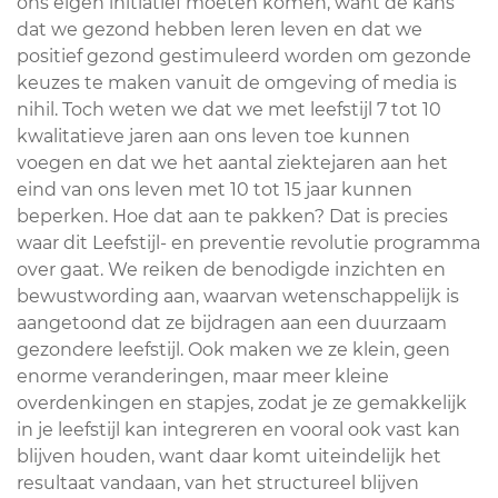
ons eigen initiatief moeten komen, want de kans
dat we gezond hebben leren leven en dat we
positief gezond gestimuleerd worden om gezonde
keuzes te maken vanuit de omgeving of media is
nihil. Toch weten we dat we met leefstijl 7 tot 10
kwalitatieve jaren aan ons leven toe kunnen
voegen en dat we het aantal ziektejaren aan het
eind van ons leven met 10 tot 15 jaar kunnen
beperken. Hoe dat aan te pakken? Dat is precies
waar dit Leefstijl- en preventie revolutie programma
over gaat. We reiken de benodigde inzichten en
bewustwording aan, waarvan wetenschappelijk is
aangetoond dat ze bijdragen aan een duurzaam
gezondere leefstijl. Ook maken we ze klein, geen
enorme veranderingen, maar meer kleine
overdenkingen en stapjes, zodat je ze gemakkelijk
in je leefstijl kan integreren en vooral ook vast kan
blijven houden, want daar komt uiteindelijk het
resultaat vandaan, van het structureel blijven