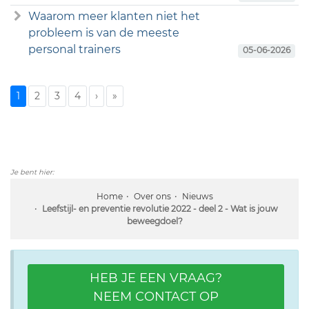
Waarom meer klanten niet het
probleem is van de meeste
personal trainers
05-06-2026
1
2
3
4
›
»
Je bent hier:
Home
Over ons
Nieuws
Leefstijl- en preventie revolutie 2022 - deel 2 - Wat is jouw
beweegdoel?
HEB JE EEN VRAAG?
NEEM CONTACT OP