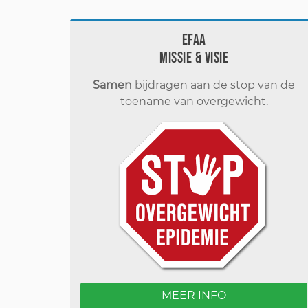
EFAA
Missie & visie
Samen
bijdragen aan de stop van de
toename van overgewicht.
MEER INFO