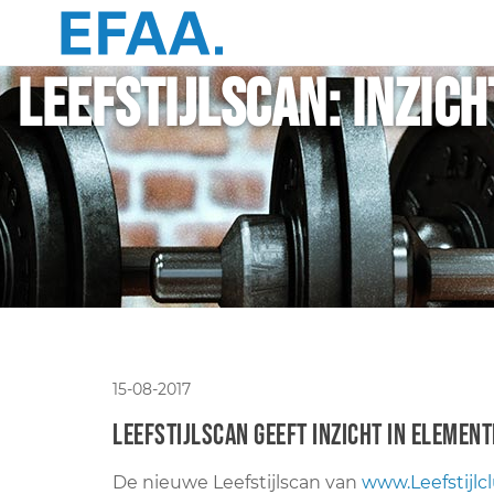
Leefstijlscan: inzic
15-08-2017
Leefstijlscan geeft inzicht in elemen
De nieuwe Leefstijlscan van
www.Leefstijlcl