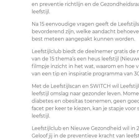
en preventie richtlijn en de Gezondheidsraa
leefstijl.
Na 15 eenvoudige vragen geeft de Leefstijls
bevorderend zijn, welke aandacht behoeve
best meteen aangepakt kunnen worden.
Leefstijlclub biedt de deelnemer gratis de 
van de 15 thema’s een heus leefstijl (Nieu
filmpje inzicht in het wat, waarom en ho
van een tip en inspiratie programma van 3
Met de Leefstijlscan en SWITCH wil Leefst
leefstijl omslag naar gezonder leven. Mom
diabetes en obesitas toenemen, geen goed 
facet per keer te kiezen, kan je stapje vo
leefstijl.
Leefstijlclub en Nieuwe Gezondheid wil in
Geloof jij in de preventieve kracht van leefs