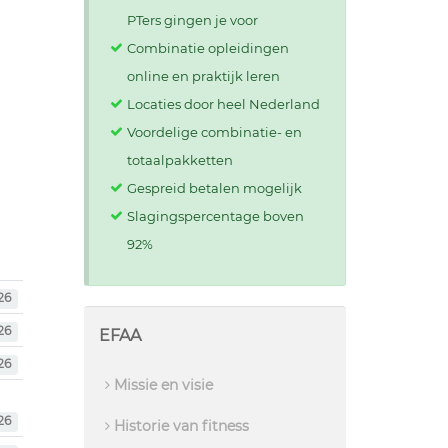
PTers gingen je voor
Combinatie opleidingen
online en praktijk leren
Locaties door heel Nederland
Voordelige combinatie- en
totaalpakketten
Gespreid betalen mogelijk
Slagingspercentage boven
92%
26
26
EFAA
26
Missie en visie
26
Historie van fitness