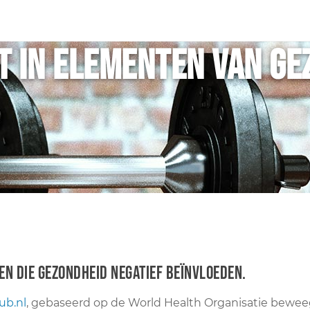
ht in elementen van g
ten die gezondheid negatief beïnvloeden.
ub.nl
, gebaseerd op de World Health Organisatie bewee