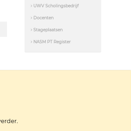
UWV Scholingsbedrijf
Docenten
Stageplaatsen
NASM PT Register
verder.