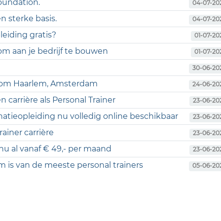
foundation.
04-07-20
n sterke basis.
04-07-20
eiding gratis?
01-07-20
m aan je bedrijf te bouwen
01-07-20
30-06-20
ondom Haarlem, Amsterdam
24-06-20
 carrière als Personal Trainer
23-06-20
natieopleiding nu volledig online beschikbaar
23-06-20
ainer carrière
23-06-20
 nu al vanaf € 49,- per maand
23-06-20
 is van de meeste personal trainers
05-06-20