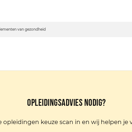
n elementen van gezondheid
Opleidingsadvies nodig?
e opleidingen keuze scan in en wij helpen je 