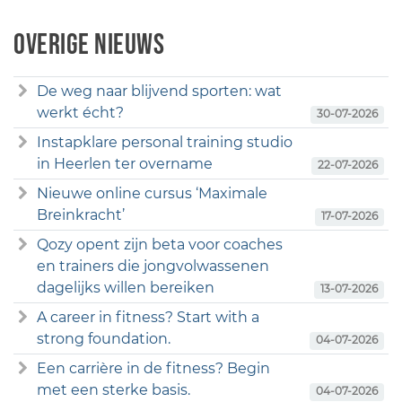
Overige nieuws
De weg naar blijvend sporten: wat
werkt écht?
30-07-2026
Instapklare personal training studio
in Heerlen ter overname
22-07-2026
Nieuwe online cursus ‘Maximale
Breinkracht’
17-07-2026
Qozy opent zijn beta voor coaches
en trainers die jongvolwassenen
dagelijks willen bereiken
13-07-2026
A career in fitness? Start with a
strong foundation.
04-07-2026
Een carrière in de fitness? Begin
met een sterke basis.
04-07-2026