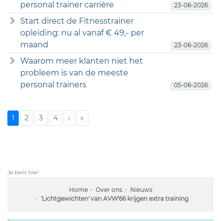
personal trainer carrière
23-06-2026
Start direct de Fitnesstrainer
opleiding: nu al vanaf € 49,- per
maand
23-06-2026
Waarom meer klanten niet het
probleem is van de meeste
personal trainers
05-06-2026
1
2
3
4
›
»
Je bent hier:
Home
Over ons
Nieuws
'Lichtgewichten' van AVW'66 krijgen extra training