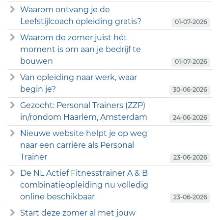
Waarom ontvang je de
Leefstijlcoach opleiding gratis?
01-07-2026
Waarom de zomer juist hét
moment is om aan je bedrijf te
bouwen
01-07-2026
Van opleiding naar werk, waar
begin je?
30-06-2026
Gezocht: Personal Trainers (ZZP)
in/rondom Haarlem, Amsterdam
24-06-2026
Nieuwe website helpt je op weg
naar een carrière als Personal
Trainer
23-06-2026
De NL Actief Fitnesstrainer A & B
combinatieopleiding nu volledig
online beschikbaar
23-06-2026
Start deze zomer al met jouw