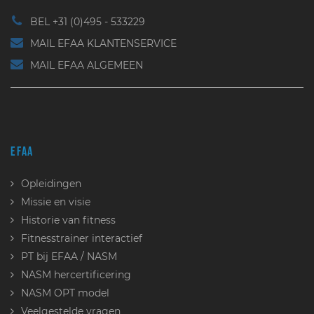
BEL +31 (0)495 - 533229
MAIL EFAA KLANTENSERVICE
MAIL EFAA ALGEMEEN
EFAA
Opleidingen
Missie en visie
Historie van fitness
Fitnesstrainer interactief
PT bij EFAA / NASM
NASM hercertificering
NASM OPT model
Veelgestelde vragen