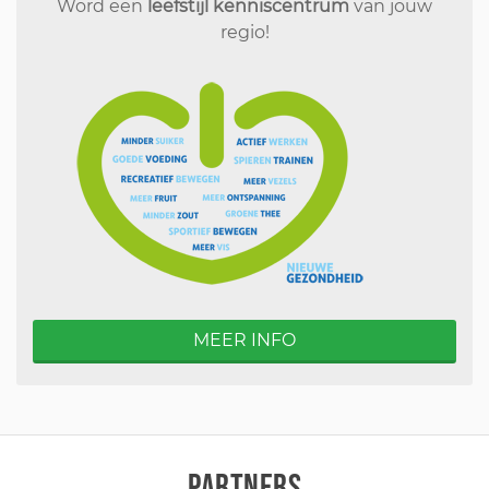
Word een
leefstijl kenniscentrum
van jouw
regio!
MEER INFO
PARTNERS