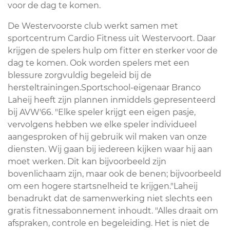
voor de dag te komen.
De Westervoorste club werkt samen met
sportcentrum Cardio Fitness uit Westervoort. Daar
krijgen de spelers hulp om fitter en sterker voor de
dag te komen. Ook worden spelers met een
blessure zorgvuldig begeleid bij de
hersteltrainingen.Sportschool-eigenaar Branco
Laheij heeft zijn plannen inmiddels gepresenteerd
bij AVW'66. "Elke speler krijgt een eigen pasje,
vervolgens hebben we elke speler individueel
aangesproken of hij gebruik wil maken van onze
diensten. Wij gaan bij iedereen kijken waar hij aan
moet werken. Dit kan bijvoorbeeld zijn
bovenlichaam zijn, maar ook de benen; bijvoorbeeld
om een hogere startsnelheid te krijgen."Laheij
benadrukt dat de samenwerking niet slechts een
gratis fitnessabonnement inhoudt. "Alles draait om
afspraken, controle en begeleiding. Het is niet de