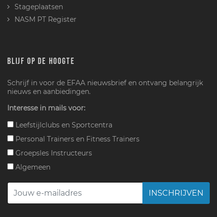
Stageplaatsen
NASM PT Register
BLIJF OP DE HOOGTE
Schrijf in voor de EFAA nieuwsbrief en ontvang belangrijk
nieuws en aanbiedingen.
Interesse in mails voor:
Leefstijlclubs en Sportcentra
Personal Trainers en Fitness Trainers
Groepsles Instructeurs
Algemeen
INSCHRIJVEN