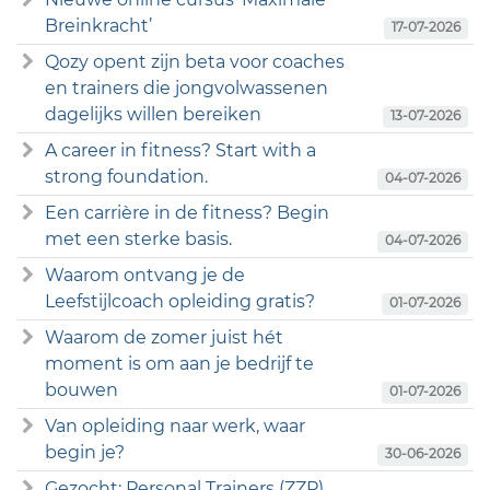
Breinkracht’
17-07-2026
Qozy opent zijn beta voor coaches
en trainers die jongvolwassenen
dagelijks willen bereiken
13-07-2026
A career in fitness? Start with a
strong foundation.
04-07-2026
Een carrière in de fitness? Begin
met een sterke basis.
04-07-2026
Waarom ontvang je de
Leefstijlcoach opleiding gratis?
01-07-2026
Waarom de zomer juist hét
moment is om aan je bedrijf te
bouwen
01-07-2026
Van opleiding naar werk, waar
begin je?
30-06-2026
Gezocht: Personal Trainers (ZZP)