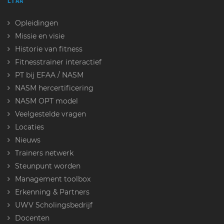
EFAA
Opleidingen
Missie en visie
Historie van fitness
Fitnesstrainer interactief
PT bij EFAA / NASM
NASM hercertificering
NASM OPT model
Veelgestelde vragen
Locaties
Nieuws
Trainers netwerk
Steunpunt worden
Management toolbox
Erkenning & Partners
UWV Scholingsbedrijf
Docenten