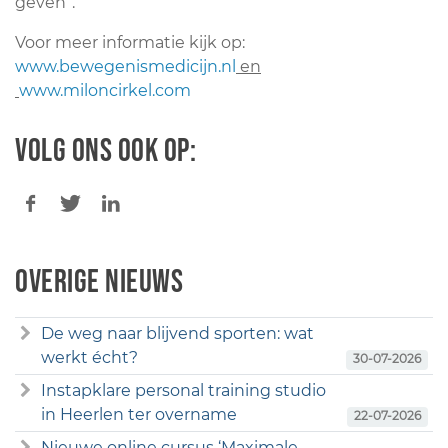
geven”.
Voor meer informatie kijk op:
www.bewegenismedicijn.nl
en
www.miloncirkel.com
Volg ons ook op:
Overige nieuws
De weg naar blijvend sporten: wat
werkt écht?
30-07-2026
Instapklare personal training studio
in Heerlen ter overname
22-07-2026
Nieuwe online cursus ‘Maximale