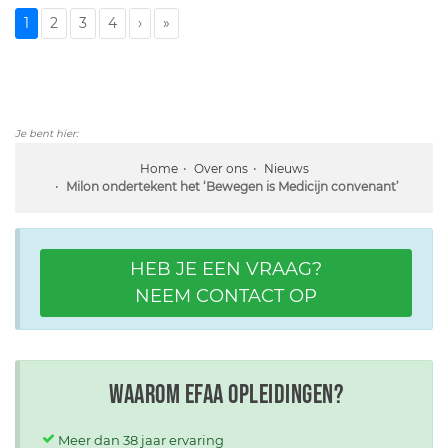
1
2
3
4
›
»
Je bent hier:
Home
Over ons
Nieuws
Milon ondertekent het ‘Bewegen is Medicijn convenant’
HEB JE EEN VRAAG?
NEEM CONTACT OP
Waarom EFAA opleidingen?
Meer dan 38 jaar ervaring