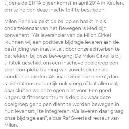
tijdens de EHFA bijeenkomst in april 2014 in Keulen,
om te helpen deze inactiviteit te bestrijden.
Milon Benelux pakt de bal op en haakt in als
ondertekenaar van het Bewegen is Medicijn
convenant. “Als leverancier van de Milon Cirkel
kunnen wij een positieve bijdrage leveren aan de
bestrijding van inactiviteit door onze achterban te
betrekken bij deze beweging. De Milon Cirkel is bij
uitstek geschikt om een inactieve doelgroep een
zeer complete training van zowel spieren als
conditie te bieden. Als inactiviteit toe neemt, dan
raakt dat ons natuurlijk ook vroeg of laat allemaal,
daar sluiten we onze ogen niet voor. Een goed
uitgerust fitnesscentrum is dé plek waar deze
doelgroep geholpen dient te worden bewegen in
hun levensstijl te integreren. We leveren daar graag
onze bijdrage aan”, aldus Raf Swerts directeur van
Milon.