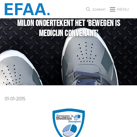
MENU
zoeken
Milon ondertekent het ‘Bewegen is
Medicijn convenant’
01-01-2015