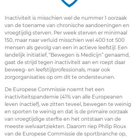
Inactiviteit is misschien wel de nummer 1 oorzaak
van de toename van chronische aandoeningen en
vroegtijdig sterven. Per week sterven er minimaal
150, maar naar verluid misschien wel 400 tot 500
mensen als gevolg van een in actieve leefstijl. Een
landelijk initiatief, “Bewegen is Medicijn” genaamd,
gaat de strijd tegen inactiviteit aan en roept daar
beweeg- en leefstijlprofessionals, maar ook
zorgorganisaties op om dit te ondersteunen.
De Europese Commissie noemt het een
inactiviteitspandemie (41% van alle Europeanen
leven inactief), we zitten teveel, bewegen te weinig
en sporten te weinig en dat is de primaire oorzaak
van vroegtijdige sterfte en het ontstaan van de
meeste welvaartziekten. Daarom riep Philip Roux
van de Europese Commissie de sportbranche op,