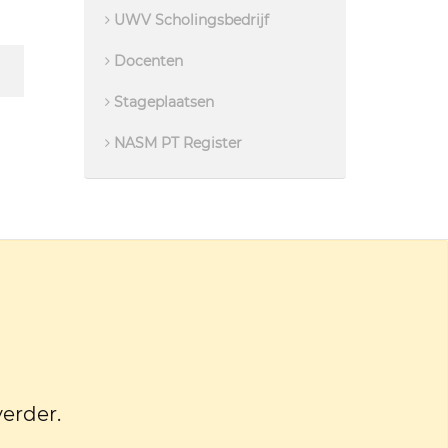
UWV Scholingsbedrijf
Docenten
Stageplaatsen
NASM PT Register
verder.