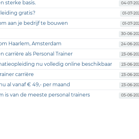
n sterke basis.
04-07-20
eiding gratis?
01-07-20
m aan je bedrijf te bouwen
01-07-20
30-06-20
ondom Haarlem, Amsterdam
24-06-20
 carrière als Personal Trainer
23-06-20
natieopleiding nu volledig online beschikbaar
23-06-20
ainer carrière
23-06-20
 nu al vanaf € 49,- per maand
23-06-20
 is van de meeste personal trainers
05-06-20