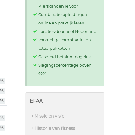
PTers gingen je voor
Combinatie opleidingen
online en praktijk leren
Locaties door heel Nederland
Voordelige combinatie- en
totaalpakketten
Gespreid betalen mogelijk
Slagingspercentage boven
92%
26
26
EFAA
26
Missie en visie
26
Historie van fitness
26