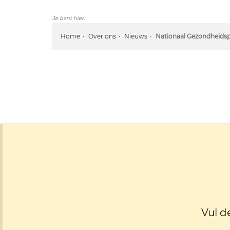
Je bent hier:
Home
Over ons
Nieuws
Nationaal Gezondheidspl
Vul d