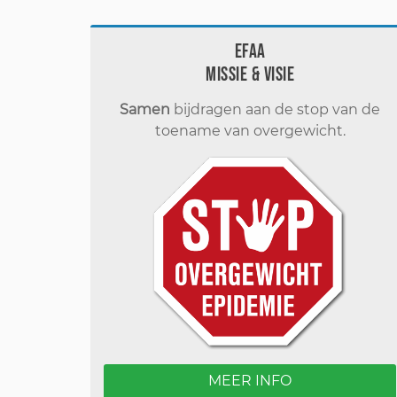
EFAA
Missie & visie
Samen
bijdragen aan de stop van de
toename van overgewicht.
MEER INFO