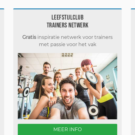
Leefstijlclub
Trainers Netwerk
Gratis
inspiratie netwerk voor trainers
met passie voor het vak
MEER INFO