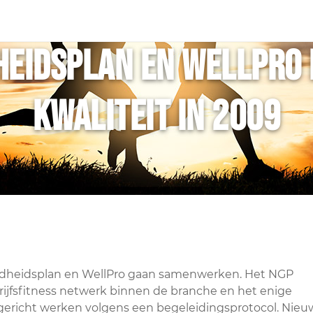
heidsplan en WellPro 
kwaliteit in 2009
zondheidsplan en WellPro gaan samenwerken. Het NGP
rijfsfitness netwerk binnen de branche en het enige
lgericht werken volgens een begeleidingsprotocol. Nie