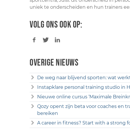
sportcentra, Juist dit onderscheid in perso
uniek te onderscheiden en hun trainers ee
Volg ons ook op:
Overige nieuws
De weg naar blijvend sporten: wat werk
Instapklare personal training studio in
Nieuwe online cursus ‘Maximale Breinkr
Qozy opent zijn beta voor coaches en tr
bereiken
A career in fitness? Start with a strong 