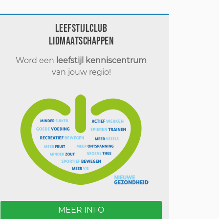
Leefstijlclub
Lidmaatschappen
Word een
leefstijl kenniscentrum
van jouw regio!
MEER INFO