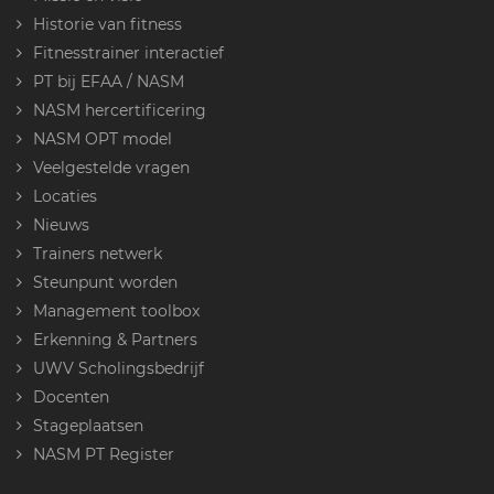
Historie van fitness
Fitnesstrainer interactief
PT bij EFAA / NASM
NASM hercertificering
NASM OPT model
Veelgestelde vragen
Locaties
Nieuws
Trainers netwerk
Steunpunt worden
Management toolbox
Erkenning & Partners
UWV Scholingsbedrijf
Docenten
Stageplaatsen
NASM PT Register