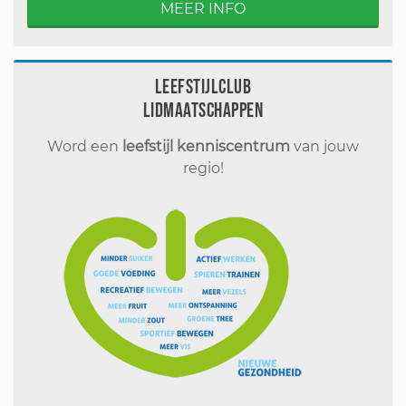
MEER INFO
Leefstijlclub
Lidmaatschappen
Word een
leefstijl kenniscentrum
van jouw
regio!