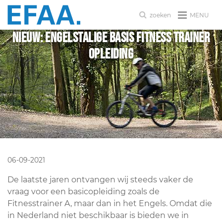
MENU
zoeken
NIEUW: Engelstalige basis fitness trainer
Opleiding
06-09-2021
De laatste jaren ontvangen wij steeds vaker de
vraag voor een basicopleiding zoals de
Fitnesstrainer A, maar dan in het Engels. Omdat die
in Nederland niet beschikbaar is bieden we in