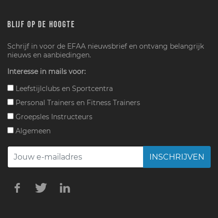
BLIJF OP DE HOOGTE
Schrijf in voor de EFAA nieuwsbrief en ontvang belangrijk
nieuws en aanbiedingen.
Interesse in mails voor:
Leefstijlclubs en Sportcentra
Personal Trainers en Fitness Trainers
Groepsles Instructeurs
Algemeen
INSCHRIJVEN