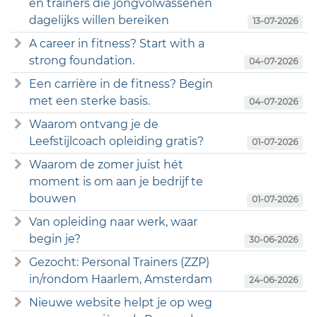
en trainers die jongvolwassenen
dagelijks willen bereiken
13-07-2026
A career in fitness? Start with a
strong foundation.
04-07-2026
Een carrière in de fitness? Begin
met een sterke basis.
04-07-2026
Waarom ontvang je de
Leefstijlcoach opleiding gratis?
01-07-2026
Waarom de zomer juist hét
moment is om aan je bedrijf te
bouwen
01-07-2026
Van opleiding naar werk, waar
begin je?
30-06-2026
Gezocht: Personal Trainers (ZZP)
in/rondom Haarlem, Amsterdam
24-06-2026
Nieuwe website helpt je op weg