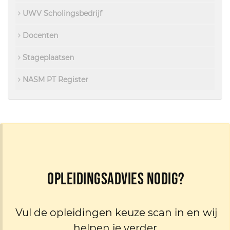
UWV Scholingsbedrijf
Docenten
Stageplaatsen
NASM PT Register
Opleidingsadvies nodig?
Vul de opleidingen keuze scan in en wij
helpen je verder.