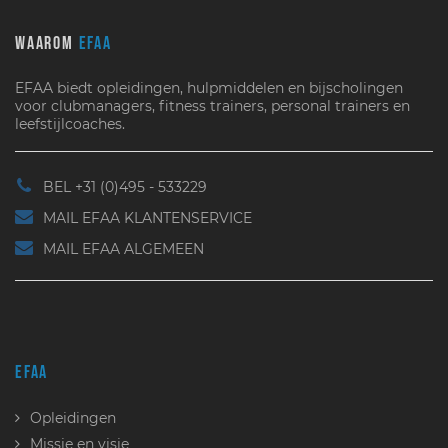
WAAROM
EFAA
EFAA biedt opleidingen, hulpmiddelen en bijscholingen
voor clubmanagers, fitness trainers, personal trainers en
leefstijlcoaches.
BEL +31 (0)495 - 533229
MAIL EFAA KLANTENSERVICE
MAIL EFAA ALGEMEEN
EFAA
Opleidingen
Missie en visie