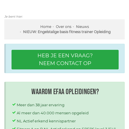
Je bent hier:
Home
Over ons
Nieuws
NIEUW: Engelstalige basis fitness trainer Opleiding
HEB JE EEN VRAAG?
NEEM CONTACT OP
Waarom EFAA opleidingen?
Meer dan 38 jaar ervaring
Al meer dan 40.000 mensen opgeleid
NL Actief erkend kennispartner
Fitness A en B NL Actief erkend en EREPS level 3 (EU)