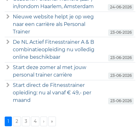
in/rondom Haarlem, Amsterdam
24-06-2026
Nieuwe website helpt je op weg
naar een carrière als Personal
Trainer
23-06-2026
De NL Actief Fitnesstrainer A & B
combinatieopleiding nu volledig
online beschikbaar
23-06-2026
Start deze zomer al met jouw
personal trainer carrière
23-06-2026
Start direct de Fitnesstrainer
opleiding: nu al vanaf € 49,- per
maand
23-06-2026
1
2
3
4
›
»