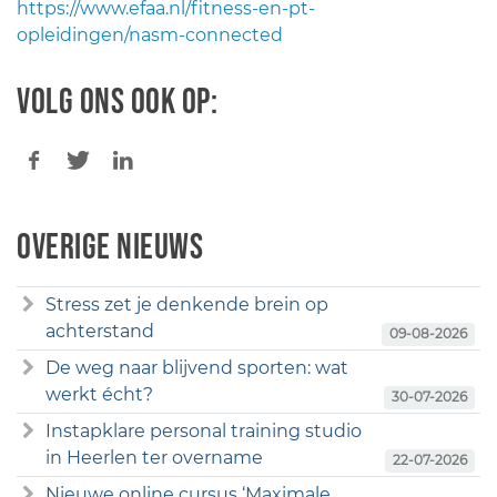
https://www.efaa.nl/fitness-en-pt-
opleidingen/nasm-connected
Volg ons ook op:
Overige nieuws
Stress zet je denkende brein op
achterstand
09-08-2026
De weg naar blijvend sporten: wat
werkt écht?
30-07-2026
Instapklare personal training studio
in Heerlen ter overname
22-07-2026
Nieuwe online cursus ‘Maximale