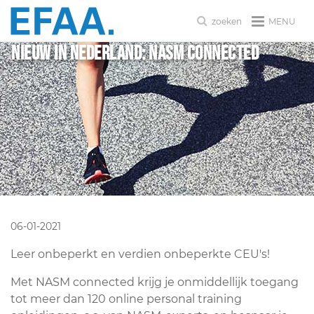
MENU
zoeken
NIEUW in Nederland: NASM Connected
06-01-2021
Leer onbeperkt en verdien onbeperkte CEU's!
Met NASM connected krijg je onmiddellijk toegang
tot meer dan 120 online personal training