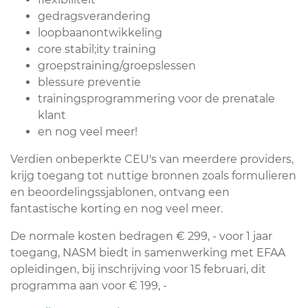
gedragsverandering
loopbaanontwikkeling
core stabil;ity training
groepstraining/groepslessen
blessure preventie
trainingsprogrammering voor de prenatale
klant
en nog veel meer!
Verdien onbeperkte CEU's van meerdere providers,
krijg toegang tot nuttige bronnen zoals formulieren
en beoordelingssjablonen, ontvang een
fantastische korting en nog veel meer.
De normale kosten bedragen € 299, - voor 1 jaar
toegang, NASM biedt in samenwerking met EFAA
opleidingen, bij inschrijving voor 15 februari, dit
programma aan voor € 199, -