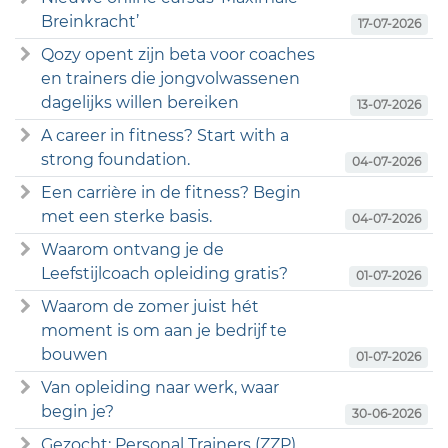
Breinkracht’
17-07-2026
Qozy opent zijn beta voor coaches
en trainers die jongvolwassenen
dagelijks willen bereiken
13-07-2026
A career in fitness? Start with a
strong foundation.
04-07-2026
Een carrière in de fitness? Begin
met een sterke basis.
04-07-2026
Waarom ontvang je de
Leefstijlcoach opleiding gratis?
01-07-2026
Waarom de zomer juist hét
moment is om aan je bedrijf te
bouwen
01-07-2026
Van opleiding naar werk, waar
begin je?
30-06-2026
Gezocht: Personal Trainers (ZZP)