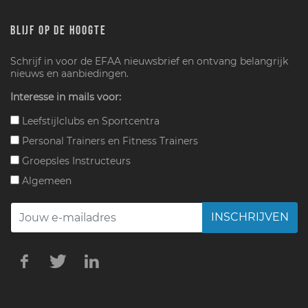
BLIJF OP DE HOOGTE
Schrijf in voor de EFAA nieuwsbrief en ontvang belangrijk
nieuws en aanbiedingen.
Interesse in mails voor:
Leefstijlclubs en Sportcentra
Personal Trainers en Fitness Trainers
Groepsles Instructeurs
Algemeen
INSCHRIJVEN