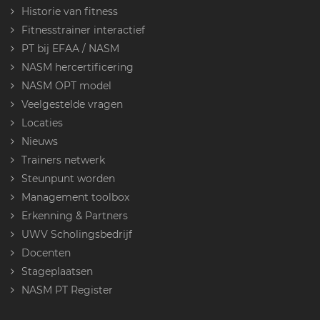
Historie van fitness
Fitnesstrainer interactief
PT bij EFAA / NASM
NASM hercertificering
NASM OPT model
Veelgestelde vragen
Locaties
Nieuws
Trainers netwerk
Steunpunt worden
Management toolbox
Erkenning & Partners
UWV Scholingsbedrijf
Docenten
Stageplaatsen
NASM PT Register