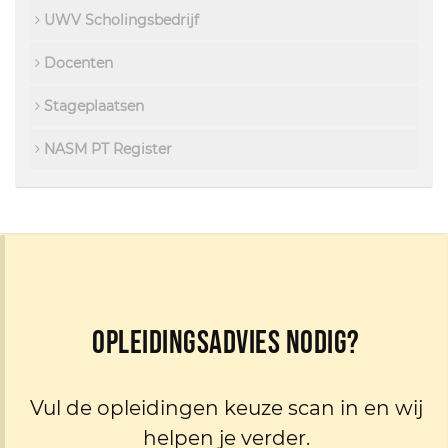
UWV Scholingsbedrijf
Docenten
Stageplaatsen
NASM PT Register
Opleidingsadvies nodig?
Vul de opleidingen keuze scan in en wij
helpen je verder.