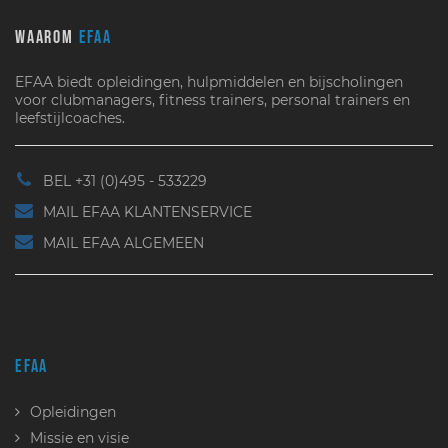
WAAROM
EFAA
EFAA biedt opleidingen, hulpmiddelen en bijscholingen
voor clubmanagers, fitness trainers, personal trainers en
leefstijlcoaches.
BEL +31 (0)495 - 533229
MAIL EFAA KLANTENSERVICE
MAIL EFAA ALGEMEEN
EFAA
Opleidingen
Missie en visie