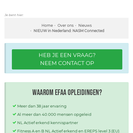
Je bent hier:
Home
Over ons
Nieuws
NIEUW in Nederland: NASM Connected
HEB JE EEN VRAAG?
NEEM CONTACT OP
Waarom EFAA opleidingen?
Meer dan 38 jaar ervaring
Al meer dan 40.000 mensen opgeleid
NL Actief erkend kennispartner
Fitness A en B NL Actief erkend en EREPS level 3 (EU)