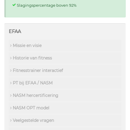
Slagingspercentage boven 92%
EFAA
Missie en visie
Historie van fitness
Fitnesstrainer interactief
PT bij EFAA / NASM
NASM hercertificering
NASM OPT model
Veelgestelde vragen