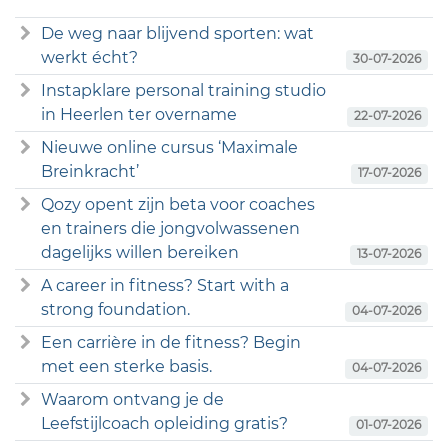
De weg naar blijvend sporten: wat
werkt écht?
30-07-2026
Instapklare personal training studio
in Heerlen ter overname
22-07-2026
Nieuwe online cursus ‘Maximale
Breinkracht’
17-07-2026
Qozy opent zijn beta voor coaches
en trainers die jongvolwassenen
dagelijks willen bereiken
13-07-2026
A career in fitness? Start with a
strong foundation.
04-07-2026
Een carrière in de fitness? Begin
met een sterke basis.
04-07-2026
Waarom ontvang je de
Leefstijlcoach opleiding gratis?
01-07-2026