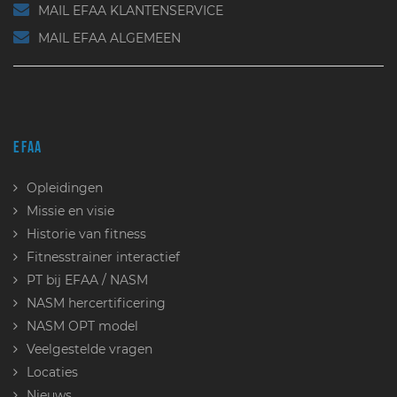
MAIL EFAA KLANTENSERVICE
MAIL EFAA ALGEMEEN
EFAA
Opleidingen
Missie en visie
Historie van fitness
Fitnesstrainer interactief
PT bij EFAA / NASM
NASM hercertificering
NASM OPT model
Veelgestelde vragen
Locaties
Nieuws