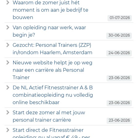
Waarom de zomer juist hét
moment is om aan je bedrijf te
bouwen
01-07-2026
Van opleiding naar werk, waar
begin je?
30-06-2026
Gezocht: Personal Trainers (ZZP)
in/rondom Haarlem, Amsterdam
24-06-2026
Nieuwe website helpt je op weg
naar een carrière als Personal
Trainer
23-06-2026
De NL Actief Fitnesstrainer A & B
combinatieopleiding nu volledig
online beschikbaar
23-06-2026
Start deze zomer al met jouw
personal trainer carrière
23-06-2026
Start direct de Fitnesstrainer
opleiding: nu al vanaf € 49,- per