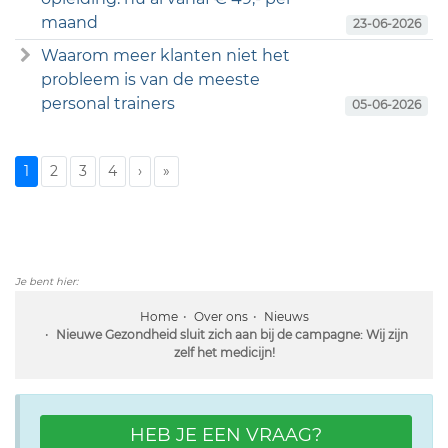
maand
23-06-2026
Waarom meer klanten niet het
probleem is van de meeste
personal trainers
05-06-2026
1
2
3
4
›
»
Je bent hier:
Home
Over ons
Nieuws
Nieuwe Gezondheid sluit zich aan bij de campagne: Wij zijn
zelf het medicijn!
HEB JE EEN VRAAG?