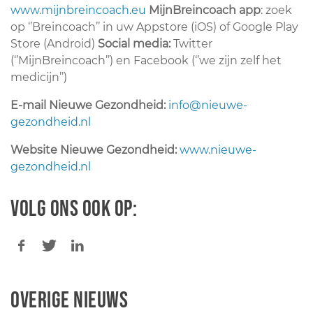
www.mijnbreincoach.eu
MijnBreincoach app
: zoek
op ‘’Breincoach’’ in uw Appstore (iOS) of Google Play
Store (Android)
Social media:
Twitter
(‘’MijnBreincoach’’) en Facebook (‘’we zijn zelf het
medicijn’’)
E-mail Nieuwe Gezondheid:
info@nieuwe-
gezondheid.nl
Website Nieuwe Gezondheid:
www.nieuwe-
gezondheid.nl
Volg ons ook op:
Overige nieuws