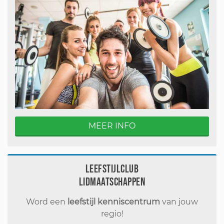
MEER INFO
Leefstijlclub
Lidmaatschappen
Word een
leefstijl kenniscentrum
van jouw
regio!