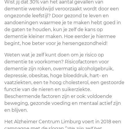
Wist jij dat 30% van het aantal gevallen van
dementie wereldwijd veroorzaakt wordt door een
ongezonde leefstijl? Door gezond te leven en
aandoeningen waarmee je te maken hebt goed in
de gaten te houden, kun je zelf de kans op
dementie kleiner maken. Hoe eerder je hiermee
begint, hoe beter voor je hersengezondheid!
Weten wat je zelf kunt doen om je risico op
dementie te voorkomen? Risicofactoren voor
dementie zijn roken, overmatig alcoholgebruik,
depressie, obesitas, hoge bloeddruk, hart- en
vaatziekten, een te hoog cholesterol, een gestoorde
functie van de nieren en suikerziekte.
Beschermende factoren zijn er ook: voldoende
beweging, gezonde voeding en mentaal actief zijn
en blijven.
Het Alzheimer Centrum Limburg voert in 2018 een
campagne met de slogan ‘’
We zijn zelf het