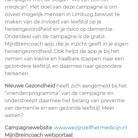
medicijn
’’. Het doel van deze campagne is om
zoveel mogelijk mensen in Limburg bewust te
maken van de invloed van leefstijl op je
hersengezondheid en je risico op dementie.
Onderdeel van de campagne is de gratis
MijnBreincoach app, die je inzicht geeft in je eigen
hersengezondheid. Ook helpt de app je bij het
nemen van kleine en haalbare stappen naar een
gezondere leefstijl, en daarmee naar gezondere
hersenen.
Nieuwe Gezondheid
heeft zich aangemeld bij het
‘’vriendenprogramma’’ van de campagne en
onderstreept daarmee het belang van preventie
van dementie en een gezonde leefstijl. Meer
weten?
Campagnewebsite
:
www.wezijnzelfhetmedicijn.nl
MijnBreincoach webportaal
: