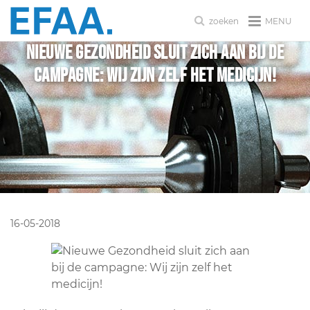
MENU
zoeken
Nieuwe Gezondheid sluit zich aan bij de
campagne: Wij zijn zelf het medicijn!
16-05-2018