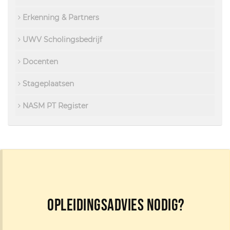
Erkenning & Partners
UWV Scholingsbedrijf
Docenten
Stageplaatsen
NASM PT Register
Opleidingsadvies nodig?