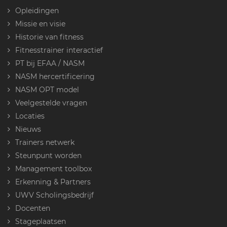
Opleidingen
Missie en visie
Historie van fitness
Fitnesstrainer interactief
PT bij EFAA / NASM
NASM hercertificering
NASM OPT model
Veelgestelde vragen
Locaties
Nieuws
Trainers netwerk
Steunpunt worden
Management toolbox
Erkenning & Partners
UWV Scholingsbedrijf
Docenten
Stageplaatsen