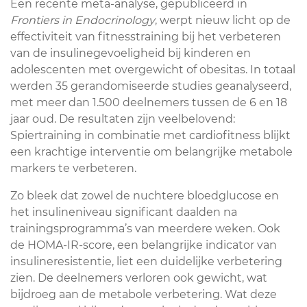
Een recente meta-analyse, gepubliceerd in
Frontiers in Endocrinology
, werpt nieuw licht op de
effectiviteit van fitnesstraining bij het verbeteren
van de insulinegevoeligheid bij kinderen en
adolescenten met overgewicht of obesitas. In totaal
werden 35 gerandomiseerde studies geanalyseerd,
met meer dan 1.500 deelnemers tussen de 6 en 18
jaar oud. De resultaten zijn veelbelovend:
Spiertraining in combinatie met cardiofitness blijkt
een krachtige interventie om belangrijke metabole
markers te verbeteren.
Zo bleek dat zowel de nuchtere bloedglucose en
het insulineniveau significant daalden na
trainingsprogramma’s van meerdere weken. Ook
de HOMA‑IR-score, een belangrijke indicator van
insulineresistentie, liet een duidelijke verbetering
zien. De deelnemers verloren ook gewicht, wat
bijdroeg aan de metabole verbetering. Wat deze