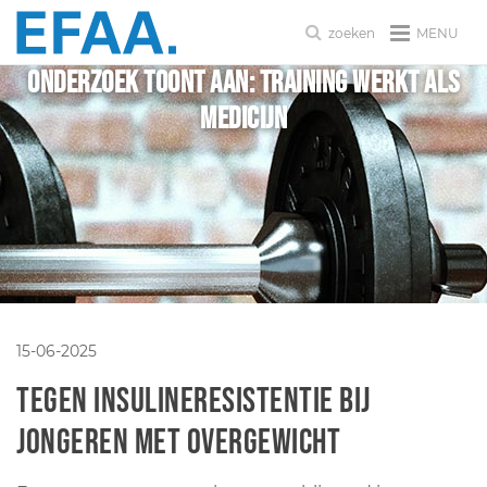
MENU
zoeken
Onderzoek toont aan: Training werkt als
medicijn
15-06-2025
tegen insulineresistentie bij
jongeren met overgewicht