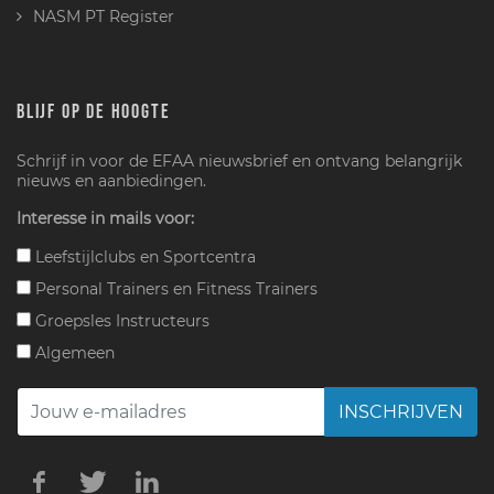
NASM PT Register
BLIJF OP DE HOOGTE
Schrijf in voor de EFAA nieuwsbrief en ontvang belangrijk
nieuws en aanbiedingen.
Interesse in mails voor:
Leefstijlclubs en Sportcentra
Personal Trainers en Fitness Trainers
Groepsles Instructeurs
Algemeen
INSCHRIJVEN