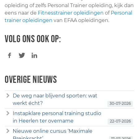
opleiding of zelfs Personal Trainer opleiding, kijk dan
eens naar de
Fitnesstrainer opleidingen
of
Personal
trainer opleidingen
van EFAA opleidingen.
Volg ons ook op:
Overige nieuws
De weg naar blijvend sporten: wat
werkt écht?
30-07-2026
Instapklare personal training studio
in Heerlen ter overname
22-07-2026
Nieuwe online cursus ‘Maximale
Breinkracht’
17-07-2026