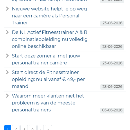
Nieuwe website helpt je op weg
naar een carrière als Personal
Trainer
23-06-2026
De NL Actief Fitnesstrainer A & B
combinatieopleiding nu volledig
online beschikbaar
23-06-2026
Start deze zomer al met jouw
personal trainer carrière
23-06-2026
Start direct de Fitnesstrainer
opleiding: nu al vanaf € 49,- per
maand
23-06-2026
Waarom meer klanten niet het
probleem is van de meeste
personal trainers
05-06-2026
1
2
3
4
›
»