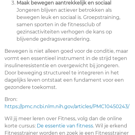
Maak bewegen aantrekkelijk en sociaal
Jongeren blijven actiever betrokken als
bewegen leuk en sociaal is. Groepstraining,
samen sporten in de fitnessclub of
gezinsactiviteiten verhogen de kans op
blijvende gedragsverandering.
Bewegen is niet alleen goed voor de conditie, maar
vormt een essentieel instrument in de strijd tegen
insulineresistentie en overgewicht bij jongeren.
Door beweging structureel te integreren in het
dagelijks leven ontstaat een fundament voor een
gezondere toekomst.
Bron:
https://pmc.ncbi.nlm.nih.gov/articles/PMC10450243/
Wil jij meer leren over Fitness, volg dan de online
korte cursus:
De essentie van fitness
. Wil je erkend
Fitnesstrainer worden en zoek je een Fitnesstrainer