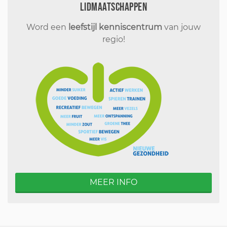
Lidmaatschappen
Word een
leefstijl kenniscentrum
van jouw
regio!
MEER INFO