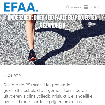
MENU
zoeken
Onderzoek: overheid faalt bij projecten
gezondheid
14-04-2010
Rotterdam, 25 maart. Het preventief
gezondheidsbeleid dat gemeenten moeten
uitvoeren is bijna volledig mislukt. De landelijke
overheid moet harder ingrijpen om roken,