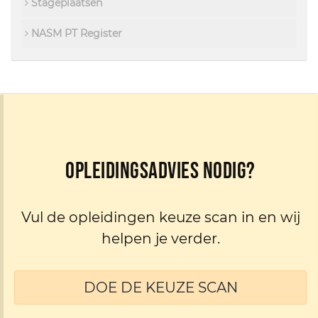
Stageplaatsen
NASM PT Register
Opleidingsadvies nodig?
Vul de opleidingen keuze scan in en wij
helpen je verder.
DOE DE KEUZE SCAN