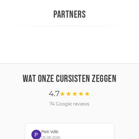
PARTNERS
WAT ONZE CURSISTEN ZEGGEN
4.7
★★★★★
74 Google reviews
Peti Vdb
05-08-2026