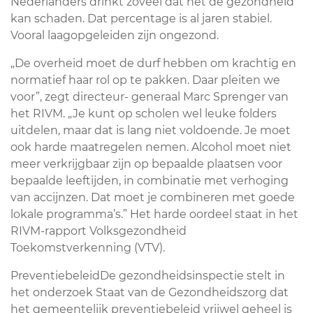
Nederlanders drinkt zoveel dat het de gezondheid
kan schaden. Dat percentage is al jaren stabiel.
Vooral laagopgeleiden zijn ongezond.
„De overheid moet de durf hebben om krachtig en
normatief haar rol op te pakken. Daar pleiten we
voor”, zegt directeur- generaal Marc Sprenger van
het RIVM. „Je kunt op scholen wel leuke folders
uitdelen, maar dat is lang niet voldoende. Je moet
ook harde maatregelen nemen. Alcohol moet niet
meer verkrijgbaar zijn op bepaalde plaatsen voor
bepaalde leeftijden, in combinatie met verhoging
van accijnzen. Dat moet je combineren met goede
lokale programma’s.” Het harde oordeel staat in het
RIVM-rapport Volksgezondheid
Toekomstverkenning (VTV).
PreventiebeleidDe gezondheidsinspectie stelt in
het onderzoek Staat van de Gezondheidszorg dat
het gemeentelijk preventiebeleid vrijwel geheel is