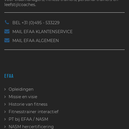
leefstijlcoaches.
BEL +31 (0)495 - 533229
MAIL EFAA KLANTENSERVICE
MAIL EFAA ALGEMEEN
EFAA
Opleidingen
Missie en visie
Historie van fitness
Fitnesstrainer interactief
PT bij EFAA / NASM
NASM hercertificering