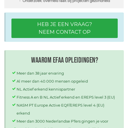
Onderzoek: overheid faalt bij projecten gezondheid
HEB JE EEN VRAAG?
NEEM CONTACT OP
Waarom EFAA opleidingen?
Meer dan 38 jaar ervaring
Al meer dan 40.000 mensen opgeleid
NL Actief erkend kennispartner
Fitness A en B NL Actief erkend en EREPS level 3 (EU)
NASM PT Europe Active EQF/EREPS level 4 (EU)
erkend
Meer dan 3000 Nederlandse PTers gingen je voor