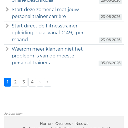
online beschikbaar
23-06-2026
Start deze zomer al met jouw
personal trainer carrière
23-06-2026
Start direct de Fitnesstrainer
opleiding: nu al vanaf € 49,- per
maand
23-06-2026
Waarom meer klanten niet het
probleem is van de meeste
personal trainers
05-06-2026
1
2
3
4
›
»
Je bent hier:
Home
Over ons
Nieuws