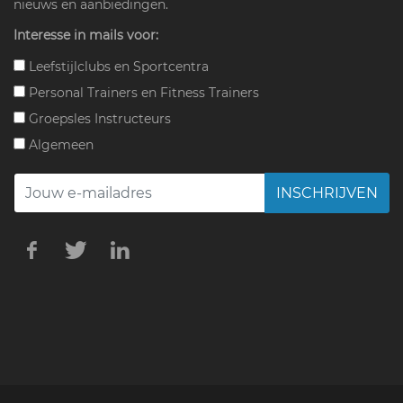
nieuws en aanbiedingen.
Interesse in mails voor:
Leefstijlclubs en Sportcentra
Personal Trainers en Fitness Trainers
Groepsles Instructeurs
Algemeen
INSCHRIJVEN