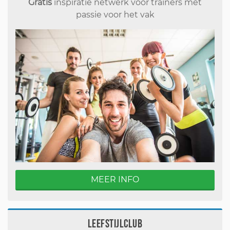
Gratis
inspiratie netwerk voor trainers met
passie voor het vak
MEER INFO
Leefstijlclub