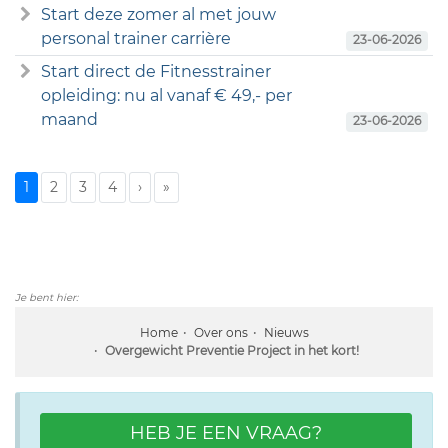
Start deze zomer al met jouw
personal trainer carrière
23-06-2026
Start direct de Fitnesstrainer
opleiding: nu al vanaf € 49,- per
maand
23-06-2026
1
2
3
4
›
»
Je bent hier:
Home
Over ons
Nieuws
Overgewicht Preventie Project in het kort!
HEB JE EEN VRAAG?