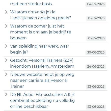
met een sterke basis.
04-07-2026
Waarom ontvang je de
Leefstijlcoach opleiding gratis?
01-07-2026
Waarom de zomer juist hét
moment is om aan je bedrijf te
bouwen
01-07-2026
Van opleiding naar werk, waar
begin je?
30-06-2026
Gezocht: Personal Trainers (ZZP)
in/rondom Haarlem, Amsterdam
24-06-2026
Nieuwe website helpt je op weg
naar een carrière als Personal
Trainer
23-06-2026
De NL Actief Fitnesstrainer A & B
combinatieopleiding nu volledig
online beschikbaar
23-06-2026