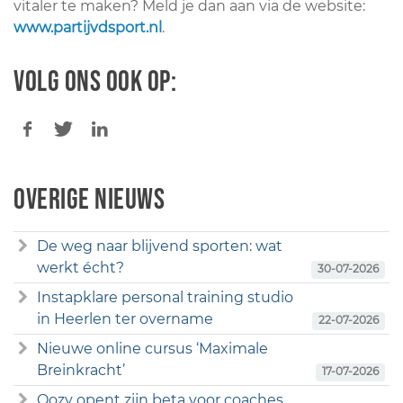
vitaler te maken? Meld je dan aan via de website:
www.partijvdsport.nl
.
Volg ons ook op:
Overige nieuws
De weg naar blijvend sporten: wat
werkt écht?
30-07-2026
Instapklare personal training studio
in Heerlen ter overname
22-07-2026
Nieuwe online cursus ‘Maximale
Breinkracht’
17-07-2026
Qozy opent zijn beta voor coaches