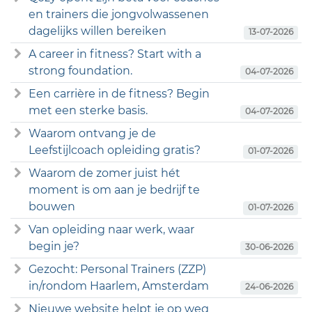
en trainers die jongvolwassenen
dagelijks willen bereiken
13-07-2026
A career in fitness? Start with a
strong foundation.
04-07-2026
Een carrière in de fitness? Begin
met een sterke basis.
04-07-2026
Waarom ontvang je de
Leefstijlcoach opleiding gratis?
01-07-2026
Waarom de zomer juist hét
moment is om aan je bedrijf te
bouwen
01-07-2026
Van opleiding naar werk, waar
begin je?
30-06-2026
Gezocht: Personal Trainers (ZZP)
in/rondom Haarlem, Amsterdam
24-06-2026
Nieuwe website helpt je op weg