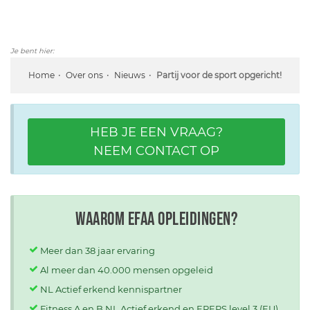
Je bent hier:
Home
Over ons
Nieuws
Partij voor de sport opgericht!
HEB JE EEN VRAAG?
NEEM CONTACT OP
Waarom EFAA opleidingen?
Meer dan 38 jaar ervaring
Al meer dan 40.000 mensen opgeleid
NL Actief erkend kennispartner
Fitness A en B NL Actief erkend en EREPS level 3 (EU)