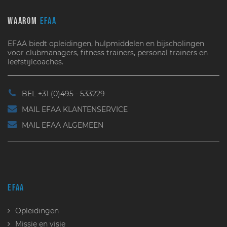
WAAROM
EFAA
EFAA biedt opleidingen, hulpmiddelen en bijscholingen
voor clubmanagers, fitness trainers, personal trainers en
leefstijlcoaches.
BEL +31 (0)495 - 533229
MAIL EFAA KLANTENSERVICE
MAIL EFAA ALGEMEEN
EFAA
Opleidingen
Missie en visie