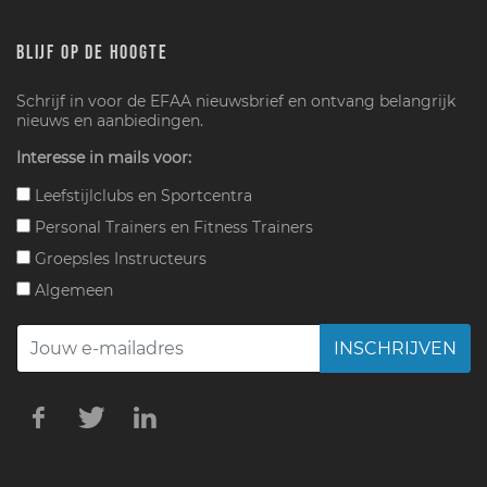
BLIJF OP DE HOOGTE
Schrijf in voor de EFAA nieuwsbrief en ontvang belangrijk
nieuws en aanbiedingen.
Interesse in mails voor:
Leefstijlclubs en Sportcentra
Personal Trainers en Fitness Trainers
Groepsles Instructeurs
Algemeen
INSCHRIJVEN