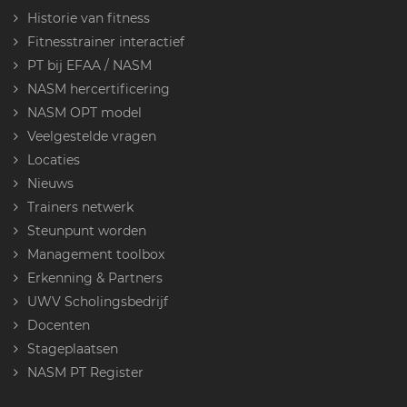
Historie van fitness
Fitnesstrainer interactief
PT bij EFAA / NASM
NASM hercertificering
NASM OPT model
Veelgestelde vragen
Locaties
Nieuws
Trainers netwerk
Steunpunt worden
Management toolbox
Erkenning & Partners
UWV Scholingsbedrijf
Docenten
Stageplaatsen
NASM PT Register