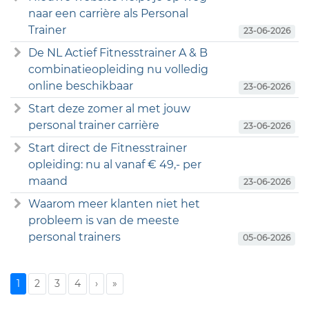
naar een carrière als Personal
Trainer
23-06-2026
De NL Actief Fitnesstrainer A & B
combinatieopleiding nu volledig
online beschikbaar
23-06-2026
Start deze zomer al met jouw
personal trainer carrière
23-06-2026
Start direct de Fitnesstrainer
opleiding: nu al vanaf € 49,- per
maand
23-06-2026
Waarom meer klanten niet het
probleem is van de meeste
personal trainers
05-06-2026
1
2
3
4
›
»