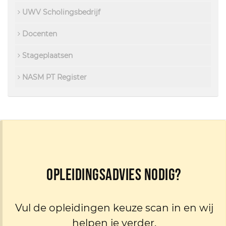
UWV Scholingsbedrijf
Docenten
Stageplaatsen
NASM PT Register
Opleidingsadvies nodig?
Vul de opleidingen keuze scan in en wij
helpen je verder.