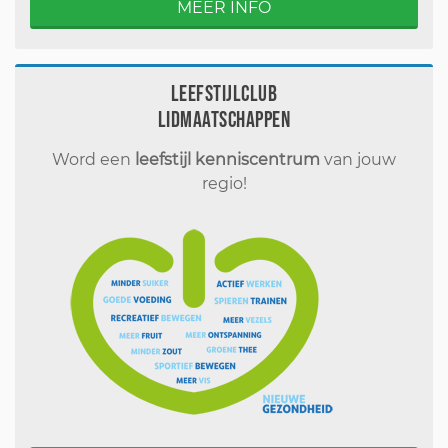
MEER INFO
Leefstijlclub
Lidmaatschappen
Word een
leefstijl kenniscentrum
van jouw
regio!