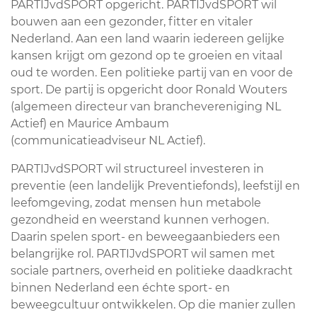
PARTIJvdSPORT opgericht. PARTIJvdSPORT wil
bouwen aan een gezonder, fitter en vitaler
Nederland. Aan een land waarin iedereen gelijke
kansen krijgt om gezond op te groeien en vitaal
oud te worden. Een politieke partij van en voor de
sport. De partij is opgericht door Ronald Wouters
(algemeen directeur van branchevereniging NL
Actief) en Maurice Ambaum
(communicatieadviseur NL Actief).
PARTIJvdSPORT wil structureel investeren in
preventie (een landelijk Preventiefonds), leefstijl en
leefomgeving, zodat mensen hun metabole
gezondheid en weerstand kunnen verhogen.
Daarin spelen sport- en beweegaanbieders een
belangrijke rol. PARTIJvdSPORT wil samen met
sociale partners, overheid en politieke daadkracht
binnen Nederland een échte sport- en
beweegcultuur ontwikkelen. Op die manier zullen